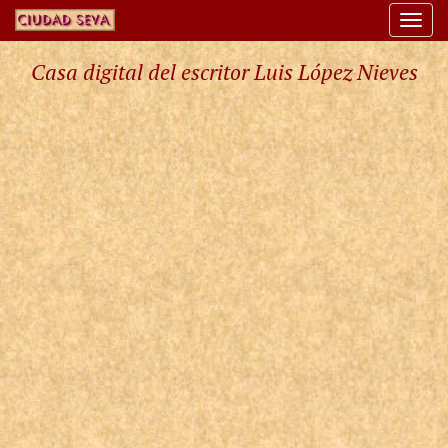
Togg
navi
Casa digital del escritor Luis López Nieves