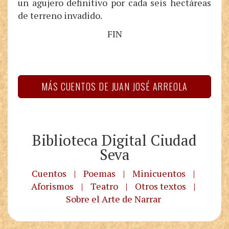
un agujero definitivo por cada seis hectáreas
de terreno invadido.
FIN
MÁS CUENTOS DE JUAN JOSÉ ARREOLA
Biblioteca Digital Ciudad
Seva
Cuentos
|
Poemas
|
Minicuentos
|
Aforismos
|
Teatro
|
Otros textos
|
Sobre el Arte de Narrar