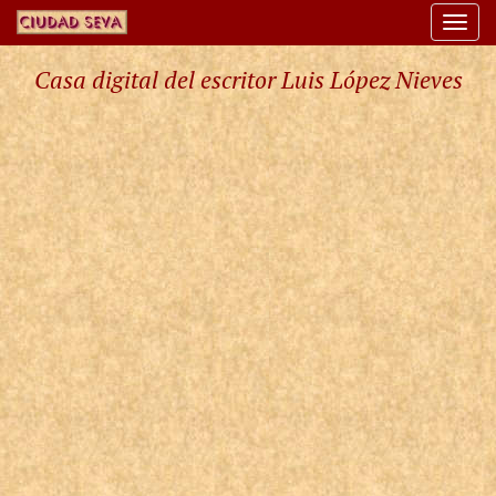
Togg
navi
Casa digital del escritor Luis López Nieves