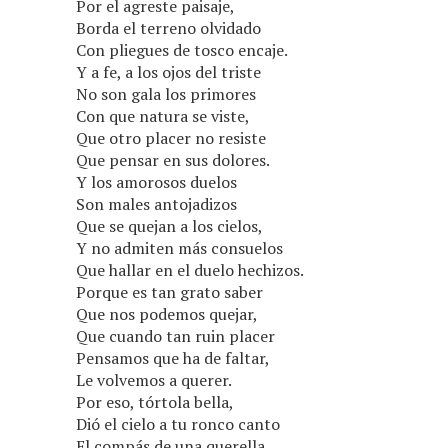
Por el agreste paisaje,
Borda el terreno olvidado
Con pliegues de tosco encaje.
Y a fe, a los ojos del triste
No son gala los primores
Con que natura se viste,
Que otro placer no resiste
Que pensar en sus dolores.
Y los amorosos duelos
Son males antojadizos
Que se quejan a los cielos,
Y no admiten más consuelos
Que hallar en el duelo hechizos.
Porque es tan grato saber
Que nos podemos quejar,
Que cuando tan ruin placer
Pensamos que ha de faltar,
Le volvemos a querer.
Por eso, tórtola bella,
Dió el cielo a tu ronco canto
El compás de una querella,