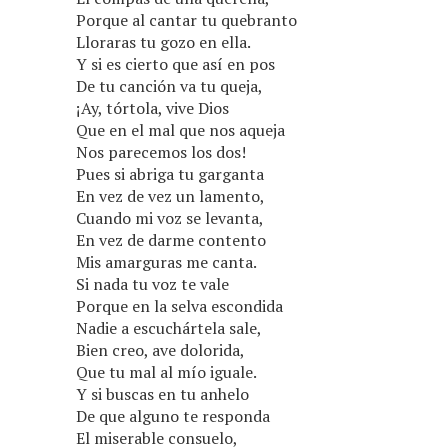
Porque al cantar tu quebranto
Lloraras tu gozo en ella.
Y si es cierto que así en pos
De tu canción va tu queja,
¡Ay, tórtola, vive Dios
Que en el mal que nos aqueja
Nos parecemos los dos!
Pues si abriga tu garganta
En vez de vez un lamento,
Cuando mi voz se levanta,
En vez de darme contento
Mis amarguras me canta.
Si nada tu voz te vale
Porque en la selva escondida
Nadie a escuchártela sale,
Bien creo, ave dolorida,
Que tu mal al mío iguale.
Y si buscas en tu anhelo
De que alguno te responda
El miserable consuelo,