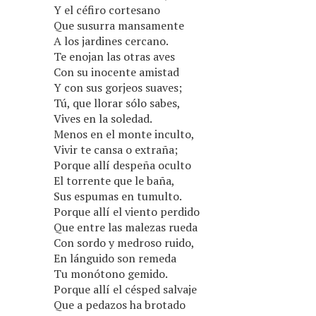
Y el céfiro cortesano
Que susurra mansamente
A los jardines cercano.
Te enojan las otras aves
Con su inocente amistad
Y con sus gorjeos suaves;
Tú, que llorar sólo sabes,
Vives en la soledad.
Menos en el monte inculto,
Vivir te cansa o extraña;
Porque allí despeña oculto
El torrente que le baña,
Sus espumas en tumulto.
Porque allí el viento perdido
Que entre las malezas rueda
Con sordo y medroso ruido,
En lánguido son remeda
Tu monótono gemido.
Porque allí el césped salvaje
Que a pedazos ha brotado