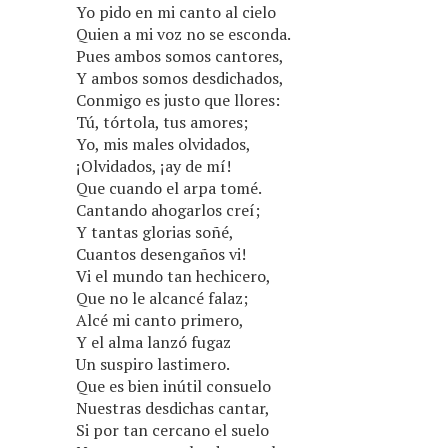
Yo pido en mi canto al cielo
Quien a mi voz no se esconda.
Pues ambos somos cantores,
Y ambos somos desdichados,
Conmigo es justo que llores:
Tú, tórtola, tus amores;
Yo, mis males olvidados,
¡Olvidados, ¡ay de mí!
Que cuando el arpa tomé.
Cantando ahogarlos creí;
Y tantas glorias soñé,
Cuantos desengaños vi!
Vi el mundo tan hechicero,
Que no le alcancé falaz;
Alcé mi canto primero,
Y el alma lanzó fugaz
Un suspiro lastimero.
Que es bien inútil consuelo
Nuestras desdichas cantar,
Si por tan cercano el suelo