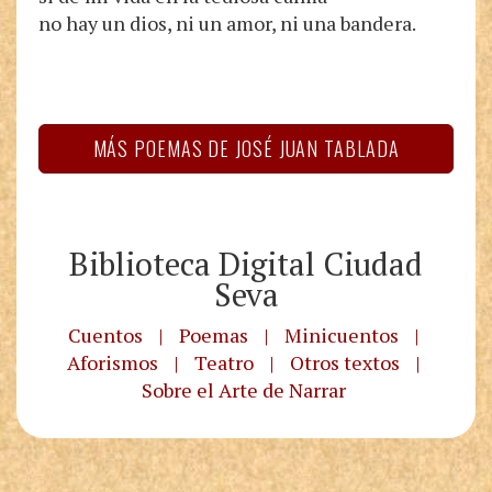
no hay un dios, ni un amor, ni una bandera.
MÁS POEMAS DE JOSÉ JUAN TABLADA
Biblioteca Digital Ciudad
Seva
Cuentos
|
Poemas
|
Minicuentos
|
Aforismos
|
Teatro
|
Otros textos
|
Sobre el Arte de Narrar