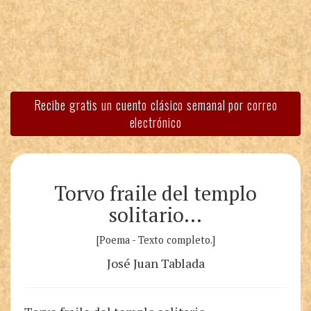
Recibe gratis un cuento clásico semanal por correo
electrónico
Torvo fraile del templo
solitario…
[Poema - Texto completo.]
José Juan Tablada