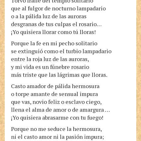
Torvo fraile del templo solitario
que al fulgor de nocturno lampadario
o a la pálida luz de las auroras
desgranas de tus culpas el rosario…
¡Yo quisiera llorar como tú lloras!
Porque la fe en mi pecho solitario
se extinguió como el turbio lampadario
entre la roja luz de las auroras,
y mi vida es un fúnebre rosario
más triste que las lágrimas que lloras.
Casto amador de pálida hermosura
o torpe amante de sensual impura
que vas, novio feliz o esclavo ciego,
llena el alma de amor o de amargura . . .
¡Yo quisiera abrasarme con tu fuego!
Porque no me seduce la hermosura,
ni el casto amor ni la pasión impura;