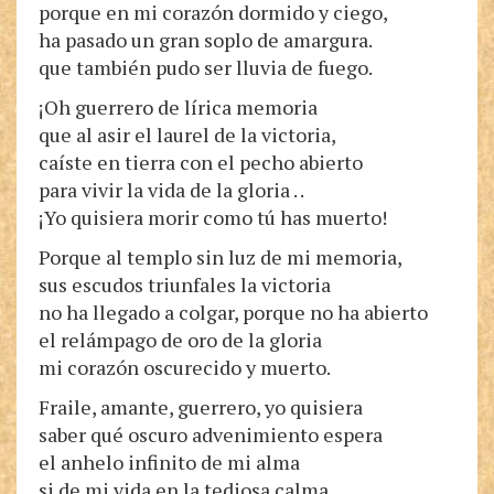
porque en mi corazón dormido y ciego,
ha pasado un gran soplo de amargura.
que también pudo ser lluvia de fuego.
¡Oh guerrero de lírica memoria
que al asir el laurel de la victoria,
caíste en tierra con el pecho abierto
para vivir la vida de la gloria . .
¡Yo quisiera morir como tú has muerto!
Porque al templo sin luz de mi memoria,
sus escudos triunfales la victoria
no ha llegado a colgar, porque no ha abierto
el relámpago de oro de la gloria
mi corazón oscurecido y muerto.
Fraile, amante, guerrero, yo quisiera
saber qué oscuro advenimiento espera
el anhelo infinito de mi alma
si de mi vida en la tediosa calma