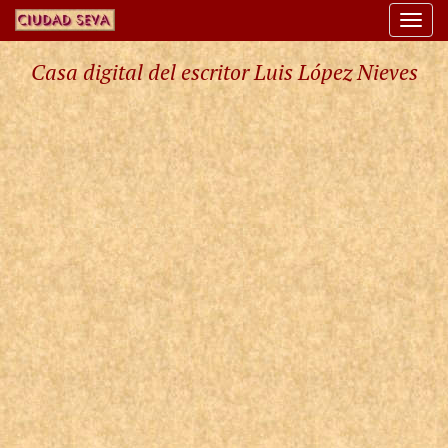
Togg
navi
Casa digital del escritor Luis López Nieves