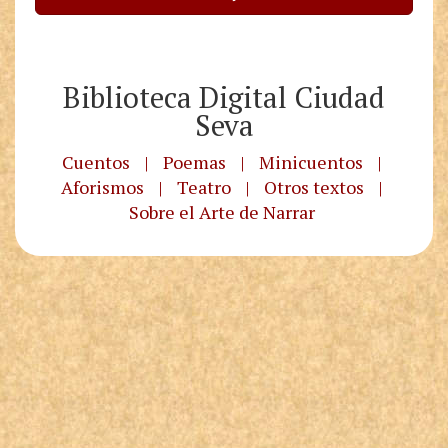
Biblioteca Digital Ciudad
Seva
Cuentos
|
Poemas
|
Minicuentos
|
Aforismos
|
Teatro
|
Otros textos
|
Sobre el Arte de Narrar