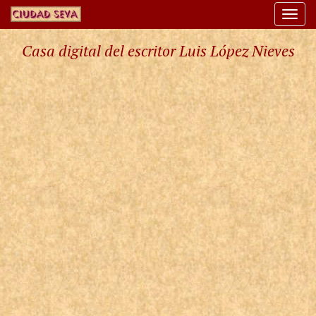
Togg
navi
Casa digital del escritor Luis López Nieves