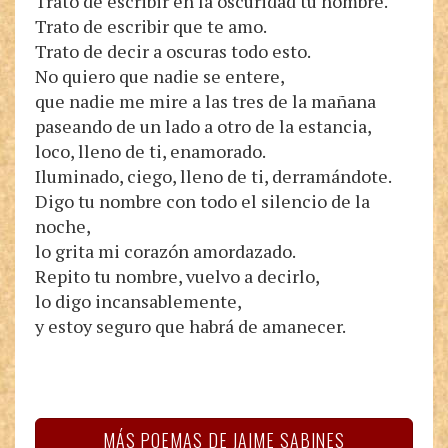
Trato de escribir en la oscuridad tu nombre.
Trato de escribir que te amo.
Trato de decir a oscuras todo esto.
No quiero que nadie se entere,
que nadie me mire a las tres de la mañana
paseando de un lado a otro de la estancia,
loco, lleno de ti, enamorado.
Iluminado, ciego, lleno de ti, derramándote.
Digo tu nombre con todo el silencio de la
noche,
lo grita mi corazón amordazado.
Repito tu nombre, vuelvo a decirlo,
lo digo incansablemente,
y estoy seguro que habrá de amanecer.
MÁS POEMAS DE JAIME SABINES