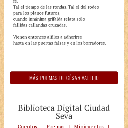
fe.

Tal el tiempo de las rondas. Tal el del rodeo

para los planos futuros,

cuando innánima grifalda relata sólo

fallidas callandas cruzadas.

Vienen entonces alfiles a adherirse

hasta en las puertas falsas y en los borradores.
MÁS POEMAS DE CÉSAR VALLEJO
Biblioteca Digital Ciudad
Seva
Cuentos
|
Poemas
|
Minicuentos
|