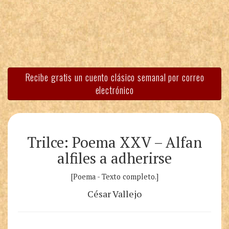
Recibe gratis un cuento clásico semanal por correo
electrónico
Trilce: Poema XXV – Alfan
alfiles a adherirse
[Poema - Texto completo.]
César Vallejo