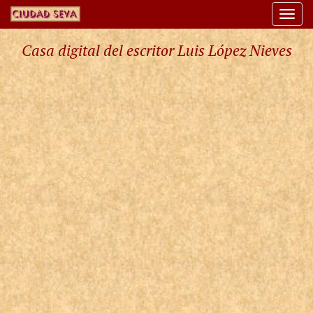
Togg
navi
Casa digital del escritor Luis López Nieves