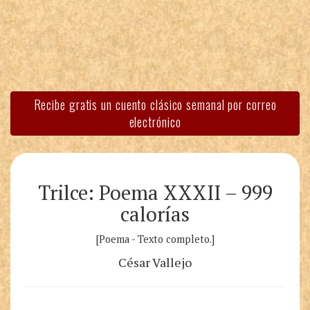
Recibe gratis un cuento clásico semanal por correo
electrónico
Trilce: Poema XXXII – 999
calorías
[Poema - Texto completo.]
César Vallejo