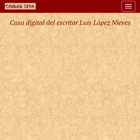
Togg
navi
Casa digital del escritor Luis López Nieves