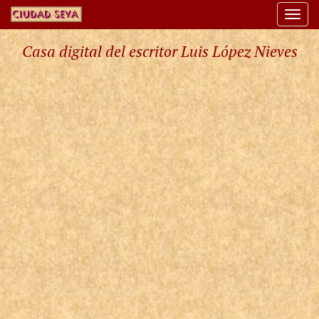
Togg
navi
Casa digital del escritor Luis López Nieves