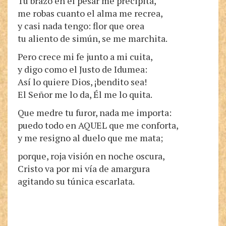
Tu brazo en el pesar me precipita,
me robas cuanto el alma me recrea,
y casi nada tengo: flor que orea
tu aliento de simún, se me marchita.
Pero crece mi fe junto a mi cuita,
y digo como el Justo de Idumea:
Así lo quiere Dios, ¡bendito sea!
El Señor me lo da, Él me lo quita.
Que medre tu furor, nada me importa:
puedo todo en AQUEL que me conforta,
y me resigno al duelo que me mata;
porque, roja visión en noche oscura,
Cristo va por mi vía de amargura
agitando su túnica escarlata.