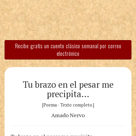
Recibe gratis un cuento clásico semanal por correo
electrónico
Tu brazo en el pesar me
precipita…
[Poema - Texto completo.]
Amado Nervo