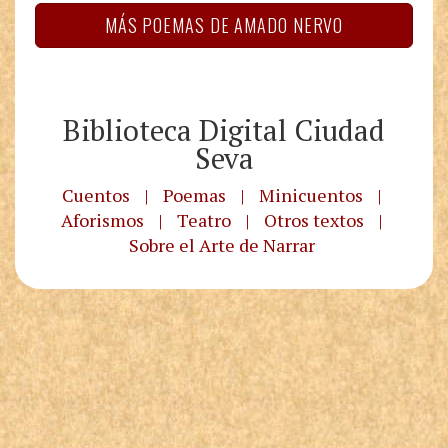
MÁS POEMAS DE AMADO NERVO
Biblioteca Digital Ciudad
Seva
Cuentos
|
Poemas
|
Minicuentos
|
Aforismos
|
Teatro
|
Otros textos
|
Sobre el Arte de Narrar