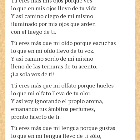
Tú eres más mis ojos porque ves
lo que en mis ojos llevo de tu vida.
Y así camino ciego de mí mismo
iluminado por mis ojos que arden
con el fuego de ti.
Tú eres más que mi oído porque escuchas
lo que en mi oído llevo de tu voz.
Y así camino sordo de mí mismo
lleno de las ternuras de tu acento.
¡La sola voz de ti!
Tú eres más que mi olfato porque hueles
lo que mi olfato lleva de tu olor.
Y así voy ignorando el propio aroma,
emanando tus ámbitos perfumes,
pronto huerto de ti.
Tú eres más que mi lengua porque gustas
lo que en mi lengua llevo de ti sólo,