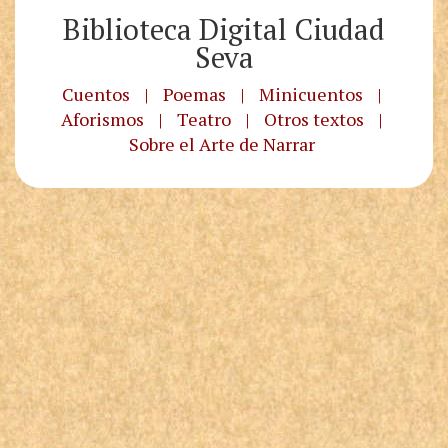
Biblioteca Digital Ciudad
Seva
Cuentos
|
Poemas
|
Minicuentos
|
Aforismos
|
Teatro
|
Otros textos
|
Sobre el Arte de Narrar