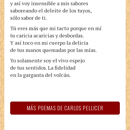
y así voy insensible a mis sabores
saboreando el deleite de los tuyos,
sólo sabor de ti.
Tú eres más que mi tacto porque en mí
tu caricia acaricias y desbordas.
Y así toco en mi cuerpo la delicia
de tus manos quemadas por las mías.
Yo solamente soy el vivo espejo
de tus sentidos. La fidelidad
en la garganta del volcán.
MÁS POEMAS DE CARLOS PELLICER