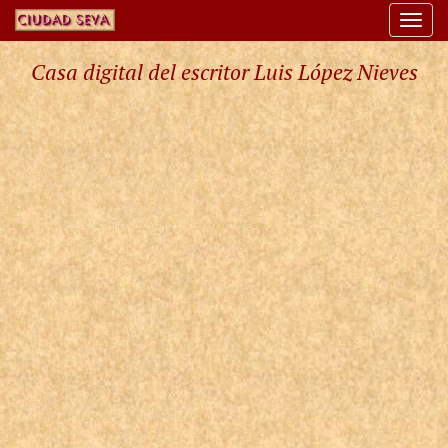
Togg
navi
Casa digital del escritor Luis López Nieves