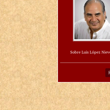
Sobre Luis López Niev