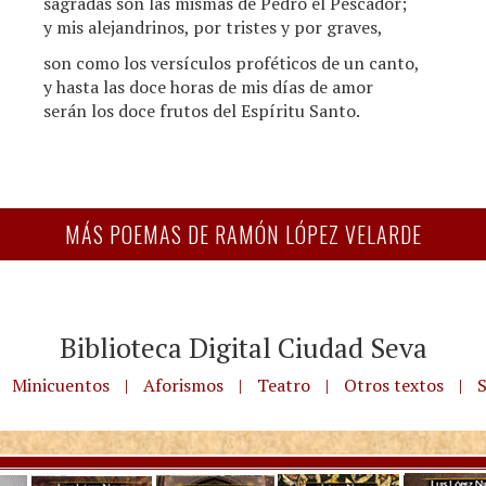
sagradas son las mismas de Pedro el Pescador;
y mis alejandrinos, por tristes y por graves,
son como los versículos proféticos de un canto,
y hasta las doce horas de mis días de amor
serán los doce frutos del Espíritu Santo.
MÁS POEMAS DE RAMÓN LÓPEZ VELARDE
Biblioteca Digital Ciudad Seva
Minicuentos
|
Aforismos
|
Teatro
|
Otros textos
|
S