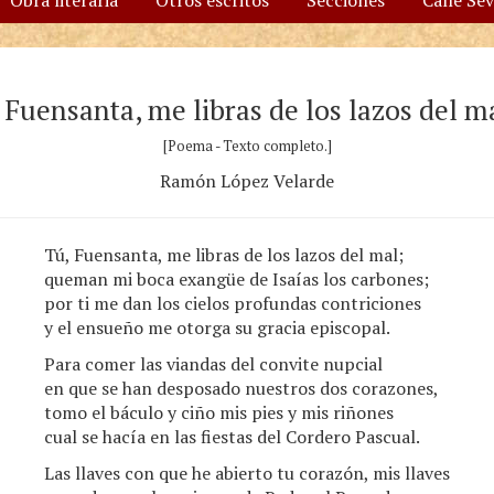
Obra literaria
Otros escritos
Secciones
Calle Se
 Fuensanta, me libras de los lazos del 
[Poema - Texto completo.]
Ramón López Velarde
Tú, Fuensanta, me libras de los lazos del mal;
queman mi boca exangüe de Isaías los carbones;
por ti me dan los cielos profundas contriciones
y el ensueño me otorga su gracia episcopal.
Para comer las viandas del convite nupcial
en que se han desposado nuestros dos corazones,
tomo el báculo y ciño mis pies y mis riñones
cual se hacía en las fiestas del Cordero Pascual.
Las llaves con que he abierto tu corazón, mis llaves