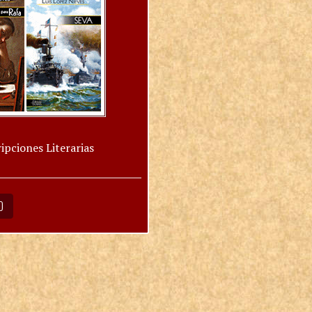
ipciones Literarias
O