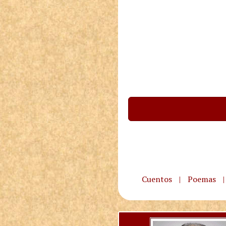
Cuentos
|
Poemas
|