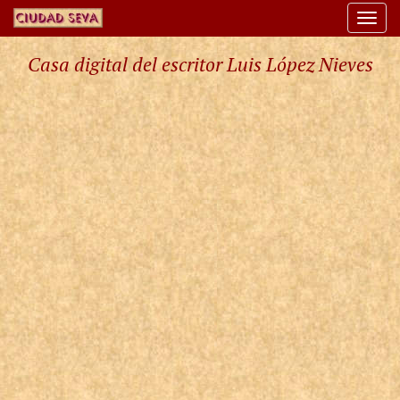
Togg
navi
Casa digital del escritor Luis López Nieves