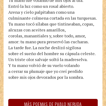
Tu mano fue volando de mis ojos al día.
Entró la luz como un rosal abierto.
Arena y cielo palpitaban como una
culminante colmena cortada en las turquesas.
Tu mano tocó sílabas que tintineaban, copas,
alcuzas con aceites amarillos,
corolas, manantiales y, sobre todo, amor,
amor: tu mano pura preservó las cucharas.
La tarde fue. La noche deslizó sigilosa
sobre el sueño del hombre su cápsula celeste.
Un triste olor salvaje soltó la madreselva.
Y tu mano volvió de su vuelo volando
a cerrar su plumaje que yo creí perdido
sobre mis ojos devorados por la sombra.
MÁS POEMAS DE PABLO NERUDA