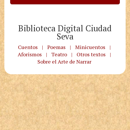
Biblioteca Digital Ciudad
Seva
Cuentos
|
Poemas
|
Minicuentos
|
Aforismos
|
Teatro
|
Otros textos
|
Sobre el Arte de Narrar