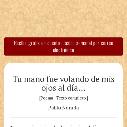
Recibe gratis un cuento clásico semanal por correo
electrónico
Tu mano fue volando de mis
ojos al día…
[Poema - Texto completo.]
Pablo Neruda