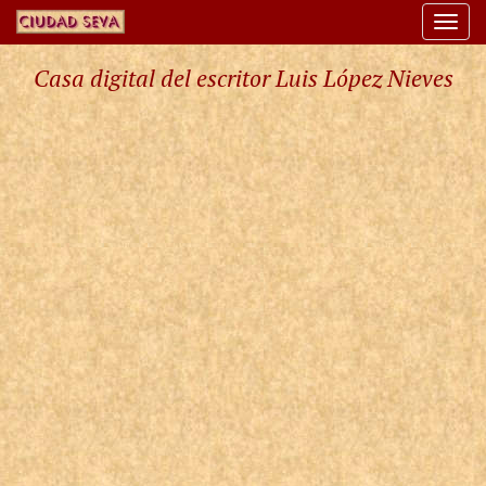
Togg
navi
Casa digital del escritor Luis López Nieves