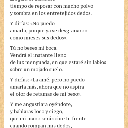
tiempo de reposar con mucho polvo
y sombra en los entretejidos dedos.
Y dirías: «No puedo
amarla, porque ya se desgranaron
como mieses sus dedos».
Tú no beses mi boca.
Vendrá el instante lleno
de luz menguada, en que estaré sin labios
sobre un mojado suelo.
Y dirías: «La amé, pero no puedo
amarla más, ahora que no aspira
el olor de retamas de mi beso».
Y me angustiara oyéndote,
y hablaras loco y ciego,
que mi mano será sobre tu frente
cuando rompan mis dedos,