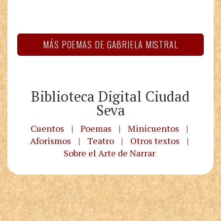
MÁS POEMAS DE GABRIELA MISTRAL
Biblioteca Digital Ciudad
Seva
Cuentos
|
Poemas
|
Minicuentos
|
Aforismos
|
Teatro
|
Otros textos
|
Sobre el Arte de Narrar