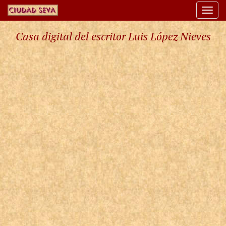
Togg
navi
Casa digital del escritor Luis López Nieves