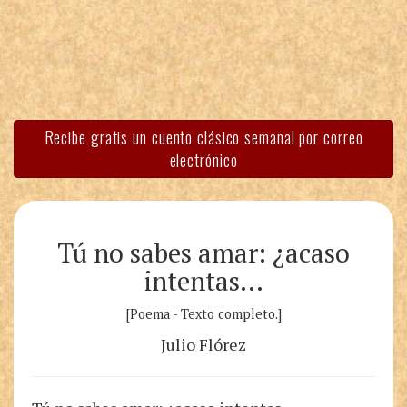
Recibe gratis un cuento clásico semanal por correo
electrónico
Tú no sabes amar: ¿acaso
intentas…
[Poema - Texto completo.]
Julio Flórez