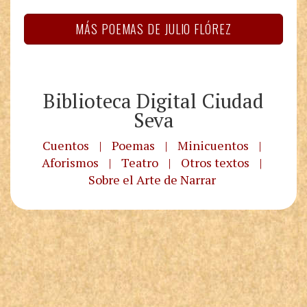
MÁS POEMAS DE JULIO FLÓREZ
Biblioteca Digital Ciudad
Seva
Cuentos
|
Poemas
|
Minicuentos
|
Aforismos
|
Teatro
|
Otros textos
|
Sobre el Arte de Narrar