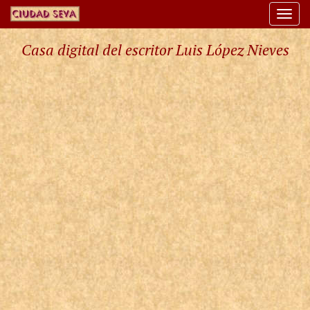
Togg
navi
Casa digital del escritor Luis López Nieves