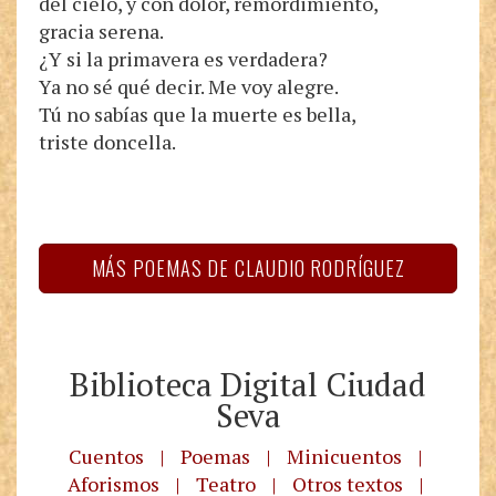
del cielo, y con dolor, remordimiento,
gracia serena.
¿Y si la primavera es verdadera?
Ya no sé qué decir. Me voy alegre.
Tú no sabías que la muerte es bella,
triste doncella.
MÁS POEMAS DE CLAUDIO RODRÍGUEZ
Biblioteca Digital Ciudad
Seva
Cuentos
|
Poemas
|
Minicuentos
|
Aforismos
|
Teatro
|
Otros textos
|