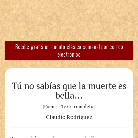
Recibe gratis un cuento clásico semanal por correo
electrónico
Tú no sabías que la muerte es
bella…
[Poema - Texto completo.]
Claudio Rodríguez