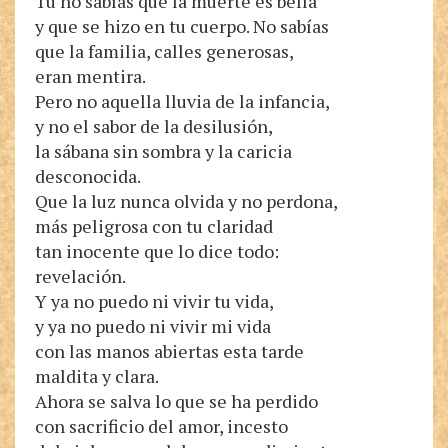
Tú no sabías que la muerte es bella
y que se hizo en tu cuerpo. No sabías
que la familia, calles generosas,
eran mentira.
Pero no aquella lluvia de la infancia,
y no el sabor de la desilusión,
la sábana sin sombra y la caricia
desconocida.
Que la luz nunca olvida y no perdona,
más peligrosa con tu claridad
tan inocente que lo dice todo:
revelación.
Y ya no puedo ni vivir tu vida,
y ya no puedo ni vivir mi vida
con las manos abiertas esta tarde
maldita y clara.
Ahora se salva lo que se ha perdido
con sacrificio del amor, incesto