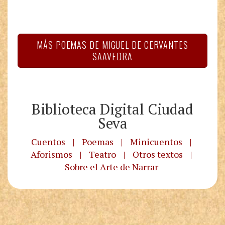
MÁS POEMAS DE MIGUEL DE CERVANTES
SAAVEDRA
Biblioteca Digital Ciudad
Seva
Cuentos
|
Poemas
|
Minicuentos
|
Aforismos
|
Teatro
|
Otros textos
|
Sobre el Arte de Narrar