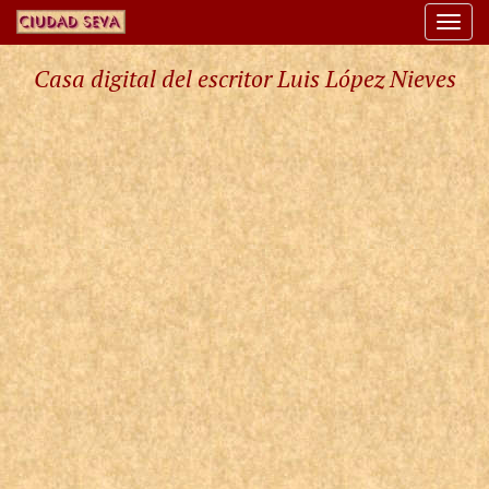
Togg
navi
Casa digital del escritor Luis López Nieves