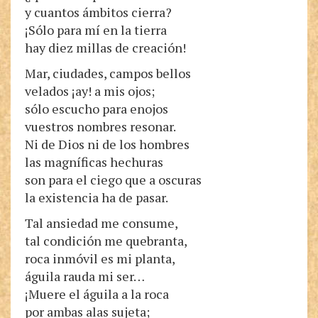
y cuantos ámbitos cierra?
¡Sólo para mí en la tierra
hay diez millas de creación!
Mar, ciudades, campos bellos
velados ¡ay! a mis ojos;
sólo escucho para enojos
vuestros nombres resonar.
Ni de Dios ni de los hombres
las magníficas hechuras
son para el ciego que a oscuras
la existencia ha de pasar.
Tal ansiedad me consume,
tal condición me quebranta,
roca inmóvil es mi planta,
águila rauda mi ser…
¡Muere el águila a la roca
por ambas alas sujeta;