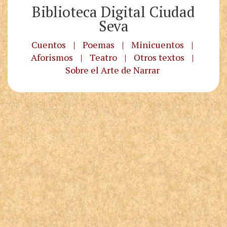
Biblioteca Digital Ciudad
Seva
Cuentos
|
Poemas
|
Minicuentos
|
Aforismos
|
Teatro
|
Otros textos
|
Sobre el Arte de Narrar