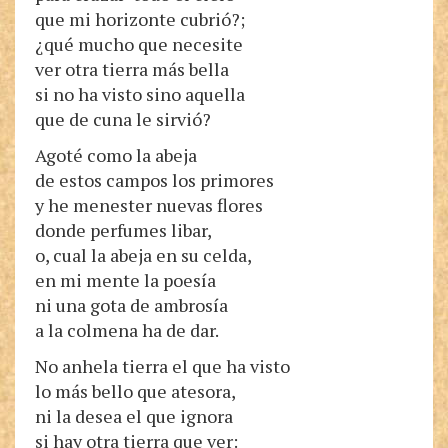
que mi horizonte cubrió?;
¿qué mucho que necesite
ver otra tierra más bella
si no ha visto sino aquella
que de cuna le sirvió?
Agoté como la abeja
de estos campos los primores
y he menester nuevas flores
donde perfumes libar,
o, cual la abeja en su celda,
en mi mente la poesía
ni una gota de ambrosía
a la colmena ha de dar.
No anhela tierra el que ha visto
lo más bello que atesora,
ni la desea el que ignora
si hay otra tierra que ver: