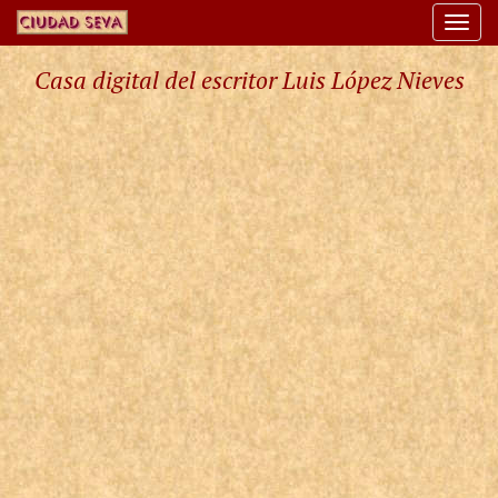
Togg
navi
Casa digital del escritor Luis López Nieves