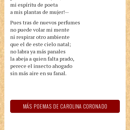
mi espíritu de poeta
a mis plantas de mujer!—
Pues tras de nuevos perfumes
no puede volar mi mente
ni respirar otro ambiente
que el de este cielo natal;
no labra ya más panales
la abeja a quien falta prado,
perece el insecto ahogado
sin más aire en su fanal.
MÁS POEMAS DE CAROLINA CORONADO