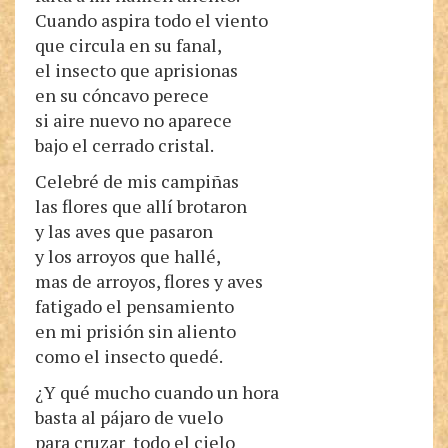
Cuando aspira todo el viento
que circula en su fanal,
el insecto que aprisionas
en su cóncavo perece
si aire nuevo no aparece
bajo el cerrado cristal.
Celebré de mis campiñas
las flores que allí brotaron
y las aves que pasaron
y los arroyos que hallé,
mas de arroyos, flores y aves
fatigado el pensamiento
en mi prisión sin aliento
como el insecto quedé.
¿Y qué mucho cuando un hora
basta al pájaro de vuelo
para cruzar todo el cielo