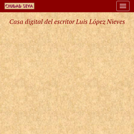
Togg
navi
Casa digital del escritor Luis López Nieves