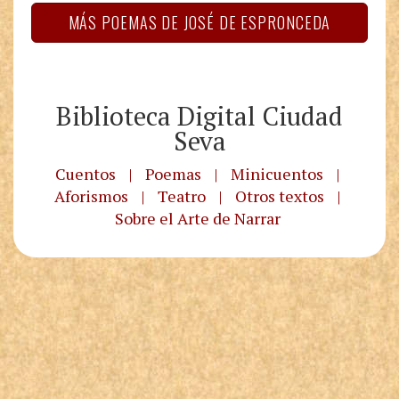
MÁS POEMAS DE JOSÉ DE ESPRONCEDA
Biblioteca Digital Ciudad
Seva
Cuentos
|
Poemas
|
Minicuentos
|
Aforismos
|
Teatro
|
Otros textos
|
Sobre el Arte de Narrar