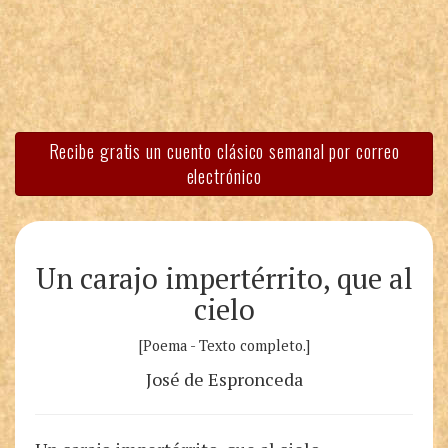
Recibe gratis un cuento clásico semanal por correo
electrónico
Un carajo impertérrito, que al
cielo
[Poema - Texto completo.]
José de Espronceda