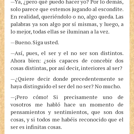
—Ya, ¿pero qué puedo hacer yo? Por lo demás,
solo parece que estemos jugando al escondite.
En realidad, queriéndolo o no, algo queda. Las
palabras ya son algo por sí mismas, y luego, a
lo mejor, todas ellas se iluminan a la vez.
—Bueno. Siga usted.
—Así, pues, el ser y el no ser son distintos.
Ahora bien: ¿sois capaces de concebir dos
cosas distintas, por así decir, interiores al ser?
—¿Quiere decir donde precedentemente se
haya distinguido el ser del no ser? No mucho.
—¡Pero cómo! Si precisamente uno de
vosotros me habló hace un momento de
pensamientos y sentimientos, que son dos
cosas, y si todos me habéis reconocido que el
ser es infinitas cosas.