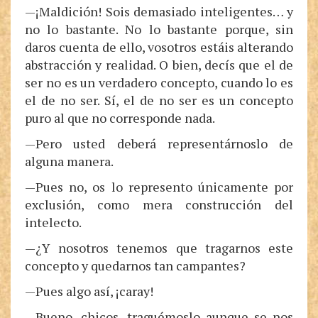
—¡Maldición! Sois demasiado inteligentes… y
no lo bastante. No lo bastante porque, sin
daros cuenta de ello, vosotros estáis alterando
abstracción y realidad. O bien, decís que el de
ser no es un verdadero concepto, cuando lo es
el de no ser. Sí, el de no ser es un concepto
puro al que no corresponde nada.
—Pero usted deberá representárnoslo de
alguna manera.
—Pues no, os lo represento únicamente por
exclusión, como mera construcción del
intelecto.
—¿Y nosotros tenemos que tragarnos este
concepto y quedarnos tan campantes?
—Pues algo así, ¡caray!
—Bueno, chicos, traguémoslo aunque se nos