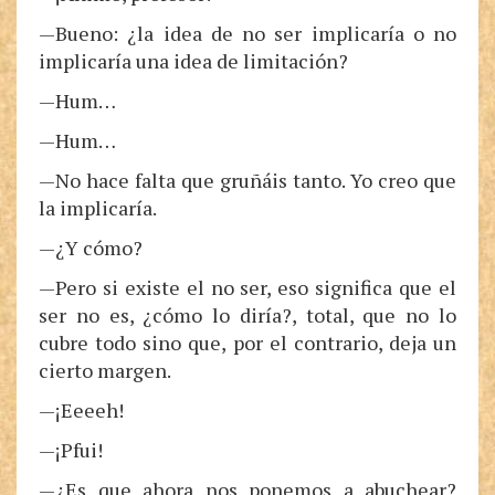
—Bueno: ¿la idea de no ser implicaría o no
implicaría una idea de limitación?
—Hum…
—Hum…
—No hace falta que gruñáis tanto. Yo creo que
la implicaría.
—¿Y cómo?
—Pero si existe el no ser, eso significa que el
ser no es, ¿cómo lo diría?, total, que no lo
cubre todo sino que, por el contrario, deja un
cierto margen.
—¡Eeeeh!
—¡Pfui!
—¿Es que ahora nos ponemos a abuchear?