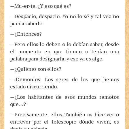
—Mu-er-te. ¿Y eso qué es?
—Despacio, despacio. Yo no lo sé y tal vez no
pueda saberlo.
—¿Entonces?
—Pero ellos lo deben o lo debían saber, desde
el momento en que tienen o tenían una
palabra para designarla, y eso ya es algo.
—¿Quiénes son ellos?
—¡Demonios! Los seres de los que hemos
estado discurriendo.
—¿Los habitantes de esos mundos remotos
que…?
—Precisamente, ellos. También os hice ver o
entrever por el telescopio dónde viven, es
decir, su galaxia.