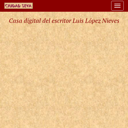
Togg
navi
Casa digital del escritor Luis López Nieves