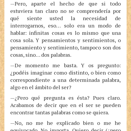
—Pero, aparte el hecho de que si todo
estuviera tan claro no se comprendería por
qué siente usted la necesidad de
interrogarnos, eso… solo era un modo de
hablar: infinitas cosas es lo mismo que una
cosa sola. Y pensamientos y sentimientos, o
pensamiento y sentimiento, tampoco son dos
cosas, sino… dos palabras.
—De momento me basta. Y os pregunto:
¿podéis imaginar como distinto, o bien como
correspondiente a una determinada palabra,
algo en el ámbito del ser?
—¿Pero qué pregunta es ésta? Pues claro.
Acabamos de decir que en el ser se pueden
encontrar tantas palabras como se quiera.
—No, no me he explicado bien o me he
equivocado. No importa. Quiero decir (¿pero