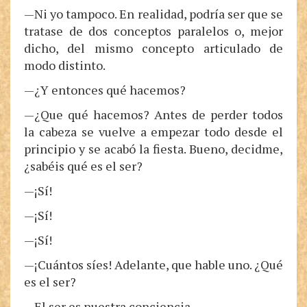
—Ni yo tampoco. En realidad, podría ser que se
tratase de dos conceptos paralelos o, mejor
dicho, del mismo concepto articulado de
modo distinto.
—¿Y entonces qué hacemos?
—¿Que qué hacemos? Antes de perder todos
la cabeza se vuelve a empezar todo desde el
principio y se acabó la fiesta. Bueno, decidme,
¿sabéis qué es el ser?
—¡Sí!
—¡Sí!
—¡Sí!
—¡Cuántos síes! Adelante, que hable uno. ¿Qué
es el ser?
—El ser es nuestra conciencia.