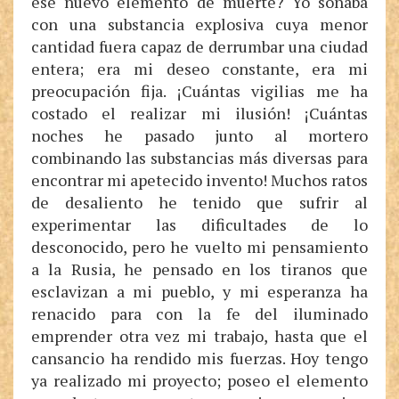
ese nuevo elemento de muerte? Yo soñaba
con una substancia explosiva cuya menor
cantidad fuera capaz de derrumbar una ciudad
entera; era mi deseo constante, era mi
preocupación fija. ¡Cuántas vigilias me ha
costado el realizar mi ilusión! ¡Cuántas
noches he pasado junto al mortero
combinando las substancias más diversas para
encontrar mi apetecido invento! Muchos ratos
de desaliento he tenido que sufrir al
experimentar las dificultades de lo
desconocido, pero he vuelto mi pensamiento
a la Rusia, he pensado en los tiranos que
esclavizan a mi pueblo, y mi esperanza ha
renacido para con la fe del iluminado
emprender otra vez mi trabajo, hasta que el
cansancio ha rendido mis fuerzas. Hoy tengo
ya realizado mi proyecto; poseo el elemento