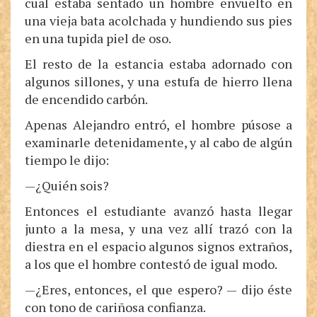
cual estaba sentado un hombre envuelto en
una vieja bata acolchada y hundiendo sus pies
en una tupida piel de oso.
El resto de la estancia estaba adornado con
algunos sillones, y una estufa de hierro llena
de encendido carbón.
Apenas Alejandro entró, el hombre púsose a
examinarle detenidamente, y al cabo de algún
tiempo le dijo:
—¿Quién sois?
Entonces el estudiante avanzó hasta llegar
junto a la mesa, y una vez allí trazó con la
diestra en el espacio algunos signos extraños,
a los que el hombre contestó de igual modo.
—¿Eres, entonces, el que espero? — dijo éste
con tono de cariñosa confianza.