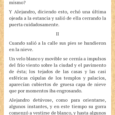
mismo?
Y Alejandro, diciendo esto, echó una última
ojeada a la estancia y salió de ella cerrando la
puerta cuidadosamente.
II
Cuando salió a la calle sus pies se hundieron
en la nieve.
Un velo blanco y movible se cernía a impulsos
del frío viento sobre la ciudad y el pavimento
de ésta; los tejados de las casas y las casi
esféricas cúpulas de los templos y palacios,
aparecían cubiertos de gruesa capa de nieve
que por momentos iba engrosando.
Alejandro detúvose, como para orientarse,
algunos instantes, y en este tiempo su gorra
comenzó a vestirse de blanco, y hasta algunos