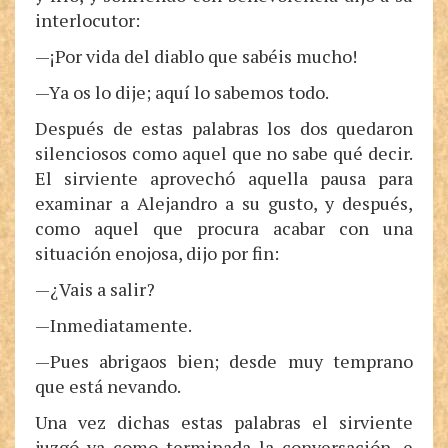
interlocutor:
—¡Por vida del diablo que sabéis mucho!
—Ya os lo dije; aquí lo sabemos todo.
Después de estas palabras los dos quedaron
silenciosos como aquel que no sabe qué decir.
El sirviente aprovechó aquella pausa para
examinar a Alejandro a su gusto, y después,
como aquel que procura acabar con una
situación enojosa, dijo por fin:
—¿Vais a salir?
—Inmediatamente.
—Pues abrigaos bien; desde muy temprano
que está nevando.
Una vez dichas estas palabras el sirviente
juzgó ya como terminada la conversación, e