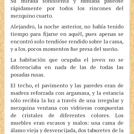
Su mirada soñolienta y nublada paseóse
rápidamente por todos los rincones del
mezquino cuarto.
Alejandro, la noche anterior, no había tenido
tiempo para fijarse en aquél, pues apenas se
encontró solo tendióse rendido sobre la cama,
y a los. pocos momentos fue presa del sueño.
La habitación que ocupaba el joven no se
diferenciaba en nada de las de todas las
posadas rusas.
El techo, el pavimento y las paredes eran de
madera reforzada con argamasa, y la estancia
sólo recibía la luz a través de una irregular y
mezquina ventana con vidrieras compuestas
de cristales de diferentes colores. Los
muebles eran escasos y malos: una cama de
álamo vieja y desvencijada, dos taburetes de la