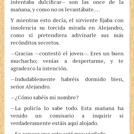
intentaba dulcificar— son las once de la
mañana, y como no os levantábate… .
Y mientras esto decía, el sirviente fijaba con
insolencia su torcida mirada en Alejandro,
como si pretendiera adivinarle sus más
recónditos secretos.
—Gracias —contestó el joven—. Eres un buen
muchacho; venías a despertarme, y te
agradezco la intención.
—Indudablemente habréis dormido bien,
señor Alejandro.
—¿Cómo sabéis mi nombre?
—La policía lo sabe todo. Esta mañana ha
venido un comisario a inquirir si
verdaderamente estáis aquí alojado.
—Se conoce que esto está muy vigilado.