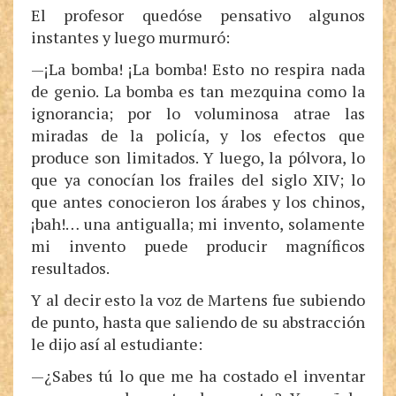
El profesor quedóse pensativo algunos
instantes y luego murmuró:
—¡La bomba! ¡La bomba! Esto no respira nada
de genio. La bomba es tan mezquina como la
ignorancia; por lo voluminosa atrae las
miradas de la policía, y los efectos que
produce son limitados. Y luego, la pólvora, lo
que ya conocían los frailes del siglo XIV; lo
que antes conocieron los árabes y los chinos,
¡bah!… una antigualla; mi invento, solamente
mi invento puede producir magníficos
resultados.
Y al decir esto la voz de Martens fue subiendo
de punto, hasta que saliendo de su abstracción
le dijo así al estudiante:
—¿Sabes tú lo que me ha costado el inventar