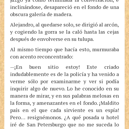
inclinándose, desapareció en el fondo de una
obscura galería de madera.
Alejandro, al quedarse solo, se dirigió al arcón,
y cogiendo la gorra se la caló hasta las cejas
después de envolverse en su tulupa.
Al mismo tiempo que hacía esto, murmuraba
con acento reconcentrado:
—¡En buen sitio estoy! Este criado
indudablemente es de la policía y ha venido a
verme sólo por examinarme y ver si podía
inquirir algo de nuevo. Lo he conocido en su
manera de mirar, y en sus palabras melosas en
la forma, y amenazantes en el fondo. ¡Maldito
país en el que cada sirviente es un espía!
Pero… resignémonos. ¿A qué posada u hotel
iré de San Petersburgo que no me suceda lo