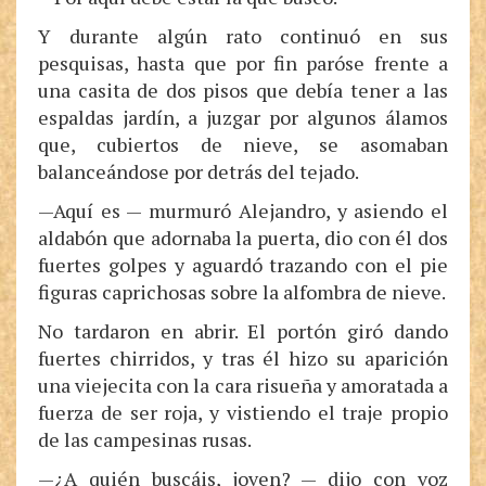
Y durante algún rato continuó en sus
pesquisas, hasta que por fin paróse frente a
una casita de dos pisos que debía tener a las
espaldas jardín, a juzgar por algunos álamos
que, cubiertos de nieve, se asomaban
balanceándose por detrás del tejado.
—Aquí es — murmuró Alejandro, y asiendo el
aldabón que adornaba la puerta, dio con él dos
fuertes golpes y aguardó trazando con el pie
figuras caprichosas sobre la alfombra de nieve.
No tardaron en abrir. El portón giró dando
fuertes chirridos, y tras él hizo su aparición
una viejecita con la cara risueña y amoratada a
fuerza de ser roja, y vistiendo el traje propio
de las campesinas rusas.
—¿A quién buscáis, joven? — dijo con voz