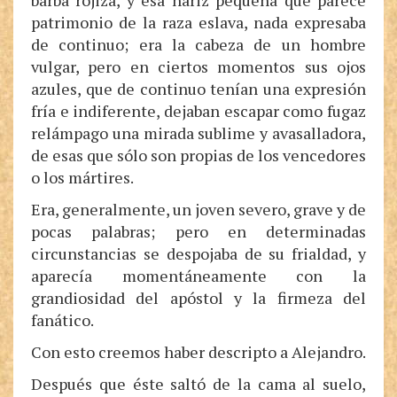
barba rojiza, y esa nariz pequeña que parece
patrimonio de la raza eslava, nada expresaba
de continuo; era la cabeza de un hombre
vulgar, pero en ciertos momentos sus ojos
azules, que de continuo tenían una expresión
fría e indiferente, dejaban escapar como fugaz
relámpago una mirada sublime y avasalladora,
de esas que sólo son propias de los vencedores
o los mártires.
Era, generalmente, un joven severo, grave y de
pocas palabras; pero en determinadas
circunstancias se despojaba de su frialdad, y
aparecía momentáneamente con la
grandiosidad del apóstol y la firmeza del
fanático.
Con esto creemos haber descripto a Alejandro.
Después que éste saltó de la cama al suelo,