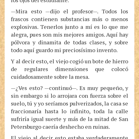
los ojos del estudiante.
—Mira esto —dijo el profesor—. Todos los
frascos contienen substancias más o menos
explosivas. Tenerlos junto a mí es lo que me
alegra, pues son mis mejores amigos. Aquí hay
pólvora y dinamita de todas clases, y sobre
todo aquí guardo mi preciosísimo invento.
Y al decir esto, el viejo cogió un bote de hierro
de regulares dimensiones que colocó
cuidadosamente sobre la mesa.
—¿Ves esto? —continuó—. Es muy pequeño, y
sin embargo si lo arrojara con fuerza sobre el
suelo, tú y yo seríamos pulverizados, la casa se
fraccionaría hasta lo infinito, toda la calle
sufriría igual suerte y más de la mitad de San
Petersburgo caería deshecho en ruinas.
El viejo al decir esto estaba verdaderamente