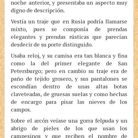
noche anterior, y presentaba un aspecto muy
digno de descripción.
Vestía un traje que en Rusia podría llamarse
mixto, pues se componía de prendas
elegantes y prendas rústicas que parecían
desdecir de su porte distinguido.
Usaba reloj, y su camisa era tan blanca y fina
como la del primer elegante de San
Petersburgo; pero en cambio su traje era de
paño de tejido grosero, y sus pantalones se
escondían dentro de unas altas botas
claveteadas, de gruesas suelas y como hechas
de encargo para pisar las nieves de los
campos.
Sobre el arcón veíase una gorra felpuda y un
abrigo de pieles de los que usan los
campesinos y que reciben el nombre de