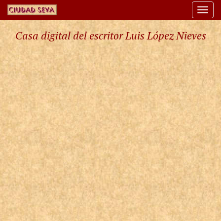
Togg
navi
Casa digital del escritor Luis López Nieves