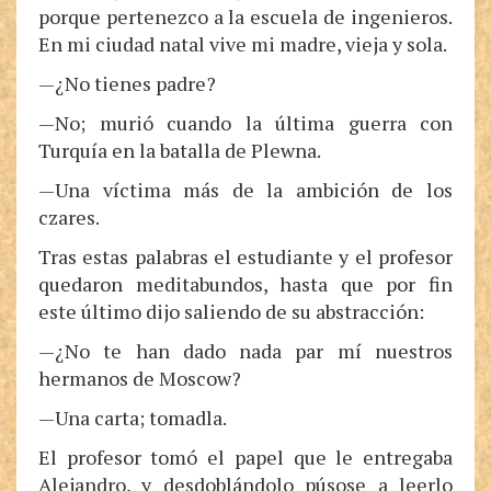
porque pertenezco a la escuela de ingenieros.
En mi ciudad natal vive mi madre, vieja y sola.
—¿No tienes padre?
—No; murió cuando la última guerra con
Turquía en la batalla de Plewna.
—Una víctima más de la ambición de los
czares.
Tras estas palabras el estudiante y el profesor
quedaron meditabundos, hasta que por fin
este último dijo saliendo de su abstracción:
—¿No te han dado nada par mí nuestros
hermanos de Moscow?
—Una carta; tomadla.
El profesor tomó el papel que le entregaba
Alejandro, y desdoblándolo púsose a leerlo