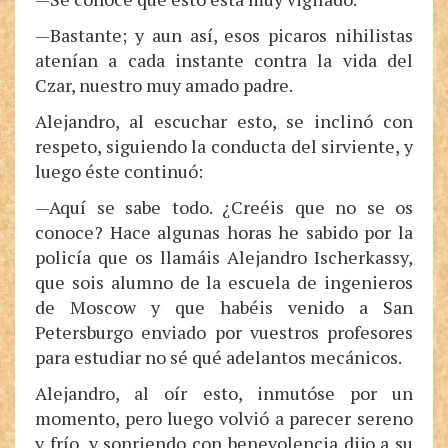
—Bastante; y aun así, esos picaros nihilistas
atenían a cada instante contra la vida del
Czar, nuestro muy amado padre.
Alejandro, al escuchar esto, se inclinó con
respeto, siguiendo la conducta del sirviente, y
luego éste continuó:
—Aquí se sabe todo. ¿Creéis que no se os
conoce? Hace algunas horas he sabido por la
policía que os llamáis Alejandro Ischerkassy,
que sois alumno de la escuela de ingenieros
de Moscow y que habéis venido a San
Petersburgo enviado por vuestros profesores
para estudiar no sé qué adelantos mecánicos.
Alejandro, al oír esto, inmutóse por un
momento, pero luego volvió a parecer sereno
y frío, y sonriendo con benevolencia dijo a su