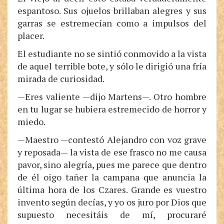
espantoso. Sus ojuelos brillaban alegres y sus
garras se estremecían como a impulsos del
placer.
El estudiante no se sintió conmovido a la vista
de aquel terrible bote, y sólo le dirigió una fría
mirada de curiosidad.
—Eres valiente —dijo Martens—. Otro hombre
en tu lugar se hubiera estremecido de horror y
miedo.
—Maestro —contestó Alejandro con voz grave
y reposada— la vista de ese frasco no me causa
pavor, sino alegría, pues me parece que dentro
de él oigo tañer la campana que anuncia la
última hora de los Czares. Grande es vuestro
invento según decías, y yo os juro por Dios que
supuesto necesitáis de mí, procuraré