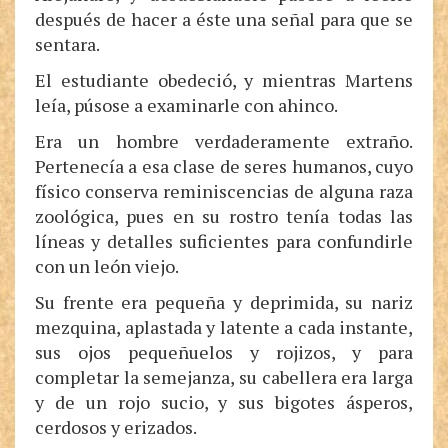
después de hacer a éste una señal para que se
sentara.
El estudiante obedeció, y mientras Martens
leía, púsose a examinarle con ahinco.
Era un hombre verdaderamente extraño.
Pertenecía a esa clase de seres humanos, cuyo
físico conserva reminiscencias de alguna raza
zoológica, pues en su rostro tenía todas las
líneas y detalles suficientes para confundirle
con un león viejo.
Su frente era pequeña y deprimida, su nariz
mezquina, aplastada y latente a cada instante,
sus ojos pequeñuelos y rojizos, y para
completar la semejanza, su cabellera era larga
y de un rojo sucio, y sus bigotes ásperos,
cerdosos y erizados.