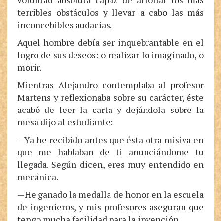
voluntad absoluta capaz de arrollar los más
terribles obstáculos y llevar a cabo las más
inconcebibles audacias.
Aquel hombre debía ser inquebrantable en el
logro de sus deseos: o realizar lo imaginado, o
morir.
Mientras Alejandro contemplaba al profesor
Martens y reflexionaba sobre su carácter, éste
acabó de leer la carta y dejándola sobre la
mesa dijo al estudiante:
—Ya he recibido antes que ésta otra misiva en
que me hablaban de ti anunciándome tu
llegada. Según dicen, eres muy entendido en
mecánica.
—He ganado la medalla de honor en la escuela
de ingenieros, y mis profesores aseguran que
tengo mucha facilidad para la invención.