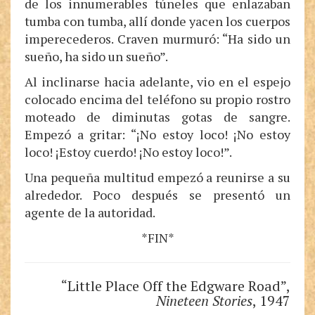
de los innumerables túneles que enlazaban
tumba con tumba, allí donde yacen los cuerpos
imperecederos. Craven murmuró: “Ha sido un
sueño, ha sido un sueño”.
Al inclinarse hacia adelante, vio en el espejo
colocado encima del teléfono su propio rostro
moteado de diminutas gotas de sangre.
Empezó a gritar: “¡No estoy loco! ¡No estoy
loco! ¡Estoy cuerdo! ¡No estoy loco!”.
Una pequeña multitud empezó a reunirse a su
alrededor. Poco después se presentó un
agente de la autoridad.
*FIN*
“Little Place Off the Edgware Road”,
Nineteen Stories
, 1947