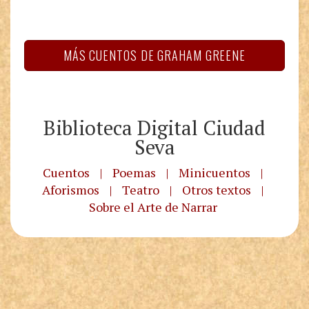
MÁS CUENTOS DE GRAHAM GREENE
Biblioteca Digital Ciudad
Seva
Cuentos
|
Poemas
|
Minicuentos
|
Aforismos
|
Teatro
|
Otros textos
|
Sobre el Arte de Narrar