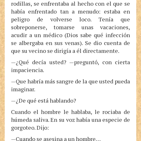
rodillas, se enfrentaba al hecho con el que se
había enfrentado tan a menudo: estaba en
peligro de volverse loco. Tenía que
sobreponerse, tomarse unas vacaciones,
acudir a un médico (Dios sabe qué infección
se albergaba en sus venas). Se dio cuenta de
que su vecino se dirigía a él directamente.
—¿Qué decía usted? —preguntó, con cierta
impaciencia.
—Que habría más sangre de la que usted pueda
imaginar.
—¿De qué está hablando?
Cuando el hombre le hablaba, le rociaba de
húmeda saliva. En su voz había una especie de
gorgoteo. Dijo:
—Cuando se asesina a un hombre…