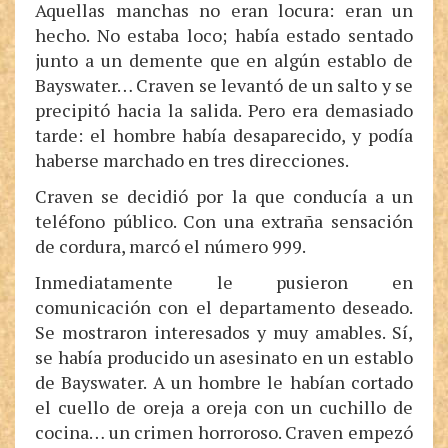
Aquellas manchas no eran locura: eran un
hecho. No estaba loco; había estado sentado
junto a un demente que en algún establo de
Bayswater… Craven se levantó de un salto y se
precipitó hacia la salida. Pero era demasiado
tarde: el hombre había desaparecido, y podía
haberse marchado en tres direcciones.
Craven se decidió por la que conducía a un
teléfono público. Con una extraña sensación
de cordura, marcó el número 999.
Inmediatamente le pusieron en
comunicación con el departamento deseado.
Se mostraron interesados y muy amables. Sí,
se había producido un asesinato en un establo
de Bayswater. A un hombre le habían cortado
el cuello de oreja a oreja con un cuchillo de
cocina… un crimen horroroso. Craven empezó