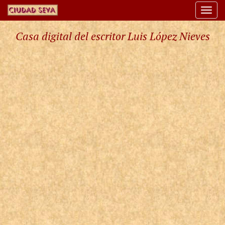
Togg
navi
Casa digital del escritor Luis López Nieves