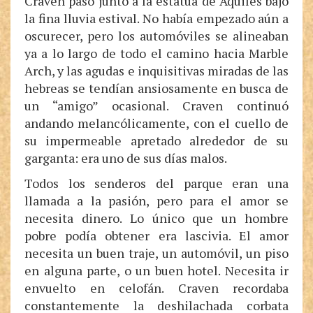
Craven pasó junto a la estatua de Aquiles bajo
la fina lluvia estival. No había empezado aún a
oscurecer, pero los automóviles se alineaban
ya a lo largo de todo el camino hacia Marble
Arch, y las agudas e inquisitivas miradas de las
hebreas se tendían ansiosamente en busca de
un “amigo” ocasional. Craven continuó
andando melancólicamente, con el cuello de
su impermeable apretado alrededor de su
garganta: era uno de sus días malos.
Todos los senderos del parque eran una
llamada a la pasión, pero para el amor se
necesita dinero. Lo único que un hombre
pobre podía obtener era lascivia. El amor
necesita un buen traje, un automóvil, un piso
en alguna parte, o un buen hotel. Necesita ir
envuelto en celofán. Craven recordaba
constantemente la deshilachada corbata