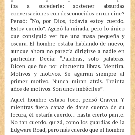
iba a sucederle: sostener absurdas
conversaciones con desconocidos en un cine?
Pensó: “No, por Dios, todavía estoy cuerdo.
Estoy cuerdo”. Aguzó la mirada, pero lo único
que consiguió ver fue una masa pequeña y
oscura. El hombre estaba hablando de nuevo,
aunque ahora no parecía dirigirse a nadie en
particular. Decía: “Palabras, solo palabras.
Dicen que fue por cincuenta libras. Mentira.
Motivos y motivos. Se agarran siempre al
primer motivo. Nunca miran atrás. Treinta
años de motivos. Son unos imbéciles”.
Aquel hombre estaba loco, pensó Craven. Y
mientras fuera capaz de darse cuenta de su
locura, él estaría cuerdo… hasta cierto punto.
No tan cuerdo, quizá, como los guardias de la
Edgware Road, pero más cuerdo que el hombre