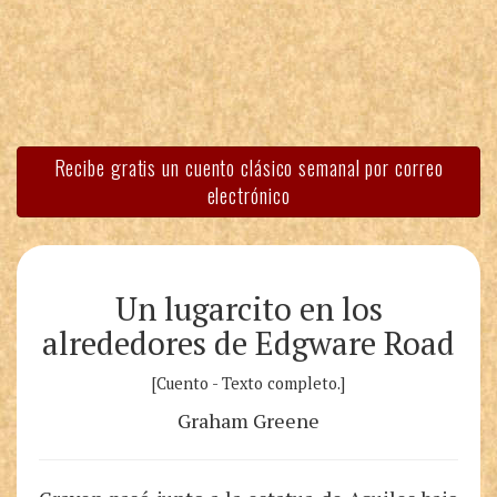
Recibe gratis un cuento clásico semanal por correo
electrónico
Un lugarcito en los
alrededores de Edgware Road
[Cuento - Texto completo.]
Graham Greene