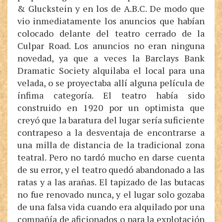
& Gluckstein y en los de A.B.C. De modo que
vio inmediatamente los anuncios que habían
colocado delante del teatro cerrado de la
Culpar Road. Los anuncios no eran ninguna
novedad, ya que a veces la Barclays Bank
Dramatic Society alquilaba el local para una
velada, o se proyectaba allí alguna película de
ínfima categoría. El teatro había sido
construido en 1920 por un optimista que
creyó que la baratura del lugar sería suficiente
contrapeso a la desventaja de encontrarse a
una milla de distancia de la tradicional zona
teatral. Pero no tardó mucho en darse cuenta
de su error, y el teatro quedó abandonado a las
ratas y a las arañas. El tapizado de las butacas
no fue renovado nunca, y el lugar solo gozaba
de una falsa vida cuando era alquilado por una
compañía de aficionados o para la explotación