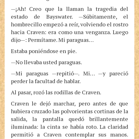
—¡Ah! Creo que la llaman la tragedia del
estado de Bayswater. —Súbitamente, el
hombrecillo empezó a reír, volviendo el rostro
hacia Craven: era como una venganza. Luego
dijo—: Permítame. Mi paraguas…
Estaba poniéndose en pie.
—No llevaba usted paraguas.
—Mi paraguas —repitió—. Mi… —y pareció
perder la facultad de hablar.
Al pasar, rozó las rodillas de Craven.
Craven le dejó marchar, pero antes de que
hubiera cruzado las polvorientas cortinas de la
salida, la pantalla quedó brillantemente
iluminada: la cinta se había roto. La claridad
permitió a Craven contemplar sus manos.