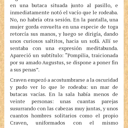
en una butaca situada junto al pasillo, e
inmediatamente notó el vacío que le rodeaba.
No, no habría otra sesión. En la pantalla, una
mujer gorda envuelta en una especie de toga
retorcía sus manos, y luego se dirigía, dando
unos curiosos saltitos, hacia un sofá. Allí se
sentaba con una expresión meditabunda.
Apareció un subtítulo: “Pompilia, traicionada
por su amado Augustus, se dispone a poner fin
a sus penas”.
Craven empezó a acostumbrarse a la oscuridad
y pudo ver lo que le rodeaba: un mar de
butacas vacías. En la sala había menos de
veinte personas: unas cuantas parejas
susurrando con las cabezas muy juntas, y unos
cuantos hombres solitarios como el propio
Craven, uniformados con el mismo