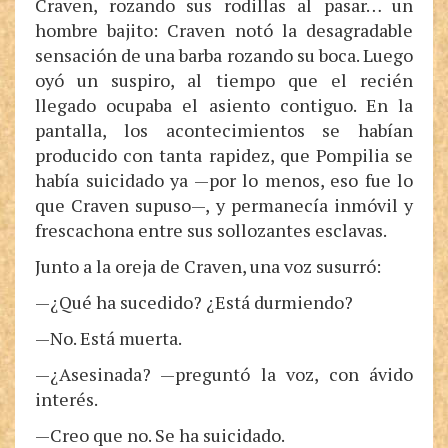
Craven, rozando sus rodillas al pasar… un
hombre bajito: Craven notó la desagradable
sensación de una barba rozando su boca. Luego
oyó un suspiro, al tiempo que el recién
llegado ocupaba el asiento contiguo. En la
pantalla, los acontecimientos se habían
producido con tanta rapidez, que Pompilia se
había suicidado ya —por lo menos, eso fue lo
que Craven supuso—, y permanecía inmóvil y
frescachona entre sus sollozantes esclavas.
Junto a la oreja de Craven, una voz susurró:
—¿Qué ha sucedido? ¿Está durmiendo?
—No. Está muerta.
—¿Asesinada? —preguntó la voz, con ávido
interés.
—Creo que no. Se ha suicidado.