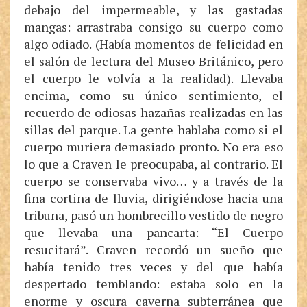
debajo del impermeable, y las gastadas
mangas: arrastraba consigo su cuerpo como
algo odiado. (Había momentos de felicidad en
el salón de lectura del Museo Británico, pero
el cuerpo le volvía a la realidad). Llevaba
encima, como su único sentimiento, el
recuerdo de odiosas hazañas realizadas en las
sillas del parque. La gente hablaba como si el
cuerpo muriera demasiado pronto. No era eso
lo que a Craven le preocupaba, al contrario. El
cuerpo se conservaba vivo… y a través de la
fina cortina de lluvia, dirigiéndose hacia una
tribuna, pasó un hombrecillo vestido de negro
que llevaba una pancarta: “El Cuerpo
resucitará”. Craven recordó un sueño que
había tenido tres veces y del que había
despertado temblando: estaba solo en la
enorme y oscura caverna subterránea que