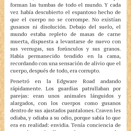
forman las tumbas de todo el mundo. Y cada
vez había descubierto el espantoso hecho de
que el cuerpo no se corrompe. No existían
gusanos ni disolución. Debajo del suelo, el
mundo estaba repleto de masas de carne
muerta, dispuesta a levantarse de nuevo con
sus verrugas, sus forúnculos y sus granos.
Había permanecido tendido en la cama,
recordando con una sensación de alivio que el
cuerpo, después de todo, era corrupto.
Penetró en la Edgware Road andando
rápidamente. Los guardias patrullaban por
parejas: eran unos animales lánguidos y
alargados, con los cuerpos como gusanos
dentro de sus ajustados pantalones. Craven les
odiaba, y odiaba a su odio, porque sabía lo que
era en realidad: envidia. Tenía conciencia de