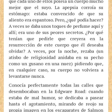
que cada uno de ellos poseía un cuerpo mucho
mejor que el suyo. La apepsia corroía su
estómago: estaba convencido de que su
aliento era espantoso. Pero, ¿qué podía hacer?
A veces se daba unos toques de perfume aquí y
allí; era uno de sus peores secretos. ¿Por qué
tenían que pedirle que creyera en la
resurrección de este cuerpo que él deseaba
olvidar? A veces, por la noche, rezaba (un
atisbo de religiosidad anidaba en su pecho
como un gusano en una nuez) pidiendo que,
en cualquier caso, su cuerpo no volviera a
levantarse nunca.
Conocía perfectamente todas las calles que
desembocaban en la Edgware Road: cuando
estaba de mal humor, se dedicaba a pasear
hasta el agotamiento, mirando de reojo su
propia imagen en los escaparates de Salmon