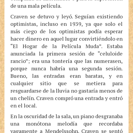
de una mala película.
Craven se detuvo y leyó. Seguían existiendo
optimistas, incluso en 1939, ya que solo el
más ciego de los optimistas podía esperar
hacer dinero en aquel lugar convirtiéndolo en
“El Hogar de la Película Muda”. Estaba
anunciada la primera sesión de “celuloide
rancio”; era una tontería que las numerasen,
porque nunca habría una segunda sesión.
Bueno, las entradas eran baratas, y en
cualquier sitio que se metiera para
resguardarse de la lluvia no gastaría menos de
un chelín. Craven compró una entrada y entró
en el local.
En la oscuridad de la sala, un piano desgranaba
una monótona melodía que recordaba
vagamente a Mendelssohn. Craven se sentó