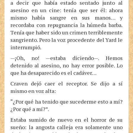
a decir que había estado sentado junto al
asesino en un cine: tenía que ser él: ahora
mismo había sangre en sus manos… y
recordaba con repugnancia la húmeda barba.
Tenía que haber sido un crimen terriblemente
sangriento. Pero la voz procedente del Yard le
interrumpió.
—¡Oh, no! —estaba diciendo—. Hemos
detenido al asesino, no hay error posible. Lo
que ha desaparecido es el cadáver…
Craven dejó caer el receptor. Se dijo a sí
mismo en voz alta:
“¿Por qué ha tenido que sucederme esto a mí?
¿Por qué a mí?”.
Estaba sumido de nuevo en el horror de su
sueño: la angosta calleja era solamente uno