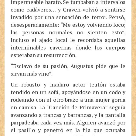
impermeable barato. Se tumbaban a intervalos
como cadáveres… y Craven volvió a sentirse
invadido por una sensación de terror. Pensó,
desesperadamente: “Me estoy volviendo loco;
las personas normales no sienten esto”.
Incluso el ajado local le recordaba aquellas
interminables cavernas donde los cuerpos
esperaban su resurrección.
“Esclavo de su pasión, Augustus pide que le
sirvan más vino”.
Un robusto y maduro actor teutón estaba
tendido en un sofá, apoyándose en un codo y
rodeando con el otro brazo a una mujer gorda
en camisa. La “Canción de Primavera” seguía
avanzando a trancas y barrancas, y la pantalla
parpadeaba cada vez más. Alguien avanzó por
el pasillo y penetró en la fila que ocupaba