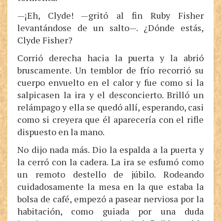
—¡Eh, Clyde! —gritó al fin Ruby Fisher
levantándose de un salto—. ¿Dónde estás,
Clyde Fisher?
Corrió derecha hacia la puerta y la abrió
bruscamente. Un temblor de frío recorrió su
cuerpo envuelto en el calor y fue como si la
salpicasen la ira y el desconcierto. Brilló un
relámpago y ella se quedó allí, esperando, casi
como si creyera que él aparecería con el rifle
dispuesto en la mano.
No dijo nada más. Dio la espalda a la puerta y
la cerró con la cadera. La ira se esfumó como
un remoto destello de júbilo. Rodeando
cuidadosamente la mesa en la que estaba la
bolsa de café, empezó a pasear nerviosa por la
habitación, como guiada por una duda