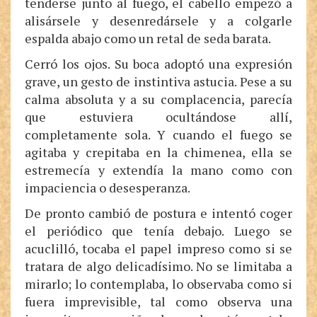
tenderse junto al fuego, el cabello empezó a
alisársele y desenredársele y a colgarle
espalda abajo como un retal de seda barata.
Cerró los ojos. Su boca adoptó una expresión
grave, un gesto de instintiva astucia. Pese a su
calma absoluta y a su complacencia, parecía
que estuviera ocultándose allí,
completamente sola. Y cuando el fuego se
agitaba y crepitaba en la chimenea, ella se
estremecía y extendía la mano como con
impaciencia o desesperanza.
De pronto cambió de postura e intentó coger
el periódico que tenía debajo. Luego se
acuclilló, tocaba el papel impreso como si se
tratara de algo delicadísimo. No se limitaba a
mirarlo; lo contemplaba, lo observaba como si
fuera imprevisible, tal como observa una