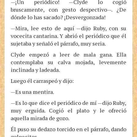
—¡Un periódico! —Clyde lo cogió
bruscamente, con gesto despectivo—. ¿De
dónde lo has sacado? ¡Desvergonzada!
—Mira, lee esto de aquí —dijo Ruby, con su
vocecita cantarina. Y abrió el periódico que él
sujetaba y señaló el párrafo, muy seria.
Clyde empezó a leer de mala gana. Ella
contemplaba su calva mojada, levemente
inclinada y ladeada.
Luego él carraspeó y dijo:
—Es una mentira.
—Es lo que dice el periódico de mí —dijo Ruby,
muy erguida. Cogió el plato y le ofreció
aquella mirada de gozo.
Él puso su dedazo torcido en el párrafo, dando
golpecitos.