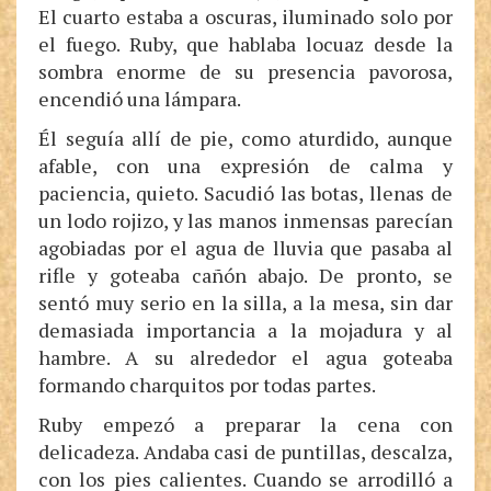
El cuarto estaba a oscuras, iluminado solo por
el fuego. Ruby, que hablaba locuaz desde la
sombra enorme de su presencia pavorosa,
encendió una lámpara.
Él seguía allí de pie, como aturdido, aunque
afable, con una expresión de calma y
paciencia, quieto. Sacudió las botas, llenas de
un lodo rojizo, y las manos inmensas parecían
agobiadas por el agua de lluvia que pasaba al
rifle y goteaba cañón abajo. De pronto, se
sentó muy serio en la silla, a la mesa, sin dar
demasiada importancia a la mojadura y al
hambre. A su alrededor el agua goteaba
formando charquitos por todas partes.
Ruby empezó a preparar la cena con
delicadeza. Andaba casi de puntillas, descalza,
con los pies calientes. Cuando se arrodilló a