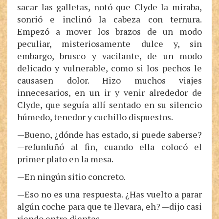
sacar las galletas, notó que Clyde la miraba,
sonrió e inclinó la cabeza con ternura.
Empezó a mover los brazos de un modo
peculiar, misteriosamente dulce y, sin
embargo, brusco y vacilante, de un modo
delicado y vulnerable, como si los pechos le
causasen dolor. Hizo muchos viajes
innecesarios, en un ir y venir alrededor de
Clyde, que seguía allí sentado en su silencio
húmedo, tenedor y cuchillo dispuestos.
—Bueno, ¿dónde has estado, si puede saberse?
—refunfuñó al fin, cuando ella colocó el
primer plato en la mesa.
—En ningún sitio concreto.
—Eso no es una respuesta. ¿Has vuelto a parar
algún coche para que te llevara, eh? —dijo casi
riendo entre dientes.