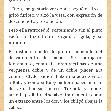
—Bien, me gustaría ver dónde pegué el tiro —
gritó furioso, y alzó la vista, con expresión de
desconcierto y resolución.
Pero ella retrocedió, sosteniendo aún el plato
vacío; le hizo frente, erguida, rígida, y se
miraron.
El instante quedó de pronto henchido del
desvalimiento de ambos. Se sonrojaron
lentamente, como si fueran víctimas de una
vergüenza doble y de un doble placer. Era
como si Clyde pudiera haber matado de veras
a Ruby y como si Ruby pudiera haber muerto
de verdad a sus manos. Trémula y tenue,
aquella posibilidad se alzó tímidamente como
un extraño entre los dos, y los obligó a bajar la
cabeza.