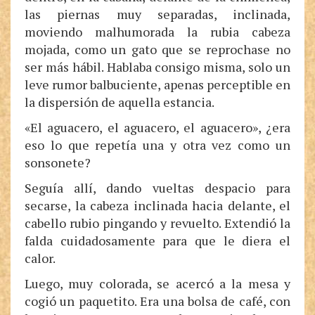
las piernas muy separadas, inclinada,
moviendo malhumorada la rubia cabeza
mojada, como un gato que se reprochase no
ser más hábil. Hablaba consigo misma, solo un
leve rumor balbuciente, apenas perceptible en
la dispersión de aquella estancia.
«El aguacero, el aguacero, el aguacero», ¿era
eso lo que repetía una y otra vez como un
sonsonete?
Seguía allí, dando vueltas despacio para
secarse, la cabeza inclinada hacia delante, el
cabello rubio pingando y revuelto. Extendió la
falda cuidadosamente para que le diera el
calor.
Luego, muy colorada, se acercó a la mesa y
cogió un paquetito. Era una bolsa de café, con