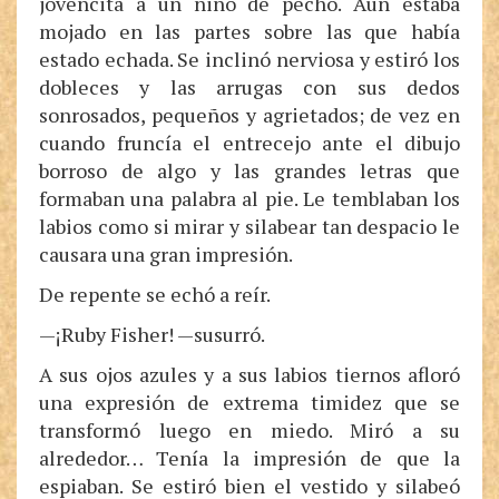
jovencita a un niño de pecho. Aún estaba
mojado en las partes sobre las que había
estado echada. Se inclinó nerviosa y estiró los
dobleces y las arrugas con sus dedos
sonrosados, pequeños y agrietados; de vez en
cuando fruncía el entrecejo ante el dibujo
borroso de algo y las grandes letras que
formaban una palabra al pie. Le temblaban los
labios como si mirar y silabear tan despacio le
causara una gran impresión.
De repente se echó a reír.
—¡Ruby Fisher! —susurró.
A sus ojos azules y a sus labios tiernos afloró
una expresión de extrema timidez que se
transformó luego en miedo. Miró a su
alrededor… Tenía la impresión de que la
espiaban. Se estiró bien el vestido y silabeó