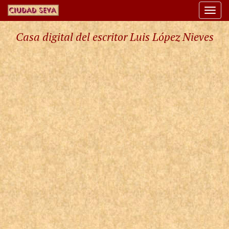
Togg
navi
Casa digital del escritor Luis López Nieves