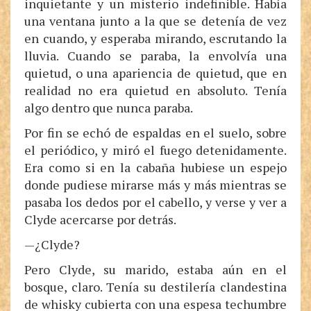
inquietante y un misterio indefinible. Había
una ventana junto a la que se detenía de vez
en cuando, y esperaba mirando, escrutando la
lluvia. Cuando se paraba, la envolvía una
quietud, o una apariencia de quietud, que en
realidad no era quietud en absoluto. Tenía
algo dentro que nunca paraba.
Por fin se echó de espaldas en el suelo, sobre
el periódico, y miró el fuego detenidamente.
Era como si en la cabaña hubiese un espejo
donde pudiese mirarse más y más mientras se
pasaba los dedos por el cabello, y verse y ver a
Clyde acercarse por detrás.
—¿Clyde?
Pero Clyde, su marido, estaba aún en el
bosque, claro. Tenía su destilería clandestina
de whisky cubierta con una espesa techumbre