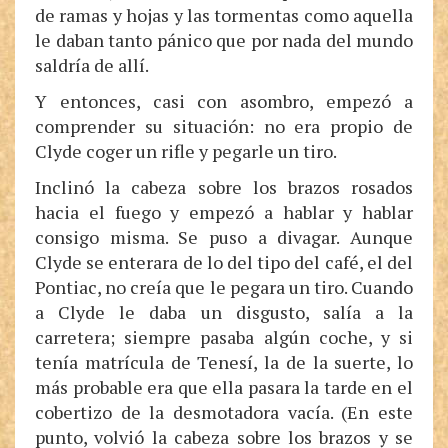
de ramas y hojas y las tormentas como aquella
le daban tanto pánico que por nada del mundo
saldría de allí.
Y entonces, casi con asombro, empezó a
comprender su situación: no era propio de
Clyde coger un rifle y pegarle un tiro.
Inclinó la cabeza sobre los brazos rosados
hacia el fuego y empezó a hablar y hablar
consigo misma. Se puso a divagar. Aunque
Clyde se enterara de lo del tipo del café, el del
Pontiac, no creía que le pegara un tiro. Cuando
a Clyde le daba un disgusto, salía a la
carretera; siempre pasaba algún coche, y si
tenía matrícula de Tenesí, la de la suerte, lo
más probable era que ella pasara la tarde en el
cobertizo de la desmotadora vacía. (En este
punto, volvió la cabeza sobre los brazos y se