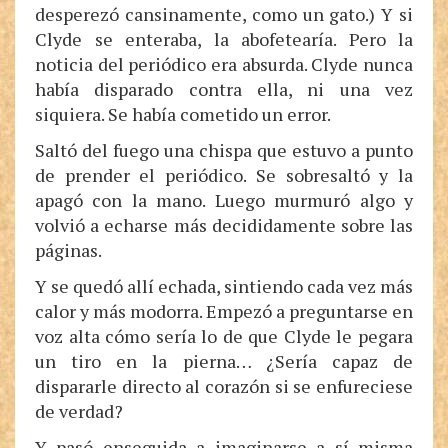
desperezó cansinamente, como un gato.) Y si
Clyde se enteraba, la abofetearía. Pero la
noticia del periódico era absurda. Clyde nunca
había disparado contra ella, ni una vez
siquiera. Se había cometido un error.
Saltó del fuego una chispa que estuvo a punto
de prender el periódico. Se sobresaltó y la
apagó con la mano. Luego murmuró algo y
volvió a echarse más decididamente sobre las
páginas.
Y se quedó allí echada, sintiendo cada vez más
calor y más modorra. Empezó a preguntarse en
voz alta cómo sería lo de que Clyde le pegara
un tiro en la pierna… ¿Sería capaz de
dispararle directo al corazón si se enfureciese
de verdad?
Y pasó enseguida a imaginarse a sí misma