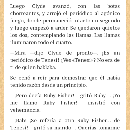
Luego Clyde avanzó, con las botas
chorreantes, y arrojó el periódico al agónico
fuego, donde permaneció intacto un segundo
y luego empezó a arder. Se quedaron quietos
los dos, contemplando las llamas. Las llamas
iluminaron todo el cuarto.
—Mira —dijo Clyde de pronto—. ¡Es un
periódico de Tenesí! ¿Ves «Tenesí»? No era de
ti de quien hablaba.
Se echó a reír para demostrar que él había
tenido razón desde un principio.
—¡Pero decía Ruby Fisher! —gritó Ruby—. ¡Yo
me llamo Ruby Fisher! —insistió con
vehemencia.
—¡Bah! ¡Se refería a otra Ruby Fisher… de
Tenesí! —gritó su marido—. Querías tomarme