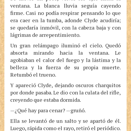
ventana. La blanca lluvia seguía cayendo
firme. Casi no podía respirar pensando lo que
era caer en la tumba, adonde Clyde acudiría;
se quedaría inmóvil, con la cabeza baja y con
lágrimas de arrepentimiento.
Un gran relámpago iluminó el cielo. Quedó
absorta mirando hacia la ventana. Le
agobiaban el calor del fuego y la lástima y la
belleza y la fuerza de su propia muerte.
Retumbó el trueno.
Y apareció Clyde, dejando oscuros charquitos
por donde pasaba. Le dio con la culata del rifle,
creyendo que estaba dormida.
—¿Qué hay para cenar? —gruñó.
Ella se levantó de un salto y se apartó de él.
Luego, rápida como el rayo, retiró el periódico.