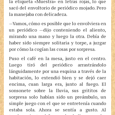
la etiqueta «Muestra» en letras rojas, lo que
sacó del envoltorio de periódico mojado. Pero
la manejaba con delicadeza.
—Vamos, cómo es posible que lo envolviera en
un periódico —dijo conteniendo el aliento,
mirando una mano y luego la otra. Debía de
haber sido siempre solitaria y torpe, a juzgar
por cómo la cogían las cosas por sorpresa.
Puso el café en la mesa, justo en el centro.
Luego tiró del periódico arrastrándolo
lánguidamente por una esquina a través de la
habitación, lo extendió bien y se dejó caer
encima, cuan larga era, junto al fuego. El
sonsonete sobre la lluvia, sus grititos de
sorpresa solo habían sido un preámbulo, un
simple juego con el que se entretenía cuando
estaba sola. Ahora se sentía a gusto. Al