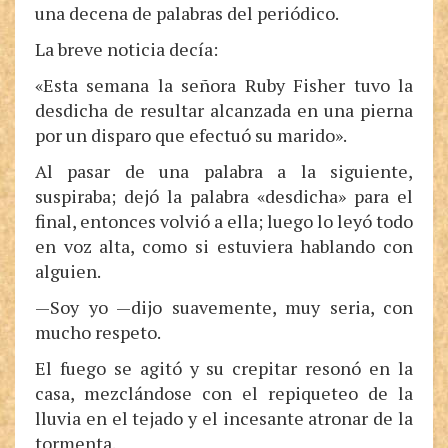
una decena de palabras del periódico.
La breve noticia decía:
«Esta semana la señora Ruby Fisher tuvo la
desdicha de resultar alcanzada en una pierna
por un disparo que efectuó su marido».
Al pasar de una palabra a la siguiente,
suspiraba; dejó la palabra «desdicha» para el
final, entonces volvió a ella; luego lo leyó todo
en voz alta, como si estuviera hablando con
alguien.
—Soy yo —dijo suavemente, muy seria, con
mucho respeto.
El fuego se agitó y su crepitar resonó en la
casa, mezclándose con el repiqueteo de la
lluvia en el tejado y el incesante atronar de la
tormenta.