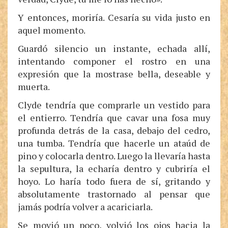
Y entonces, moriría. Cesaría su vida justo en
aquel momento.
Guardó silencio un instante, echada allí,
intentando componer el rostro en una
expresión que la mostrase bella, deseable y
muerta.
Clyde tendría que comprarle un vestido para
el entierro. Tendría que cavar una fosa muy
profunda detrás de la casa, debajo del cedro,
una tumba. Tendría que hacerle un ataúd de
pino y colocarla dentro. Luego la llevaría hasta
la sepultura, la echaría dentro y cubriría el
hoyo. Lo haría todo fuera de sí, gritando y
absolutamente trastornado al pensar que
jamás podría volver a acariciarla.
Se movió un poco, volvió los ojos hacia la