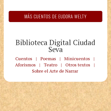
MÁS CUENTOS DE EUDORA WELTY
Biblioteca Digital Ciudad
Seva
Cuentos
|
Poemas
|
Minicuentos
|
Aforismos
|
Teatro
|
Otros textos
|
Sobre el Arte de Narrar