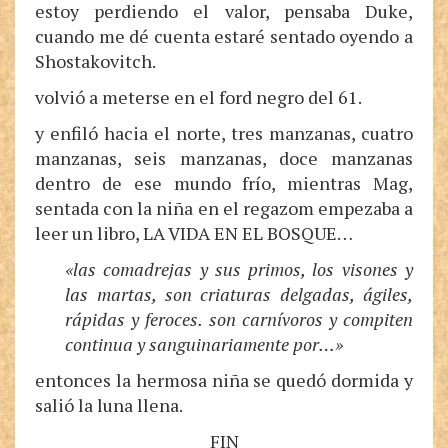
estoy perdiendo el valor, pensaba Duke,
cuando me dé cuenta estaré sentado oyendo a
Shostakovitch.
volvió a meterse en el ford negro del 61.
y enfiló hacia el norte, tres manzanas, cuatro
manzanas, seis manzanas, doce manzanas
dentro de ese mundo frío, mientras Mag,
sentada con la niña en el regazom empezaba a
leer un libro, LA VIDA EN EL BOSQUE…
«las comadrejas y sus primos, los visones y
las martas, son criaturas delgadas, ágiles,
rápidas y feroces. son carnívoros y compiten
continua y sanguinariamente por…»
entonces la hermosa niña se quedó dormida y
salió la luna llena.
FIN