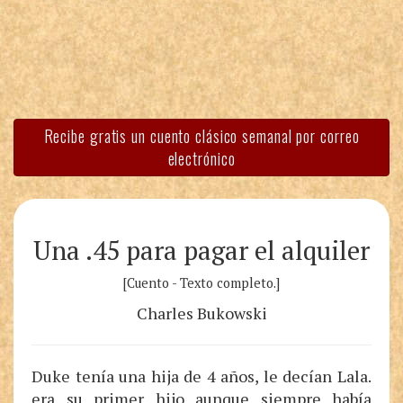
Recibe gratis un cuento clásico semanal por correo
electrónico
Una .45 para pagar el alquiler
[Cuento - Texto completo.]
Charles Bukowski
Duke tenía una hija de 4 años, le decían Lala.
era su primer hijo aunque siempre había