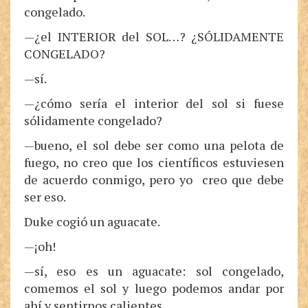
congelado.
—¿el INTERIOR del SOL…? ¿SÓLIDAMENTE
CONGELADO?
—sí.
—¿cómo sería el interior del sol si fuese
sólidamente congelado?
—bueno, el sol debe ser como una pelota de
fuego, no creo que los científicos estuviesen
de acuerdo conmigo, pero yo creo que debe
ser eso.
Duke cogió un aguacate.
—¡oh!
—sí, eso es un aguacate: sol congelado,
comemos el sol y luego podemos andar por
ahí y sentirnos calientes.