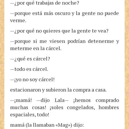
—¿por qué trabajas de noche?
—porque está más oscuro y la gente no puede
verme.
—¿por qué no quieres que la gente te vea?
—porque si me viesen podrían detenerme y
meterme en la cárcel.
—¿qué es cárcel?
—todo es cárcel.
—¡yo no soy cárcel!
estacionaron y subieron la compra a casa.
—¡mamá! —dijo Lala— ¡hemos comprado
muchas cosas! ¡soles congelados, hombres
espaciales, todo!
mamá (la llamaban «Mag») dijo: