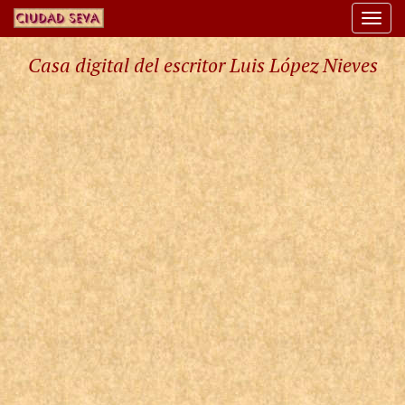
Togg
navi
Casa digital del escritor Luis López Nieves