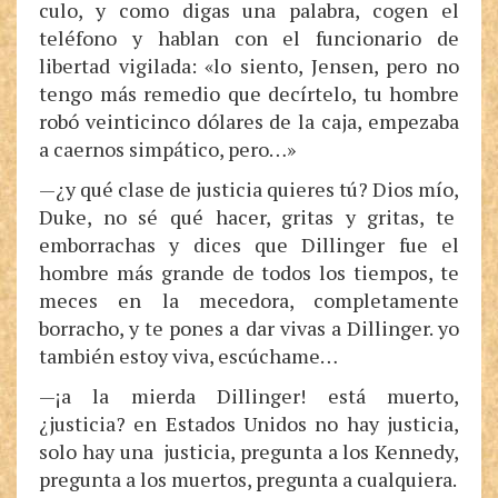
culo, y como digas una palabra, cogen el
teléfono y hablan con el funcionario de
libertad vigilada: «lo siento, Jensen, pero no
tengo más remedio que decírtelo, tu hombre
robó veinticinco dólares de la caja, empezaba
a caernos simpático, pero…»
—¿y qué clase de justicia quieres tú? Dios mío,
Duke, no sé qué hacer, gritas y gritas, te
emborrachas y dices que Dillinger fue el
hombre más grande de todos los tiempos, te
meces en la mecedora, completamente
borracho, y te pones a dar vivas a Dillinger. yo
también estoy viva, escúchame…
—¡a la mierda Dillinger! está muerto,
¿justicia? en Estados Unidos no hay justicia,
solo hay una justicia, pregunta a los Kennedy,
pregunta a los muertos, pregunta a cualquiera.