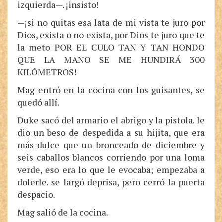
izquierda—. ¡insisto!
—¡si no quitas esa lata de mi vista te juro por
Dios, exista o no exista, por Dios te juro que te
la meto POR EL CULO TAN Y TAN HONDO
QUE LA MANO SE ME HUNDIRÁ 300
KILÓMETROS!
Mag entró en la cocina con los guisantes, se
quedó allí.
Duke sacó del armario el abrigo y la pistola. le
dio un beso de despedida a su hijita, que era
más dulce que un bronceado de diciembre y
seis caballos blancos corriendo por una loma
verde, eso era lo que le evocaba; empezaba a
dolerle. se largó deprisa, pero cerró la puerta
despacio.
Mag salió de la cocina.