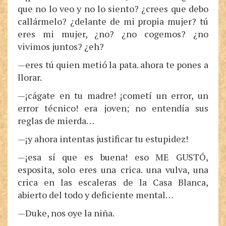
que no lo veo y no lo siento? ¿crees que debo
callármelo? ¿delante de mi propia mujer? tú
eres mi mujer, ¿no? ¿no cogemos? ¿no
vivimos juntos? ¿eh?
—eres tú quien metió la pata. ahora te pones a
llorar.
—¡cágate en tu madre! ¡cometí un error, un
error técnico! era joven; no entendía sus
reglas de mierda…
—¡y ahora intentas justificar tu estupidez!
—¡esa sí que es buena! eso ME GUSTÓ,
esposita, solo eres una crica. una vulva, una
crica en las escaleras de la Casa Blanca,
abierto del todo y deficiente mental…
—Duke, nos oye la niña.