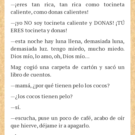
—¡eres tan rica, tan rica como tocineta
caliente, como donas calientes!
—¡yo NO soy tocineta caliente y DONAS! ¡TÚ
ERES tocineta y donas!
—esta noche hay luna llena, demasiada luna,
demasiada luz. tengo miedo, mucho miedo.
Dios mío, lo amo, oh, Dios mío…
Mag cogió una carpeta de cartón y sacó un
libro de cuentos.
—mamá, ¿por qué tienen pelo los cocos?
—¿los cocos tienen pelo?
—sí.
—escucha, puse un poco de café, acabo de oír
que hierve, déjame ir a apagarlo.