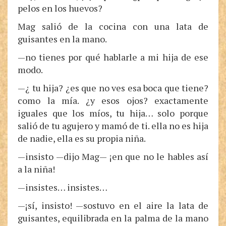
pelos en los huevos?
Mag salió de la cocina con una lata de
guisantes en la mano.
—no tienes por qué hablarle a mi hija de ese
modo.
—¿ tu hija? ¿es que no ves esa boca que tiene?
como la mía. ¿y esos ojos? exactamente
iguales que los míos, tu hija… solo porque
salió de tu agujero y mamó de ti. ella no es hija
de nadie, ella es su propia niña.
—insisto —dijo Mag— ¡en que no le hables así
a la niña!
—insistes… insistes…
—¡sí, insisto! —sostuvo en el aire la lata de
guisantes, equilibrada en la palma de la mano