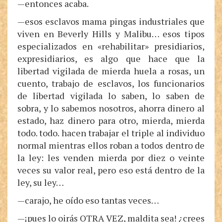
—entonces acaba.
—esos esclavos mama pingas industriales que
viven en Beverly Hills y Malibu… esos tipos
especializados en «rehabilitar» presidiarios,
expresidiarios, es algo que hace que la
libertad vigilada de mierda huela a rosas, un
cuento, trabajo de esclavos, los funcionarios
de libertad vigilada lo saben, lo saben de
sobra, y lo sabemos nosotros, ahorra dinero al
estado, haz dinero para otro, mierda, mierda
todo. todo. hacen trabajar el triple al individuo
normal mientras ellos roban a todos dentro de
la ley: les venden mierda por diez o veinte
veces su valor real, pero eso está dentro de la
ley, su ley…
—carajo, he oído eso tantas veces…
—¡pues lo oirás OTRA VEZ, maldita sea! ¿crees