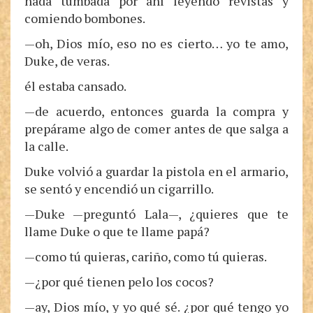
nada tumbada por ahí leyendo revistas y
comiendo bombones.
—oh, Dios mío, eso no es cierto… yo te amo,
Duke, de veras.
él estaba cansado.
—de acuerdo, entonces guarda la compra y
prepárame algo de comer antes de que salga a
la calle.
Duke volvió a guardar la pistola en el armario,
se sentó y encendió un cigarrillo.
—Duke —preguntó Lala—, ¿quieres que te
llame Duke o que te llame papá?
—como tú quieras, cariño, como tú quieras.
—¿por qué tienen pelo los cocos?
—ay, Dios mío, y yo qué sé. ¿por qué tengo yo