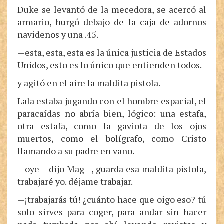
Duke se levantó de la mecedora, se acercó al
armario, hurgó debajo de la caja de adornos
navideños y una .45.
—esta, esta, esta es la única justicia de Estados
Unidos, esto es lo único que entienden todos.
y agitó en el aire la maldita pistola.
Lala estaba jugando con el hombre espacial, el
paracaídas no abría bien, lógico: una estafa,
otra estafa, como la gaviota de los ojos
muertos, como el bolígrafo, como Cristo
llamando a su padre en vano.
—oye —dijo Mag—, guarda esa maldita pistola,
trabajaré yo. déjame trabajar.
—¡trabajarás tú! ¿cuánto hace que oigo eso? tú
solo sirves para coger, para andar sin hacer