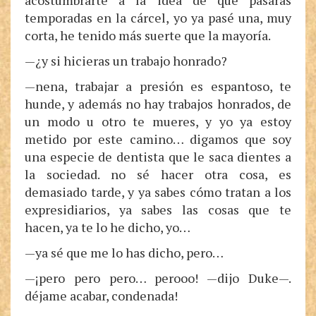
acostumbrarte a la idea de que pasarás
temporadas en la cárcel, yo ya pasé una, muy
corta, he tenido más suerte que la mayoría.
—¿y si hicieras un trabajo honrado?
—nena, trabajar a presión es espantoso, te
hunde, y además no hay trabajos honrados, de
un modo u otro te mueres, y yo ya estoy
metido por este camino… digamos que soy
una especie de dentista que le saca dientes a
la sociedad. no sé hacer otra cosa, es
demasiado tarde, y ya sabes cómo tratan a los
expresidiarios, ya sabes las cosas que te
hacen, ya te lo he dicho, yo…
—ya sé que me lo has dicho, pero…
—¡pero pero pero… perooo! —dijo Duke—.
déjame acabar, condenada!