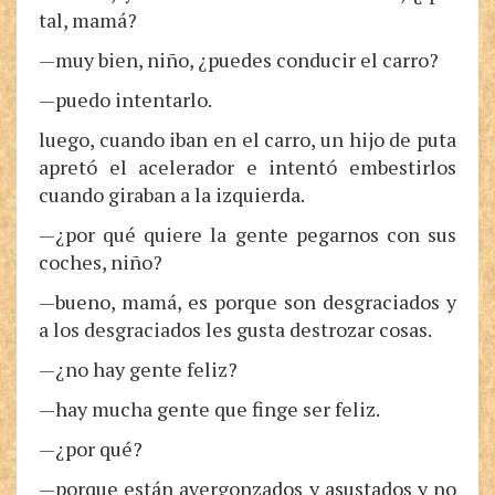
tal, mamá?
—muy bien, niño, ¿puedes conducir el carro?
—puedo intentarlo.
luego, cuando iban en el carro, un hijo de puta
apretó el acelerador e intentó embestirlos
cuando giraban a la izquierda.
—¿por qué quiere la gente pegarnos con sus
coches, niño?
—bueno, mamá, es porque son desgraciados y
a los desgraciados les gusta destrozar cosas.
—¿no hay gente feliz?
—hay mucha gente que finge ser feliz.
—¿por qué?
—porque están avergonzados y asustados y no