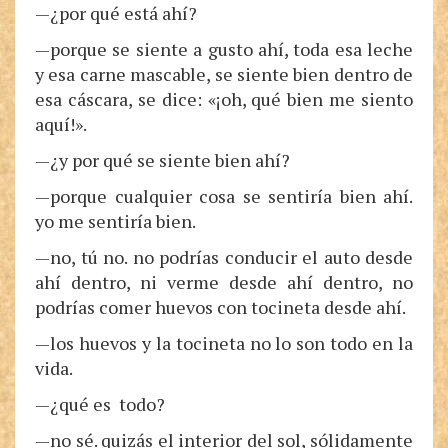
—¿por qué está ahí?
—porque se siente a gusto ahí, toda esa leche
y esa carne mascable, se siente bien dentro de
esa cáscara, se dice: «¡oh, qué bien me siento
aquí!».
—¿y por qué se siente bien ahí?
—porque cualquier cosa se sentiría bien ahí.
yo me sentiría bien.
—no, tú no. no podrías conducir el auto desde
ahí dentro, ni verme desde ahí dentro, no
podrías comer huevos con tocineta desde ahí.
—los huevos y la tocineta no lo son todo en la
vida.
—¿qué es todo?
—no sé. quizás el interior del sol, sólidamente