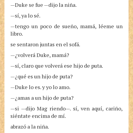
—Duke se fue —dijo la niña.
—sí, ya lo sé.
—tengo un poco de sueño, mamá, léeme un
libro.
se sentaron juntas en el sofá.
—¿volverá Duke, mamá?
—sí, claro que volverá ese hijo de puta.
—¿qué es un hijo de puta?
—Duke lo es. y yo lo amo.
—¿amas a un hijo de puta?
—si —dijo Mag riendo—. sí, ven aquí, cariño,
siéntate encima de mí.
abrazó a la niña.