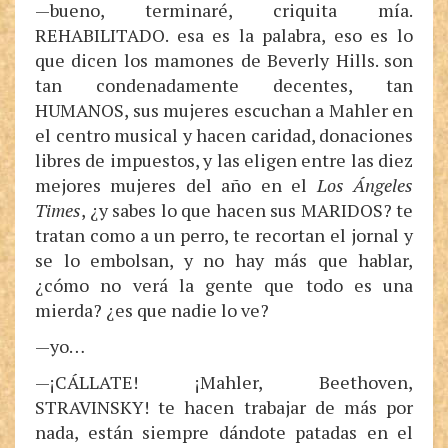
—bueno, terminaré, criquita mía.
REHABILITADO. esa es la palabra, eso es lo
que dicen los mamones de Beverly Hills. son
tan condenadamente decentes, tan
HUMANOS, sus mujeres escuchan a Mahler en
el centro musical y hacen caridad, donaciones
libres de impuestos, y las eligen entre las diez
mejores mujeres del año en el
Los Ángeles
Times
, ¿y sabes lo que hacen sus MARIDOS? te
tratan como a un perro, te recortan el jornal y
se lo embolsan, y no hay más que hablar,
¿cómo no verá la gente que todo es una
mierda? ¿es que nadie lo ve?
—yo…
—¡CÁLLATE! ¡Mahler, Beethoven,
STRAVINSKY! te hacen trabajar de más por
nada, están siempre dándote patadas en el