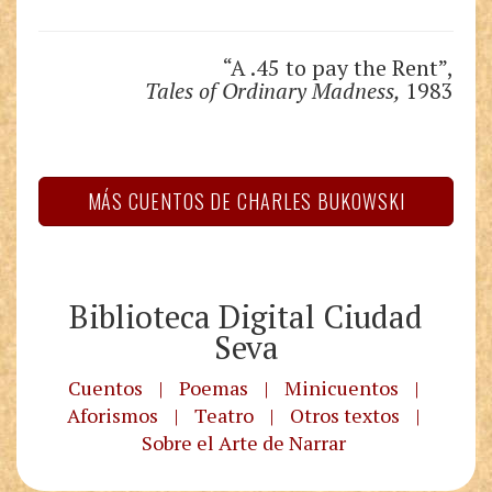
“A .45 to pay the Rent”,
Tales of Ordinary Madness,
1983
MÁS CUENTOS DE CHARLES BUKOWSKI
Biblioteca Digital Ciudad
Seva
Cuentos
|
Poemas
|
Minicuentos
|
Aforismos
|
Teatro
|
Otros textos
|
Sobre el Arte de Narrar