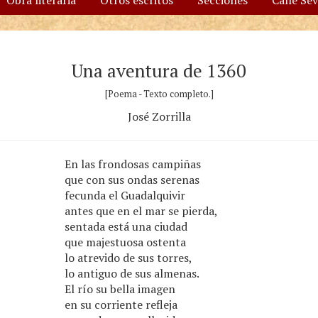
Obra literaria
Otros escritos
Secciones
Calle Se
Una aventura de 1360
[Poema - Texto completo.]
José Zorrilla
En las frondosas campiñas
que con sus ondas serenas
fecunda el Guadalquivir
antes que en el mar se pierda,
sentada está una ciudad
que majestuosa ostenta
lo atrevido de sus torres,
lo antiguo de sus almenas.
El río su bella imagen
en su corriente refleja