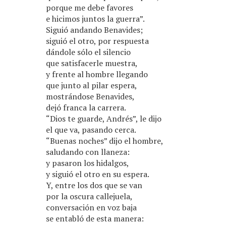
porque me debe favores
e hicimos juntos la guerra”.
Siguió andando Benavides;
siguió el otro, por respuesta
dándole sólo el silencio
que satisfacerle muestra,
y frente al hombre llegando
que junto al pilar espera,
mostrándose Benavides,
dejó franca la carrera.
“Dios te guarde, Andrés”, le dijo
el que va, pasando cerca.
“Buenas noches” dijo el hombre,
saludando con llaneza:
y pasaron los hidalgos,
y siguió el otro en su espera.
Y, entre los dos que se van
por la oscura callejuela,
conversación en voz baja
se entabló de esta manera: