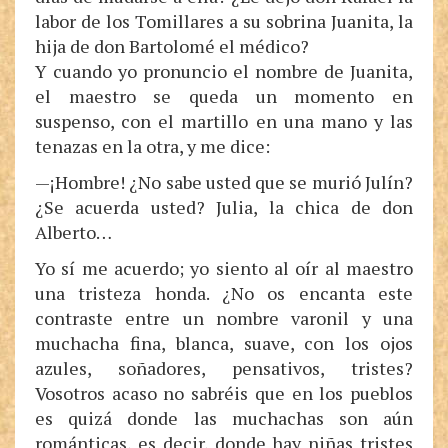
labor de los Tomillares a su sobrina Juanita, la
hija de don Bartolomé el médico?
Y cuando yo pronuncio el nombre de Juanita,
el maestro se queda un momento en
suspenso, con el martillo en una mano y las
tenazas en la otra, y me dice:
—¡Hombre! ¿No sabe usted que se murió Julín?
¿Se acuerda usted? Julia, la chica de don
Alberto…
Yo sí me acuerdo; yo siento al oír al maestro
una tristeza honda. ¿No os encanta este
contraste entre un nombre varonil y una
muchacha fina, blanca, suave, con los ojos
azules, soñadores, pensativos, tristes?
Vosotros acaso no sabréis que en los pueblos
es quizá donde las muchachas son aún
románticas, es decir, donde hay niñas tristes