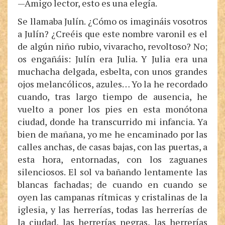
—Amigo lector, esto es una elegía.
Se llamaba Julín. ¿Cómo os imagináis vosotros
a Julín? ¿Creéis que este nombre varonil es el
de algún niño rubio, vivaracho, revoltoso? No;
os engañáis: Julín era Julia. Y Julia era una
muchacha delgada, esbelta, con unos grandes
ojos melancólicos, azules… Yo la he recordado
cuando, tras largo tiempo de ausencia, he
vuelto a poner los pies en esta monótona
ciudad, donde ha transcurrido mi infancia. Ya
bien de mañana, yo me he encaminado por las
calles anchas, de casas bajas, con las puertas, a
esta hora, entornadas, con los zaguanes
silenciosos. El sol va bañando lentamente las
blancas fachadas; de cuando en cuando se
oyen las campanas rítmicas y cristalinas de la
iglesia, y las herrerías, todas las herrerías de
la ciudad, las herrerías negras, las herrerías