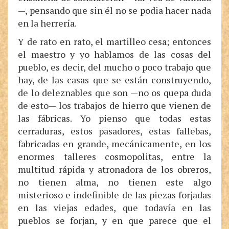
—, pensando que sin él no se podia hacer nada
en la herrería.
Y de rato en rato, el martilleo cesa; entonces
el maestro y yo hablamos de las cosas del
pueblo, es decir, del mucho o poco trabajo que
hay, de las casas que se están construyendo,
de lo deleznables que son —no os quepa duda
de esto— los trabajos de hierro que vienen de
las fábricas. Yo pienso que todas estas
cerraduras, estos pasadores, estas fallebas,
fabricadas en grande, mecánicamente, en los
enormes talleres cosmopolitas, entre la
multitud rápida y atronadora de los obreros,
no tienen alma, no tienen este algo
misterioso e indefinible de las piezas forjadas
en las viejas edades, que todavía en las
pueblos se forjan, y en que parece que el