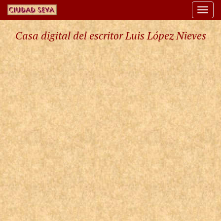
Togg
navi
Casa digital del escritor Luis López Nieves