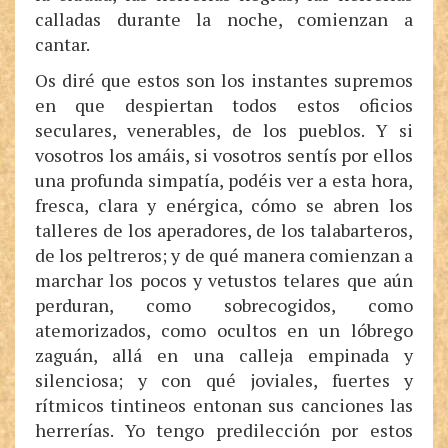
calladas durante la noche, comienzan a
cantar.
Os diré que estos son los instantes supremos
en que despiertan todos estos oficios
seculares, venerables, de los pueblos. Y si
vosotros los amáis, si vosotros sentís por ellos
una profunda simpatía, podéis ver a esta hora,
fresca, clara y enérgica, cómo se abren los
talleres de los aperadores, de los talabarteros,
de los peltreros; y de qué manera comienzan a
marchar los pocos y vetustos telares que aún
perduran, como sobrecogidos, como
atemorizados, como ocultos en un lóbrego
zaguán, allá en una calleja empinada y
silenciosa; y con qué joviales, fuertes y
rítmicos tintineos entonan sus canciones las
herrerías. Yo tengo predilección por estos