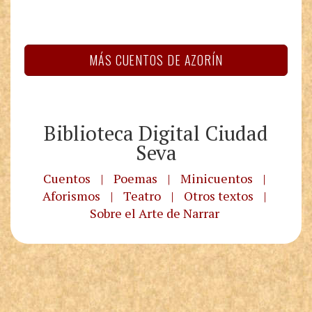
MÁS CUENTOS DE AZORÍN
Biblioteca Digital Ciudad
Seva
Cuentos
|
Poemas
|
Minicuentos
|
Aforismos
|
Teatro
|
Otros textos
|
Sobre el Arte de Narrar