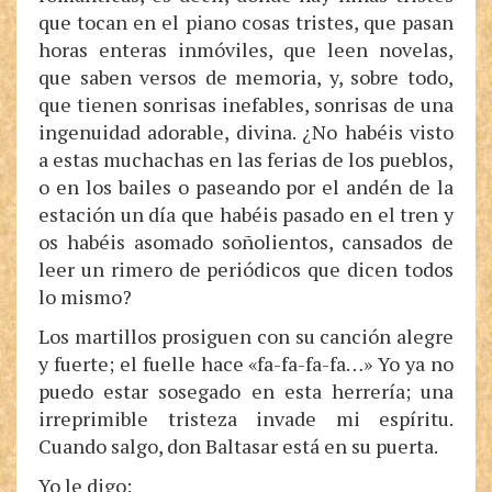
que tocan en el piano cosas tristes, que pasan
horas enteras inmóviles, que leen novelas,
que saben versos de memoria, y, sobre todo,
que tienen sonrisas inefables, sonrisas de una
ingenuidad adorable, divina. ¿No habéis visto
a estas muchachas en las ferias de los pueblos,
o en los bailes o paseando por el andén de la
estación un día que habéis pasado en el tren y
os habéis asomado soñolientos, cansados de
leer un rimero de periódicos que dicen todos
lo mismo?
Los martillos prosiguen con su canción alegre
y fuerte; el fuelle hace «fa-fa-fa-fa…» Yo ya no
puedo estar sosegado en esta herrería; una
irreprimible tristeza invade mi espíritu.
Cuando salgo, don Baltasar está en su puerta.
Yo le digo: