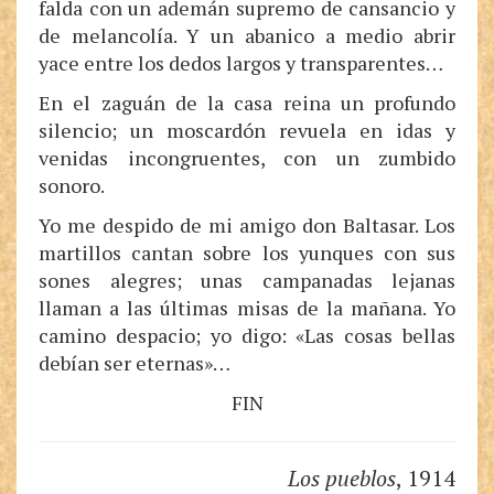
falda con un ademán supremo de cansancio y
de melancolía. Y un abanico a medio abrir
yace entre los dedos largos y transparentes…
En el zaguán de la casa reina un profundo
silencio; un moscardón revuela en idas y
venidas incongruentes, con un zumbido
sonoro.
Yo me despido de mi amigo don Baltasar. Los
martillos cantan sobre los yunques con sus
sones alegres; unas campanadas lejanas
llaman a las últimas misas de la mañana. Yo
camino despacio; yo digo: «Las cosas bellas
debían ser eternas»…
FIN
Los pueblos
, 1914