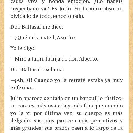
causa viva y honda emoción. ¿Lo habéis
sospechado ya? Es Julín. Yo la miro absorto,
olvidado de todo, emocionado.
Don Baltasar me dice:
—¿Qué mira usted, Azorín?
Yo le digo:
—Miro a Julin, la hija de don Alberto.
Don Baltasar exclama:
—¡Ah, sí! Cuando yo la retraté estaba ya muy
enferma…
Julín aparece sentada en un banquillo rústico;
su cara es más ovalada y más fina que cuando
yo la vi por última vez; su cuerpo es más
delgado; sus ojos parecen más pensativos y
más grandes; sus brazos caen a lo largo de la