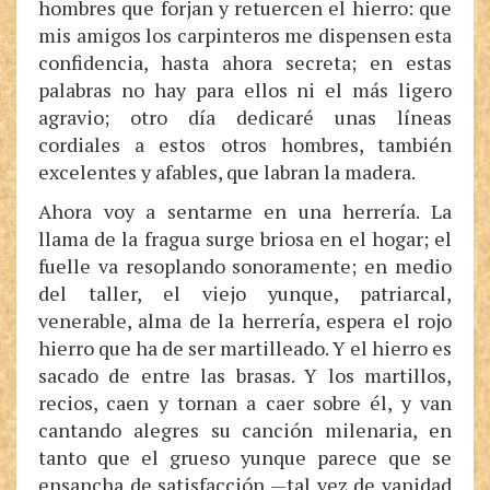
hombres que forjan y retuercen el hierro: que
mis amigos los carpinteros me dispensen esta
confidencia, hasta ahora secreta; en estas
palabras no hay para ellos ni el más ligero
agravio; otro día dedicaré unas líneas
cordiales a estos otros hombres, también
excelentes y afables, que labran la madera.
Ahora voy a sentarme en una herrería. La
llama de la fragua surge briosa en el hogar; el
fuelle va resoplando sonoramente; en medio
del taller, el viejo yunque, patriarcal,
venerable, alma de la herrería, espera el rojo
hierro que ha de ser martilleado. Y el hierro es
sacado de entre las brasas. Y los martillos,
recios, caen y tornan a caer sobre él, y van
cantando alegres su canción milenaria, en
tanto que el grueso yunque parece que se
ensancha de satisfacción —tal vez de vanidad