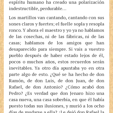
espíritu humano ha creado una polarización
indestructible, perdurable…
Los martillos van cantando, cantando con sus
sones claros y fuertes; el fuelle sopla y resopla
ronco. Y ahora el maestro y yo ya no hablamos
de las cosechas, ni de las fábricas, ni de las
casas; hablamos de los amigos que han
desaparecido para siempre. Si vais a vuestro
pueblo después de haber estado lejos de él,
pocos o muchos años, estos recuerdos serán
inevitables. Ya otro día apuntaba yo en otra
parte algo de esto. ¿Qué se ha hecho de don
Ramón, de don Luis, de don Juan, de don
Rafael, de don Antonio? ¿Cómo acabó don
Pedro? ¿Es verdad que don Jenaro hizo una
casa nueva, una casa soberbia, en que él había
puesto todas sus ilusiones, y murió a los ocho
días de mudarse a ella? ¿Le dejó don Rafael la