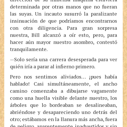
determinada por otras manos que no fueran
las suyas. Un incauto susurró la paralizante
insinuación de que podríamos encontrarnos
con otra diligencia. Para gran sorpresa
nuestra, Bill alcanzó a oír esto, pero, para
hacer aún mayor nuestro asombro, contestó
tranquilamente.
—Solo sería una carrera desesperada para ver
quién iría a parar al infierno primero.
Pero nos sentimos aliviados… ¡pues había
hablado! Casi simultáneamente, el ancho
camino comenzaba a dibujarse vagamente
como una huella visible delante nuestro, los
árboles que lo bordeaban se desalineaban,
abriéndose y desapareciendo uno detrás del
otro; estábamos en la llanura más ancha, fuera
de peligro, aparentemente inadvertidos y sin