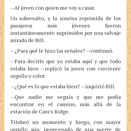
—Al joven con quien me voy a casar.
Un sobresalto, y la sonrisa reprimida de los
pasajeros más jóvenes fueron
instantáneamente suprimidos por una salvaje
mirada de Bill.
—¿Para qué le hizo las señales? —continuó.
—Para decirle que yo estaba aquí y que todo
estaba bien —replicó la joven con creciente
orgullo y color.
—¿Qué es lo que estaba bien? —inquirió Bill.
—Que nadie me seguía y que me podía
encontrar en el camino, más allá de la
estación de Cass’s Ridge.
Titubeó un momento y luego, con mayor
orgullo aún, impregnado de una suerte de