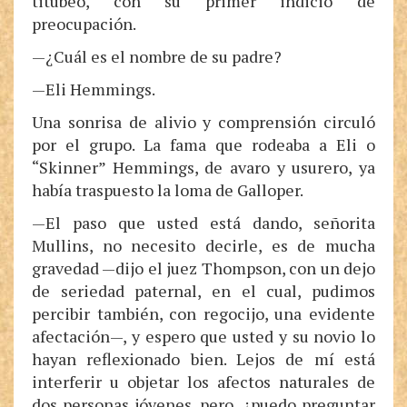
titubeó, con su primer indicio de
preocupación.
—¿Cuál es el nombre de su padre?
—Eli Hemmings.
Una sonrisa de alivio y comprensión circuló
por el grupo. La fama que rodeaba a Eli o
“Skinner” Hemmings, de avaro y usurero, ya
había traspuesto la loma de Galloper.
—El paso que usted está dando, señorita
Mullins, no necesito decirle, es de mucha
gravedad —dijo el juez Thompson, con un dejo
de seriedad paternal, en el cual, pudimos
percibir también, con regocijo, una evidente
afectación—, y espero que usted y su novio lo
hayan reflexionado bien. Lejos de mí está
interferir u objetar los afectos naturales de
dos personas jóvenes, pero, ¿puedo preguntar