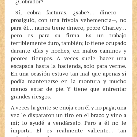
—¿Cobrador?
—Sí, cobra facturas, ¿sabe?… dinero —
prosiguió, con una frívola vehemencia—, no
para él… nunca tiene dinero, pobre Charley…
pero es para su firma. Es un trabajo
terriblemente duro, también; lo tiene ocupado
durante días y noches, en malos caminos y
peores tiempos. A veces suele hacer una
escapada hasta la hacienda, solo para verme.
En una ocasión estuvo tan mal que apenas si
podía mantenerse en la montura y mucho
menos estar de pie. Y tiene que enfrentar
grandes riesgos.
A veces la gente se enoja con él y no paga; una
vez le dispararon un tiro en el brazo y vino a
mí; lo ayudé a vendárselo. Pero a él no le
importa. El es realmente valiente… tan