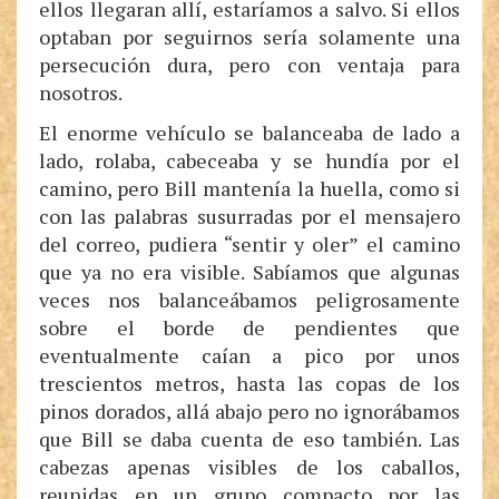
ellos llegaran allí, estaríamos a salvo. Si ellos
optaban por seguirnos sería solamente una
persecución dura, pero con ventaja para
nosotros.
El enorme vehículo se balanceaba de lado a
lado, rolaba, cabeceaba y se hundía por el
camino, pero Bill mantenía la huella, como si
con las palabras susurradas por el mensajero
del correo, pudiera “sentir y oler” el camino
que ya no era visible. Sabíamos que algunas
veces nos balanceábamos peligrosamente
sobre el borde de pendientes que
eventualmente caían a pico por unos
trescientos metros, hasta las copas de los
pinos dorados, allá abajo pero no ignorábamos
que Bill se daba cuenta de eso también. Las
cabezas apenas visibles de los caballos,
reunidas en un grupo compacto por las