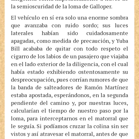
la semioscuridad de la loma de Galloper.
El vehículo en sí era solo una enorme sombra
que avanzaba con ruido sordo; sus luces
laterales habían sido cuidadosamente
apagadas, como medida de precaución, y Yuba
Bill acababa de quitar con todo respeto el
cigarro de los labios de un pasajero que viajaba
en el lado exterior de la diligencia, con el cual
había estado exhibiendo ostentosamente su
despreocupación, pues corrían rumores de que
la banda de salteadores de Ramón Martínez
estaba apostada, esperándonos, en la segunda
pendiente del camino y, por nuestras luces,
calcularían el tiempo de nuestro paso por la
loma, para interceptarnos en el matorral que
le seguía. Si podíamos cruzar la colina sin ser
vistos y así atravesar el matorral, antes de que