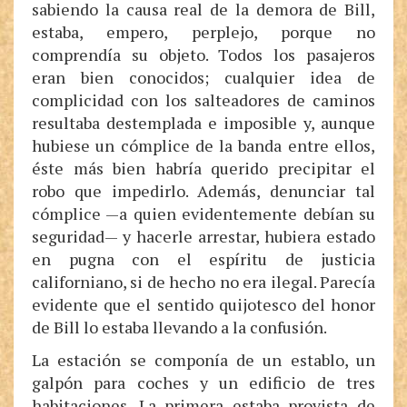
sabiendo la causa real de la demora de Bill,
estaba, empero, perplejo, porque no
comprendía su objeto. Todos los pasajeros
eran bien conocidos; cualquier idea de
complicidad con los salteadores de caminos
resultaba destemplada e imposible y, aunque
hubiese un cómplice de la banda entre ellos,
éste más bien habría querido precipitar el
robo que impedirlo. Además, denunciar tal
cómplice —a quien evidentemente debían su
seguridad— y hacerle arrestar, hubiera estado
en pugna con el espíritu de justicia
californiano, si de hecho no era ilegal. Parecía
evidente que el sentido quijotesco del honor
de Bill lo estaba llevando a la confusión.
La estación se componía de un establo, un
galpón para coches y un edificio de tres
habitaciones. La primera estaba provista de