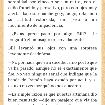
serenidad por cinco o seis minutos, con el
ceño fruncido y pensativo, pero con ojos muy
alertas bajo su chambergo y, luego, relajando
su actitud esforzada, dio paso á un
movimiento de impaciencia.
—¿Estás preocupado por algo, Bill? —le
preguntó el mensajero reservadamente.
Bill levantó sus ojos con una sorpresa
levemente desdeñosa.
—No por nada que va a suceder, sino por lo que
ya ha pasado, aunque no sé exactamente qué
fue. No veo ninguna señal que indique que la
banda de Ramón haya estado por aquí, y si
estuvo no veo por qué no nos atacaron.
—La simple razón es que nuestra artimaña dio
buen resultado —dijo un pasajero que viajaba