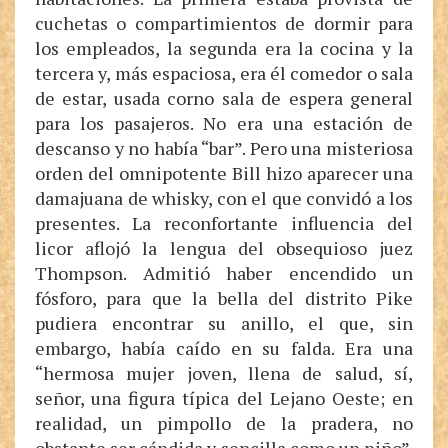
cuchetas o compartimientos de dormir para
los empleados, la segunda era la cocina y la
tercera y, más espaciosa, era él comedor o sala
de estar, usada corno sala de espera general
para los pasajeros. No era una estación de
descanso y no había “bar”. Pero una misteriosa
orden del omnipotente Bill hizo aparecer una
damajuana de whisky, con el que convidó a los
presentes. La reconfortante influencia del
licor aflojó la lengua del obsequioso juez
Thompson. Admitió haber encendido un
fósforo, para que la bella del distrito Pike
pudiera encontrar su anillo, el que, sin
embargo, había caído en su falda. Era una
“hermosa mujer joven, llena de salud, sí,
señor, una figura típica del Lejano Oeste; en
realidad, un pimpollo de la pradera, no