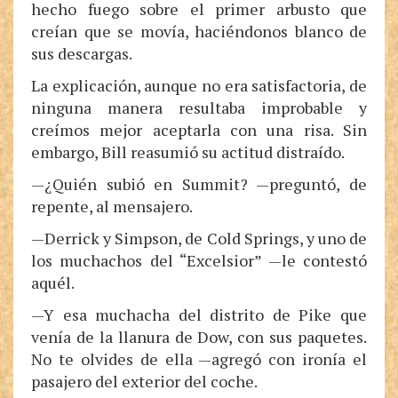
hecho fuego sobre el primer arbusto que
creían que se movía, haciéndonos blanco de
sus descargas.
La explicación, aunque no era satisfactoria, de
ninguna manera resultaba improbable y
creímos mejor aceptarla con una risa. Sin
embargo, Bill reasumió su actitud distraído.
—¿Quién subió en Summit? —preguntó, de
repente, al mensajero.
—Derrick y Simpson, de Cold Springs, y uno de
los muchachos del “Excelsior” —le contestó
aquél.
—Y esa muchacha del distrito de Pike que
venía de la llanura de Dow, con sus paquetes.
No te olvides de ella —agregó con ironía el
pasajero del exterior del coche.