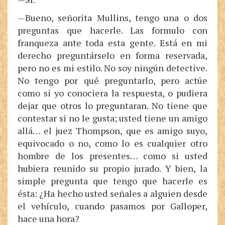
—Bueno, señorita Mullins, tengo una o dos
preguntas que hacerle. Las formulo con
franqueza ante toda esta gente. Está en mi
derecho preguntárselo en forma reservada,
pero no es mi estilo. No soy ningún detective.
No tengo por qué preguntarlo, pero actúe
como si yo conociera la respuesta, o pudiera
dejar que otros lo preguntaran. No tiene que
contestar si no le gusta; usted tiene un amigo
allá… el juez Thompson, que es amigo suyo,
equivocado o no, como lo es cualquier otro
hombre de los presentes… como si usted
hubiera reunido su propio jurado. Y bien, la
simple pregunta que tengo que hacerle es
ésta: ¿Ha hecho usted señales a alguien desde
el vehículo, cuando pasamos por Galloper,
hace una hora?