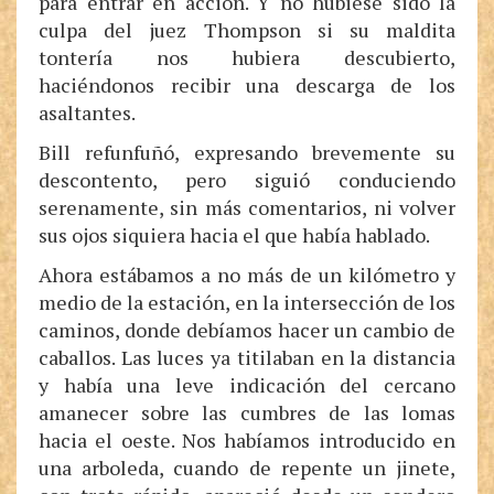
para entrar en acción. Y no hubiese sido la
culpa del juez Thompson si su maldita
tontería nos hubiera descubierto,
haciéndonos recibir una descarga de los
asaltantes.
Bill refunfuñó, expresando brevemente su
descontento, pero siguió conduciendo
serenamente, sin más comentarios, ni volver
sus ojos siquiera hacia el que había hablado.
Ahora estábamos a no más de un kilómetro y
medio de la estación, en la intersección de los
caminos, donde debíamos hacer un cambio de
caballos. Las luces ya titilaban en la distancia
y había una leve indicación del cercano
amanecer sobre las cumbres de las lomas
hacia el oeste. Nos habíamos introducido en
una arboleda, cuando de repente un jinete,