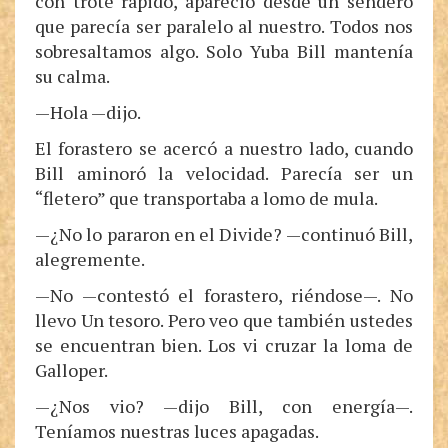
con trote rápido, apareció desde un sendero
que parecía ser paralelo al nuestro. Todos nos
sobresaltamos algo. Solo Yuba Bill mantenía
su calma.
—Hola —dijo.
El forastero se acercó a nuestro lado, cuando
Bill aminoró la velocidad. Parecía ser un
“fletero” que transportaba a lomo de mula.
—¿No lo pararon en el Divide? —continuó Bill,
alegremente.
—No —contestó el forastero, riéndose—. No
llevo Un tesoro. Pero veo que también ustedes
se encuentran bien. Los vi cruzar la loma de
Galloper.
—¿Nos vio? —dijo Bill, con energía—.
Teníamos nuestras luces apagadas.