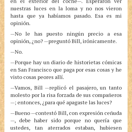
en el exterior del coche—. Esperaron ver
nuestras luces en la loma y no nos vieron
hasta que ya habíamos pasado. Esa es mi
opinión.
—No le has puesto ningún precio a esa
opinión, ¿no? —preguntó Bill, irónicamente.
—No.
—Porque hay un diario de historietas cómicas
en San Francisco que paga por esas cosas y he
visto cosas peores allí.
—Vamos, Bill —replicó el pasajero, un tanto
molesto por la risa forzada de sus compañeros
—; entonces, ¿para qué apagaste las luces?
—Bueno —contestó Bill, con expresión ceñuda
—, debe haber sido porque no quería que
ustedes, tan aterrados estaban, hubiesen