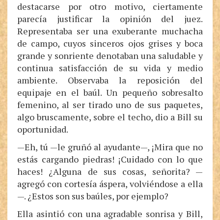
destacarse por otro motivo, ciertamente
parecía justificar la opinión del juez.
Representaba ser una exuberante muchacha
de campo, cuyos sinceros ojos grises y boca
grande y sonriente denotaban una saludable y
continua satisfacción de su vida y medio
ambiente. Observaba la reposición del
equipaje en el baúl. Un pequeño sobresalto
femenino, al ser tirado uno de sus paquetes,
algo bruscamente, sobre el techo, dio a Bill su
oportunidad.
—Eh, tú —le gruñó al ayudante—, ¡Mira que no
estás cargando piedras! ¡Cuidado con lo que
haces! ¿Alguna de sus cosas, señorita? —
agregó con cortesía áspera, volviéndose a ella
—. ¿Estos son sus baúles, por ejemplo?
Ella asintió con una agradable sonrisa y Bill,