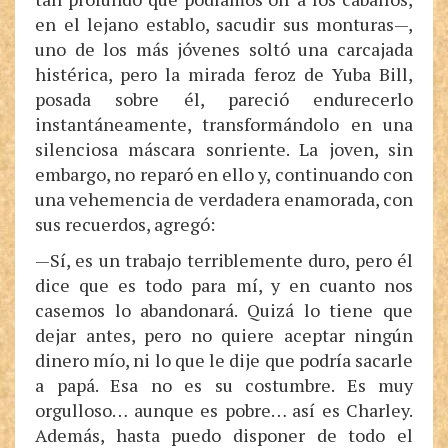
en el lejano establo, sacudir sus monturas—,
uno de los más jóvenes soltó una carcajada
histérica, pero la mirada feroz de Yuba Bill,
posada sobre él, pareció endurecerlo
instantáneamente, transformándolo en una
silenciosa máscara sonriente. La joven, sin
embargo, no reparó en ello y, continuando con
una vehemencia de verdadera enamorada, con
sus recuerdos, agregó:
—Sí, es un trabajo terriblemente duro, pero él
dice que es todo para mí, y en cuanto nos
casemos lo abandonará. Quizá lo tiene que
dejar antes, pero no quiere aceptar ningún
dinero mío, ni lo que le dije que podría sacarle
a papá. Esa no es su costumbre. Es muy
orgulloso… aunque es pobre… así es Charley.
Además, hasta puedo disponer de todo el