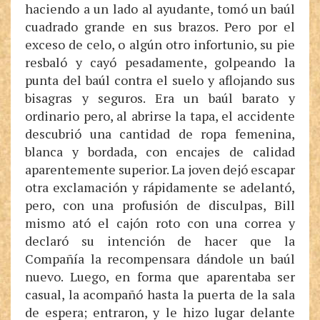
haciendo a un lado al ayudante, tomó un baúl
cuadrado grande en sus brazos. Pero por el
exceso de celo, o algún otro infortunio, su pie
resbaló y cayó pesadamente, golpeando la
punta del baúl contra el suelo y aflojando sus
bisagras y seguros. Era un baúl barato y
ordinario pero, al abrirse la tapa, el accidente
descubrió una cantidad de ropa femenina,
blanca y bordada, con encajes de calidad
aparentemente superior. La joven dejó escapar
otra exclamación y rápidamente se adelantó,
pero, con una profusión de disculpas, Bill
mismo ató el cajón roto con una correa y
declaró su intención de hacer que la
Compañía la recompensara dándole un baúl
nuevo. Luego, en forma que aparentaba ser
casual, la acompañó hasta la puerta de la sala
de espera; entraron, y le hizo lugar delante