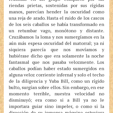
riendas prietas, sostenidas por sus rígidas
manos, parecían hender la oscuridad como
una reja de arado. Hasta el ruido de los cascos
de los seis caballos se había transformado en
un retumbar vago, monótono y distante.
Cruzábamos la loma y nos sumergíamos en la
aún más espesa oscuridad del matorral; ya ni
siquiera parecía que nos movíamos y
hubiérase dicho que era solamente la noche
fantasmal que nos pasaba velozmente. Los
caballos podían haber estado sumergidos en
alguna veloz corriente infernal y solo el techo
de la diligencia y Yuba Bill, como un rígido
bulto, surgían sobre ellos. Sin embargo, en ese
momento terrible, nuestra velocidad no
disminuyó; era como si a Bill ya no le
importara guiar sino impeler, o como si la
dirección de su inmensa máquina estuviera