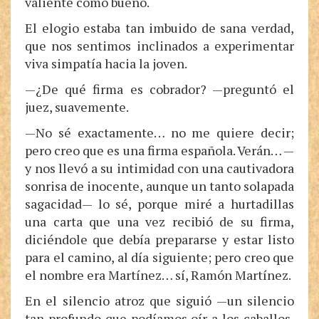
valiente como bueno.
El elogio estaba tan imbuido de sana verdad,
que nos sentimos inclinados a experimentar
viva simpatía hacia la joven.
—¿De qué firma es cobrador? —preguntó el
juez, suavemente.
—No sé exactamente… no me quiere decir;
pero creo que es una firma española. Verán… —
y nos llevó a su intimidad con una cautivadora
sonrisa de inocente, aunque un tanto solapada
sagacidad— lo sé, porque miré a hurtadillas
una carta que una vez recibió de su firma,
diciéndole que debía prepararse y estar listo
para el camino, al día siguiente; pero creo que
el nombre era Martínez… sí, Ramón Martínez.
En el silencio atroz que siguió —un silencio
tan profundo que podíamos oír a los caballos,