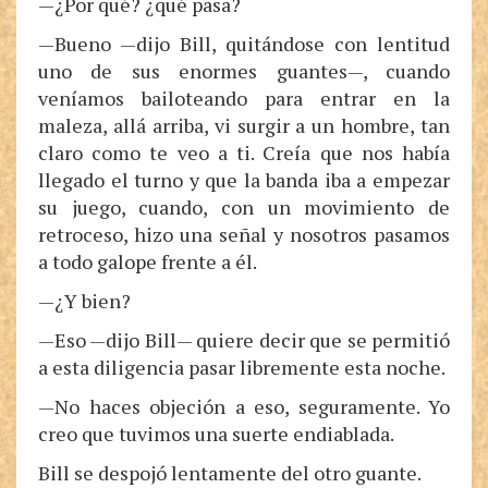
—¿Por qué? ¿qué pasa?
—Bueno —dijo Bill, quitándose con lentitud
uno de sus enormes guantes—, cuando
veníamos bailoteando para entrar en la
maleza, allá arriba, vi surgir a un hombre, tan
claro como te veo a ti. Creía que nos había
llegado el turno y que la banda iba a empezar
su juego, cuando, con un movimiento de
retroceso, hizo una señal y nosotros pasamos
a todo galope frente a él.
—¿Y bien?
—Eso —dijo Bill— quiere decir que se permitió
a esta diligencia pasar libremente esta noche.
—No haces objeción a eso, seguramente. Yo
creo que tuvimos una suerte endiablada.
Bill se despojó lentamente del otro guante.