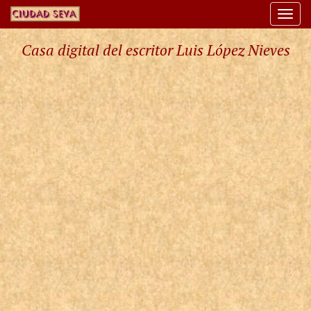
Togg
navi
Casa digital del escritor Luis López Nieves