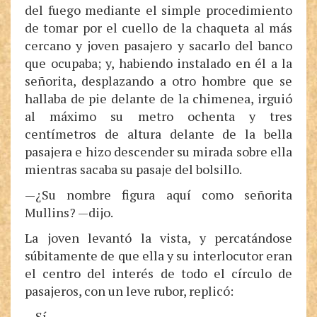
del fuego mediante el simple procedimiento
de tomar por el cuello de la chaqueta al más
cercano y joven pasajero y sacarlo del banco
que ocupaba; y, habiendo instalado en él a la
señorita, desplazando a otro hombre que se
hallaba de pie delante de la chimenea, irguió
al máximo su metro ochenta y tres
centímetros de altura delante de la bella
pasajera e hizo descender su mirada sobre ella
mientras sacaba su pasaje del bolsillo.
—¿Su nombre figura aquí como señorita
Mullins? —dijo.
La joven levantó la vista, y percatándose
súbitamente de que ella y su interlocutor eran
el centro del interés de todo el círculo de
pasajeros, con un leve rubor, replicó:
—Sí.