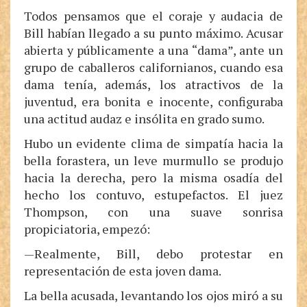
Todos pensamos que el coraje y audacia de
Bill habían llegado a su punto máximo. Acusar
abierta y públicamente a una “dama”, ante un
grupo de caballeros californianos, cuando esa
dama tenía, además, los atractivos de la
juventud, era bonita e inocente, configuraba
una actitud audaz e insólita en grado sumo.
Hubo un evidente clima de simpatía hacia la
bella forastera, un leve murmullo se produjo
hacia la derecha, pero la misma osadía del
hecho los contuvo, estupefactos. El juez
Thompson, con una suave sonrisa
propiciatoria, empezó:
—Realmente, Bill, debo protestar en
representación de esta joven dama.
La bella acusada, levantando los ojos miró a su