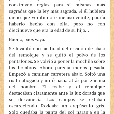
construyen reglas para sí mismas, más
sagradas que la ley más sagrada. Si él hubiera
dicho que veintiuno e incluso veinte, podría
haberlo hecho con ella, pero no con
diecinueve que era la edad de su hijo…
Bueno, pues vaya.
Se levantó con facilidad del escalón de abajo
del remolque y se quitó el polvo de los
pantalones. Se volvió a poner la mochila sobre
los hombros. Ahora parecía menos pesada.
Empezó a caminar carretera abajo. Soltó una
risita ahogada y miró hacia atrás por encima
del hombro. El coche y el remolque
destacaban claramente ante la luz dorada que
se desvanecía. Los campos se estaban
oscureciendo. Rodeaba un crepúsculo gris.
Solo quedaba la punta del sol naranja en la