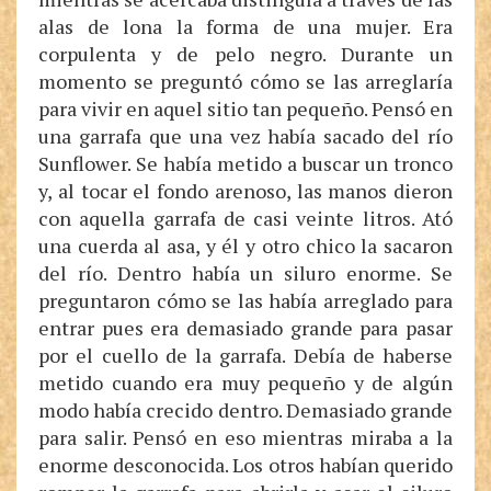
alas de lona la forma de una mujer. Era
corpulenta y de pelo negro. Durante un
momento se preguntó cómo se las arreglaría
para vivir en aquel sitio tan pequeño. Pensó en
una garrafa que una vez había sacado del río
Sunflower. Se había metido a buscar un tronco
y, al tocar el fondo arenoso, las manos dieron
con aquella garrafa de casi veinte litros. Ató
una cuerda al asa, y él y otro chico la sacaron
del río. Dentro había un siluro enorme. Se
preguntaron cómo se las había arreglado para
entrar pues era demasiado grande para pasar
por el cuello de la garrafa. Debía de haberse
metido cuando era muy pequeño y de algún
modo había crecido dentro. Demasiado grande
para salir. Pensó en eso mientras miraba a la
enorme desconocida. Los otros habían querido