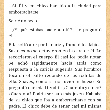
—Sí. Él y mi chico han ido a la ciudad para
emborracharse.
Se rió un poco.
—¿Y qué estabas haciendo tú? —le preguntó
él.
Ella soltó aire por la nariz y frunció los labios.
Sus ojos no se detuvieron en la cara de él. Le
recorrieron el cuerpo. Él casi los podía notar.
Se echó rápidamente hacia atrás como
respuesta a la caricia sugerida. Sus hombros
tocaron el bulto redondo de las rodillas de
ella. Suaves, como si no tuvieran hueso. Se
preguntó qué edad tendría. ¿Cuarenta y cinco?
¿Cuarenta? Podría ser aún más joven. Hablaba
de su chico que iba a emborracharse con su
padre. El chico debe de tener casi mi misma