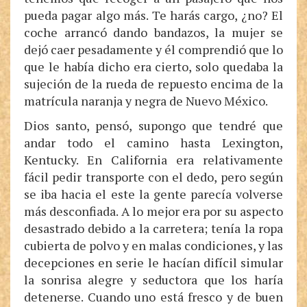
pueda pagar algo más. Te harás cargo, ¿no? El
coche arrancó dando bandazos, la mujer se
dejó caer pesadamente y él comprendió que lo
que le había dicho era cierto, solo quedaba la
sujeción de la rueda de repuesto encima de la
matrícula naranja y negra de Nuevo México.
Dios santo, pensó, supongo que tendré que
andar todo el camino hasta Lexington,
Kentucky. En California era relativamente
fácil pedir transporte con el dedo, pero según
se iba hacia el este la gente parecía volverse
más desconfiada. A lo mejor era por su aspecto
desastrado debido a la carretera; tenía la ropa
cubierta de polvo y en malas condiciones, y las
decepciones en serie le hacían difícil simular
la sonrisa alegre y seductora que los haría
detenerse. Cuando uno está fresco y de buen