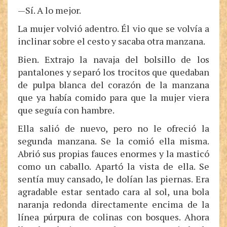
—Sí. A lo mejor.
La mujer volvió adentro. Él vio que se volvía a
inclinar sobre el cesto y sacaba otra manzana.
Bien. Extrajo la navaja del bolsillo de los
pantalones y separó los trocitos que quedaban
de pulpa blanca del corazón de la manzana
que ya había comido para que la mujer viera
que seguía con hambre.
Ella salió de nuevo, pero no le ofreció la
segunda manzana. Se la comió ella misma.
Abrió sus propias fauces enormes y la masticó
como un caballo. Apartó la vista de ella. Se
sentía muy cansado, le dolían las piernas. Era
agradable estar sentado cara al sol, una bola
naranja redonda directamente encima de la
línea púrpura de colinas con bosques. Ahora