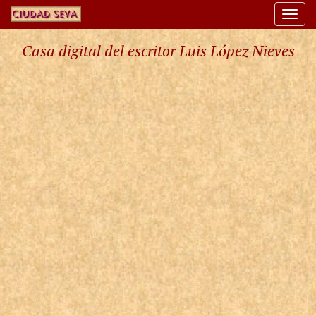
Togg
navi
Casa digital del escritor Luis López Nieves