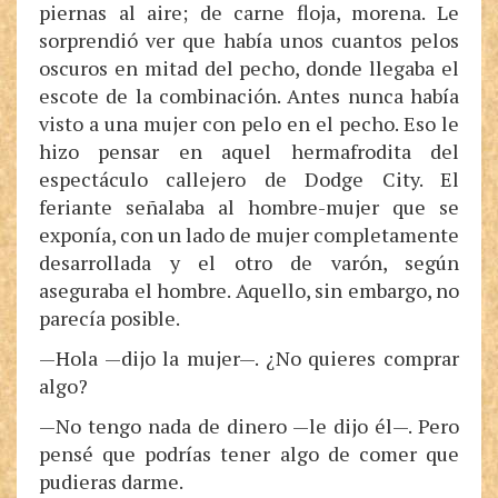
piernas al aire; de carne floja, morena. Le
sorprendió ver que había unos cuantos pelos
oscuros en mitad del pecho, donde llegaba el
escote de la combinación. Antes nunca había
visto a una mujer con pelo en el pecho. Eso le
hizo pensar en aquel hermafrodita del
espectáculo callejero de Dodge City. El
feriante señalaba al hombre-mujer que se
exponía, con un lado de mujer completamente
desarrollada y el otro de varón, según
aseguraba el hombre. Aquello, sin embargo, no
parecía posible.
—Hola —dijo la mujer—. ¿No quieres comprar
algo?
—No tengo nada de dinero —le dijo él—. Pero
pensé que podrías tener algo de comer que
pudieras darme.