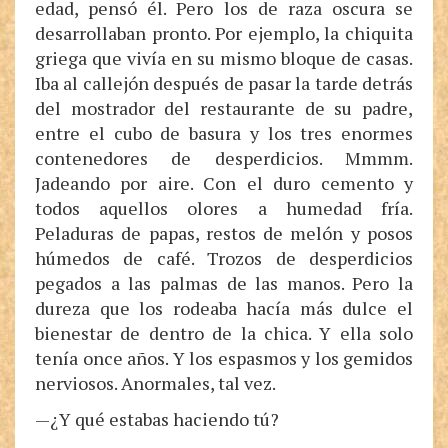
edad, pensó él. Pero los de raza oscura se
desarrollaban pronto. Por ejemplo, la chiquita
griega que vivía en su mismo bloque de casas.
Iba al callejón después de pasar la tarde detrás
del mostrador del restaurante de su padre,
entre el cubo de basura y los tres enormes
contenedores de desperdicios. Mmmm.
Jadeando por aire. Con el duro cemento y
todos aquellos olores a humedad fría.
Peladuras de papas, restos de melón y posos
húmedos de café. Trozos de desperdicios
pegados a las palmas de las manos. Pero la
dureza que los rodeaba hacía más dulce el
bienestar de dentro de la chica. Y ella solo
tenía once años. Y los espasmos y los gemidos
nerviosos. Anormales, tal vez.
—¿Y qué estabas haciendo tú?