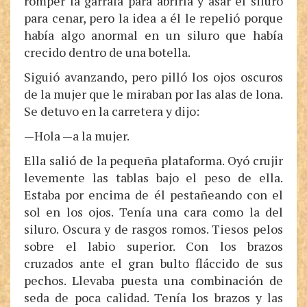
romper la garrafa para abrirla y asar el siluro
para cenar, pero la idea a él le repelió porque
había algo anormal en un siluro que había
crecido dentro de una botella.
Siguió avanzando, pero pilló los ojos oscuros
de la mujer que le miraban por las alas de lona.
Se detuvo en la carretera y dijo:
—Hola —a la mujer.
Ella salió de la pequeña plataforma. Oyó crujir
levemente las tablas bajo el peso de ella.
Estaba por encima de él pestañeando con el
sol en los ojos. Tenía una cara como la del
siluro. Oscura y de rasgos romos. Tiesos pelos
sobre el labio superior. Con los brazos
cruzados ante el gran bulto fláccido de sus
pechos. Llevaba puesta una combinación de
seda de poca calidad. Tenía los brazos y las