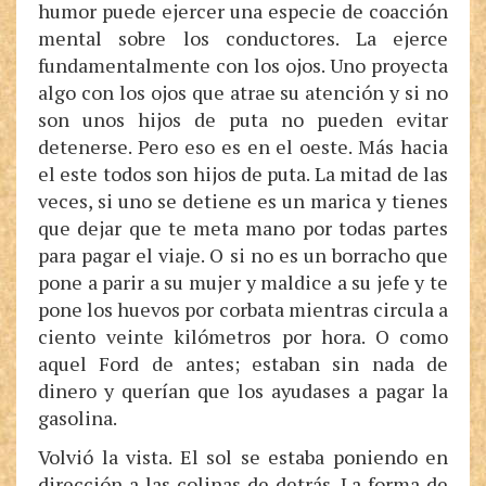
humor puede ejercer una especie de coacción
mental sobre los conductores. La ejerce
fundamentalmente con los ojos. Uno proyecta
algo con los ojos que atrae su atención y si no
son unos hijos de puta no pueden evitar
detenerse. Pero eso es en el oeste. Más hacia
el este todos son hijos de puta. La mitad de las
veces, si uno se detiene es un marica y tienes
que dejar que te meta mano por todas partes
para pagar el viaje. O si no es un borracho que
pone a parir a su mujer y maldice a su jefe y te
pone los huevos por corbata mientras circula a
ciento veinte kilómetros por hora. O como
aquel Ford de antes; estaban sin nada de
dinero y querían que los ayudases a pagar la
gasolina.
Volvió la vista. El sol se estaba poniendo en
dirección a las colinas de detrás. La forma de