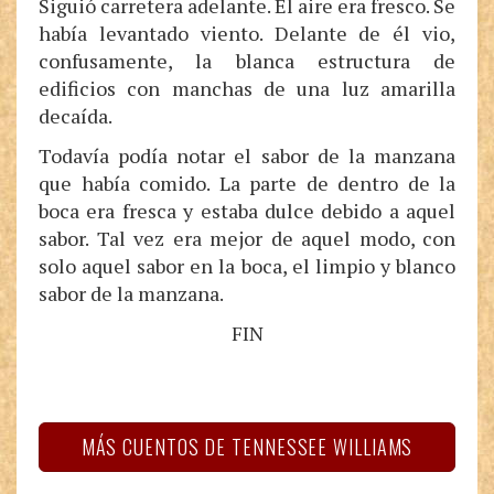
Siguió carretera adelante. El aire era fresco. Se
había levantado viento. Delante de él vio,
confusamente, la blanca estructura de
edificios con manchas de una luz amarilla
decaída.
Todavía podía notar el sabor de la manzana
que había comido. La parte de dentro de la
boca era fresca y estaba dulce debido a aquel
sabor. Tal vez era mejor de aquel modo, con
solo aquel sabor en la boca, el limpio y blanco
sabor de la manzana.
FIN
MÁS CUENTOS DE TENNESSEE WILLIAMS