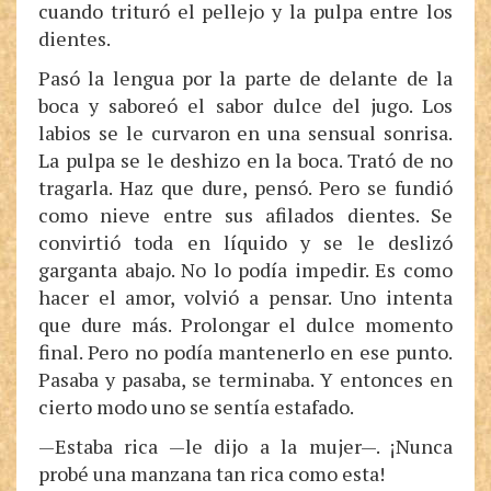
cuando trituró el pellejo y la pulpa entre los
dientes.
Pasó la lengua por la parte de delante de la
boca y saboreó el sabor dulce del jugo. Los
labios se le curvaron en una sensual sonrisa.
La pulpa se le deshizo en la boca. Trató de no
tragarla. Haz que dure, pensó. Pero se fundió
como nieve entre sus afilados dientes. Se
convirtió toda en líquido y se le deslizó
garganta abajo. No lo podía impedir. Es como
hacer el amor, volvió a pensar. Uno intenta
que dure más. Prolongar el dulce momento
final. Pero no podía mantenerlo en ese punto.
Pasaba y pasaba, se terminaba. Y entonces en
cierto modo uno se sentía estafado.
—Estaba rica —le dijo a la mujer—. ¡Nunca
probé una manzana tan rica como esta!