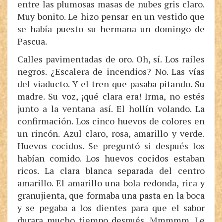
entre las plumosas masas de nubes gris claro.
Muy bonito. Le hizo pensar en un vestido que
se había puesto su hermana un domingo de
Pascua.
Calles pavimentadas de oro. Oh, sí. Los raíles
negros. ¿Escalera de incendios? No. Las vías
del viaducto. Y el tren que pasaba pitando. Su
madre. Su voz, ¡qué clara era! Irma, no estés
junto a la ventana así. El hollín volando. La
confirmación. Los cinco huevos de colores en
un rincón. Azul claro, rosa, amarillo y verde.
Huevos cocidos. Se preguntó si después los
habían comido. Los huevos cocidos estaban
ricos. La clara blanca separada del centro
amarillo. El amarillo una bola redonda, rica y
granujienta, que formaba una pasta en la boca
y se pegaba a los dientes para que el sabor
durara mucho tiempo después. Mmmmm. Le