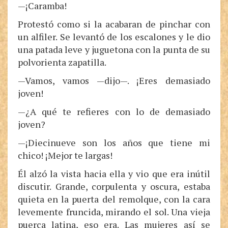
—¡Caramba!
Protestó como si la acabaran de pinchar con
un alfiler. Se levantó de los escalones y le dio
una patada leve y juguetona con la punta de su
polvorienta zapatilla.
—Vamos, vamos —dijo—. ¡Eres demasiado
joven!
—¿A qué te refieres con lo de demasiado
joven?
—¡Diecinueve son los años que tiene mi
chico! ¡Mejor te largas!
Él alzó la vista hacia ella y vio que era inútil
discutir. Grande, corpulenta y oscura, estaba
quieta en la puerta del remolque, con la cara
levemente fruncida, mirando el sol. Una vieja
puerca latina, eso era. Las mujeres así se