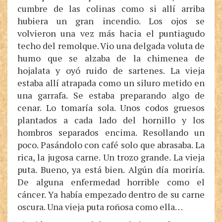
cumbre de las colinas como si allí arriba
hubiera un gran incendio. Los ojos se
volvieron una vez más hacia el puntiagudo
techo del remolque. Vio una delgada voluta de
humo que se alzaba de la chimenea de
hojalata y oyó ruido de sartenes. La vieja
estaba allí atrapada como un siluro metido en
una garrafa. Se estaba preparando algo de
cenar. Lo tomaría sola. Unos codos gruesos
plantados a cada lado del hornillo y los
hombros separados encima. Resollando un
poco. Pasándolo con café solo que abrasaba. La
rica, la jugosa carne. Un trozo grande. La vieja
puta. Bueno, ya está bien. Algún día moriría.
De alguna enfermedad horrible como el
cáncer. Ya había empezado dentro de su carne
oscura. Una vieja puta roñosa como ella…