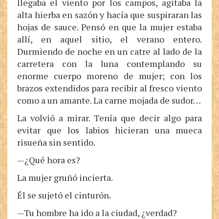
llegaba el viento por los campos, agitaba la
alta hierba en sazón y hacía que suspiraran las
hojas de sauce. Pensó en que la mujer estaba
allí, en aquel sitio, el verano entero.
Durmiendo de noche en un catre al lado de la
carretera con la luna contemplando su
enorme cuerpo moreno de mujer; con los
brazos extendidos para recibir al fresco viento
como a un amante. La carne mojada de sudor…
La volvió a mirar. Tenía que decir algo para
evitar que los labios hicieran una mueca
risueña sin sentido.
—¿Qué hora es?
La mujer gruñó incierta.
Él se sujetó el cinturón.
—Tu hombre ha ido a la ciudad, ¿verdad?