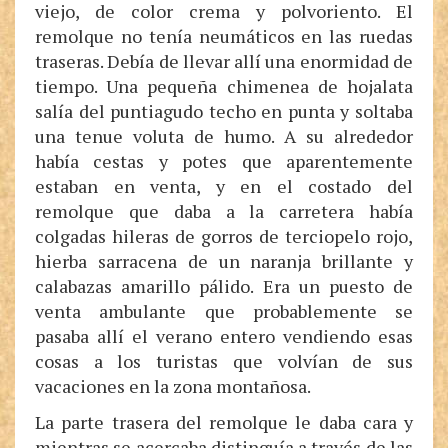
viejo, de color crema y polvoriento. El
remolque no tenía neumáticos en las ruedas
traseras. Debía de llevar allí una enormidad de
tiempo. Una pequeña chimenea de hojalata
salía del puntiagudo techo en punta y soltaba
una tenue voluta de humo. A su alrededor
había cestas y potes que aparentemente
estaban en venta, y en el costado del
remolque que daba a la carretera había
colgadas hileras de gorros de terciopelo rojo,
hierba sarracena de un naranja brillante y
calabazas amarillo pálido. Era un puesto de
venta ambulante que probablemente se
pasaba allí el verano entero vendiendo esas
cosas a los turistas que volvían de sus
vacaciones en la zona montañosa.
La parte trasera del remolque le daba cara y
mientras se acercaba distinguía a través de las