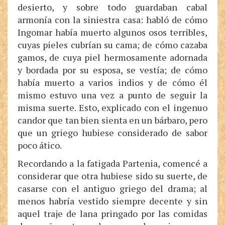
desierto, y sobre todo guardaban cabal
armonía con la siniestra casa: habló de cómo
Ingomar había muerto algunos osos terribles,
cuyas pieles cubrían su cama; de cómo cazaba
gamos, de cuya piel hermosamente adornada
y bordada por su esposa, se vestía; de cómo
había muerto a varios indios y de cómo él
mismo estuvo una vez a punto de seguir la
misma suerte. Esto, explicado con el ingenuo
candor que tan bien sienta en un bárbaro, pero
que un griego hubiese considerado de sabor
poco ático.
Recordando a la fatigada Partenia, comencé a
considerar que otra hubiese sido su suerte, de
casarse con el antiguo griego del drama; al
menos habría vestido siempre decente y sin
aquel traje de lana pringado por las comidas