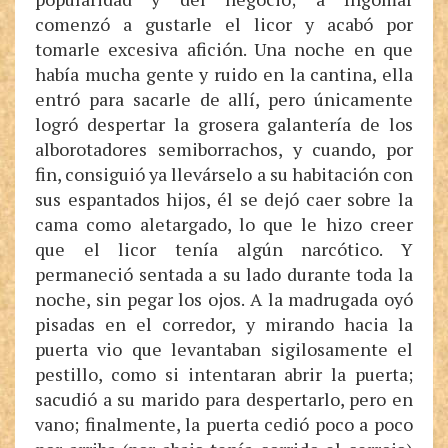
comenzó a gustarle el licor y acabó por
tomarle excesiva afición. Una noche en que
había mucha gente y ruido en la cantina, ella
entró para sacarle de allí, pero únicamente
logró despertar la grosera galantería de los
alborotadores semiborrachos, y cuando, por
fin, consiguió ya llevárselo a su habitación con
sus espantados hijos, él se dejó caer sobre la
cama como aletargado, lo que le hizo creer
que el licor tenía algún narcótico. Y
permaneció sentada a su lado durante toda la
noche, sin pegar los ojos. A la madrugada oyó
pisadas en el corredor, y mirando hacia la
puerta vio que levantaban sigilosamente el
pestillo, como si intentaran abrir la puerta;
sacudió a su marido para despertarlo, pero en
vano; finalmente, la puerta cedió poco a poco