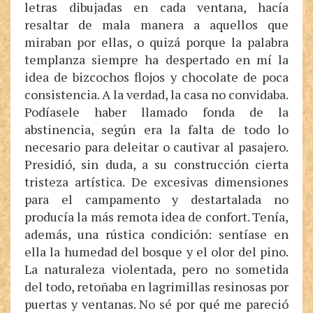
letras dibujadas en cada ventana, hacía
resaltar de mala manera a aquellos que
miraban por ellas, o quizá porque la palabra
templanza siempre ha despertado en mí la
idea de bizcochos flojos y chocolate de poca
consistencia. A la verdad, la casa no convidaba.
Podíasele haber llamado fonda de la
abstinencia, según era la falta de todo lo
necesario para deleitar o cautivar al pasajero.
Presidió, sin duda, a su construcción cierta
tristeza artística. De excesivas dimensiones
para el campamento y destartalada no
producía la más remota idea de confort. Tenía,
además, una rústica condición: sentíase en
ella la humedad del bosque y el olor del pino.
La naturaleza violentada, pero no sometida
del todo, retoñaba en lagrimillas resinosas por
puertas y ventanas. No sé por qué me pareció