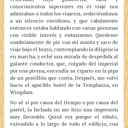
conocimientos superiores en el viaje nos
admiraban a todos los viajeros, reduciéndonos
a un silencio envidioso, y que cabalmente
entonces estaba hablando con varias personas
con visible interés y entusiasmo. Quedeme
sombriamente de pie con mi manta y saco de
viaje bajo el brazo, contemplando la diligencia
en marcha, y eché una mirada de despedida al
galante conductor, que, colgado del imperial
por una pierna, encendía su cigarro en la pipa
de un postillón que corría. Después, me volví
hacia el apacible hotel de la Templanza, en
Wingdam.
No sé si por causa del tiempo o por causa del
pastel, la fachada no me hizo una impresión
muy favorable. Quizá era porque el rótulo,
extendido a lo largo de todo el edificio, con