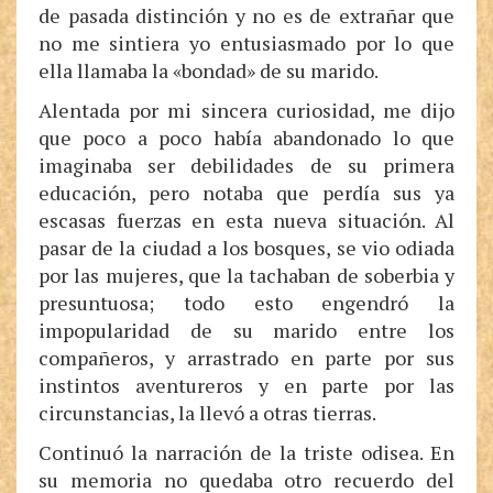
de pasada distinción y no es de extrañar que
no me sintiera yo entusiasmado por lo que
ella llamaba la «bondad» de su marido.
Alentada por mi sincera curiosidad, me dijo
que poco a poco había abandonado lo que
imaginaba ser debilidades de su primera
educación, pero notaba que perdía sus ya
escasas fuerzas en esta nueva situación. Al
pasar de la ciudad a los bosques, se vio odiada
por las mujeres, que la tachaban de soberbia y
presuntuosa; todo esto engendró la
impopularidad de su marido entre los
compañeros, y arrastrado en parte por sus
instintos aventureros y en parte por las
circunstancias, la llevó a otras tierras.
Continuó la narración de la triste odisea. En
su memoria no quedaba otro recuerdo del