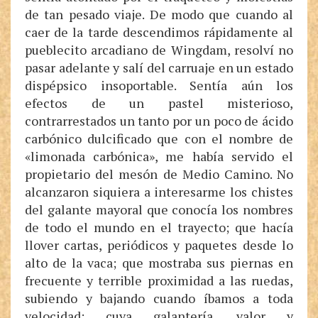
de tan pesado viaje. De modo que cuando al
caer de la tarde descendimos rápidamente al
pueblecito arcadiano de Wingdam, resolví no
pasar adelante y salí del carruaje en un estado
dispépsico insoportable. Sentía aún los
efectos de un pastel misterioso,
contrarrestados un tanto por un poco de ácido
carbónico dulcificado que con el nombre de
«limonada carbónica», me había servido el
propietario del mesón de Medio Camino. No
alcanzaron siquiera a interesarme los chistes
del galante mayoral que conocía los nombres
de todo el mundo en el trayecto; que hacía
llover cartas, periódicos y paquetes desde lo
alto de la vaca; que mostraba sus piernas en
frecuente y terrible proximidad a las ruedas,
subiendo y bajando cuando íbamos a toda
velocidad; cuya galantería, valor y