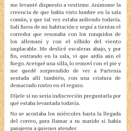
me levanté dispuesto a vestirme. Animome la
creencia de que había visto lumbre en la sala
común, y que tal vez estaba ardiendo todavía.
Salí fuera de mi habitación y seguí a tientas el
corredor que resonaba con los ronquidos de
los allemani y con el silbido del viento
implacable. Me deslicé escaleras abajo, y por
fin, entrando en la sala, vi que ardía aún el
fuego. Acerqué una silla, lo removí con el pie y
me quedé sorprendido de ver a Partenia
sentada allí también, con una criatura de
demacrado rostro en el regazo.
Díjele si no sería indiscreción preguntarla por
qué estaba levantada todavía.
No se acostaba los miércoles hasta la llegada
del correo, para llamar a su marido si había
pasajeros a quienes atender.