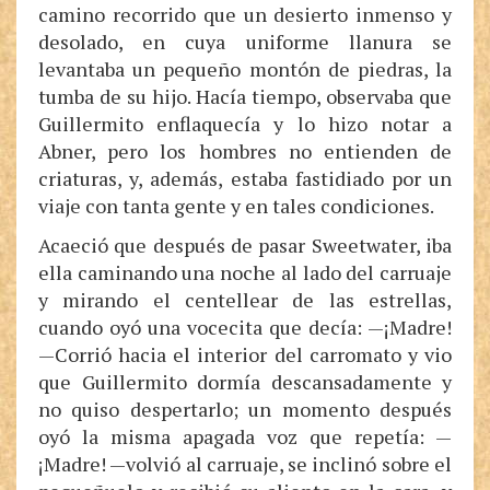
camino recorrido que un desierto inmenso y
desolado, en cuya uniforme llanura se
levantaba un pequeño montón de piedras, la
tumba de su hijo. Hacía tiempo, observaba que
Guillermito enflaquecía y lo hizo notar a
Abner, pero los hombres no entienden de
criaturas, y, además, estaba fastidiado por un
viaje con tanta gente y en tales condiciones.
Acaeció que después de pasar Sweetwater, iba
ella caminando una noche al lado del carruaje
y mirando el centellear de las estrellas,
cuando oyó una vocecita que decía: —¡Madre!
—Corrió hacia el interior del carromato y vio
que Guillermito dormía descansadamente y
no quiso despertarlo; un momento después
oyó la misma apagada voz que repetía: —
¡Madre! —volvió al carruaje, se inclinó sobre el