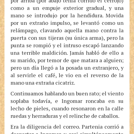
por arriba (por abajo tenía corrido el cerrojo)
como a un empuje exterior gradual, y una
mano se introdujo por la hendidura. Movida
por un extraño impulso, se levantó como un
relámpago, clavando aquella mano contra la
puerta con sus tijeras (su única arma), pero la
punta se rompió y el intruso escapó lanzando
una terrible maldición. Jamás habló de ello a
su marido, por temor de que matara a alguien;
pero un día llegó a la posada un extranjero, y
al servirle el café, le vio en el reverso de la
mano una extraña cicatriz.
Continuamos hablando un buen rato; el viento
soplaba todavía, e Ingomar roncaba en su
lecho de pieles, cuando resonaron en la calle
ruedas y herraduras y el relinche de caballos.
Era la diligencia del correo. Partenia corrió a