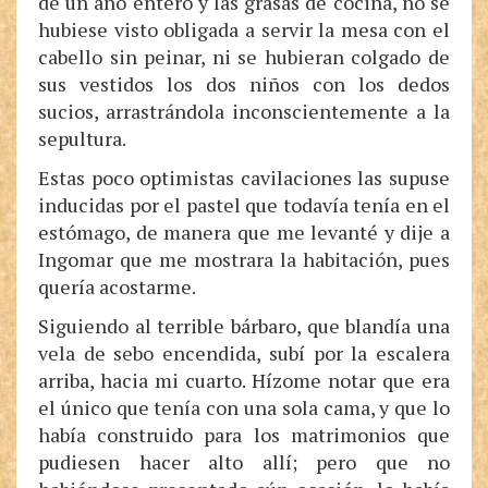
de un año entero y las grasas de cocina, no se
hubiese visto obligada a servir la mesa con el
cabello sin peinar, ni se hubieran colgado de
sus vestidos los dos niños con los dedos
sucios, arrastrándola inconscientemente a la
sepultura.
Estas poco optimistas cavilaciones las supuse
inducidas por el pastel que todavía tenía en el
estómago, de manera que me levanté y dije a
Ingomar que me mostrara la habitación, pues
quería acostarme.
Siguiendo al terrible bárbaro, que blandía una
vela de sebo encendida, subí por la escalera
arriba, hacia mi cuarto. Hízome notar que era
el único que tenía con una sola cama, y que lo
había construido para los matrimonios que
pudiesen hacer alto allí; pero que no