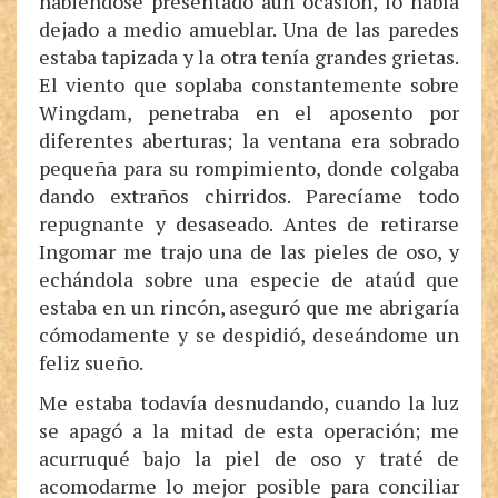
habiéndose presentado aún ocasión, lo había
dejado a medio amueblar. Una de las paredes
estaba tapizada y la otra tenía grandes grietas.
El viento que soplaba constantemente sobre
Wingdam, penetraba en el aposento por
diferentes aberturas; la ventana era sobrado
pequeña para su rompimiento, donde colgaba
dando extraños chirridos. Parecíame todo
repugnante y desaseado. Antes de retirarse
Ingomar me trajo una de las pieles de oso, y
echándola sobre una especie de ataúd que
estaba en un rincón, aseguró que me abrigaría
cómodamente y se despidió, deseándome un
feliz sueño.
Me estaba todavía desnudando, cuando la luz
se apagó a la mitad de esta operación; me
acurruqué bajo la piel de oso y traté de
acomodarme lo mejor posible para conciliar