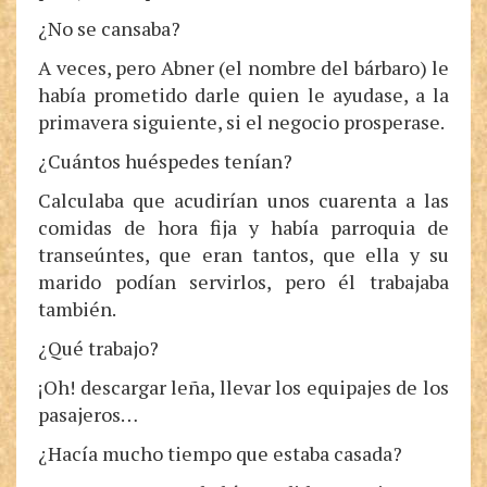
¿No se cansaba?
A veces, pero Abner (el nombre del bárbaro) le
había prometido darle quien le ayudase, a la
primavera siguiente, si el negocio prosperase.
¿Cuántos huéspedes tenían?
Calculaba que acudirían unos cuarenta a las
comidas de hora fija y había parroquia de
transeúntes, que eran tantos, que ella y su
marido podían servirlos, pero él trabajaba
también.
¿Qué trabajo?
¡Oh! descargar leña, llevar los equipajes de los
pasajeros…
¿Hacía mucho tiempo que estaba casada?