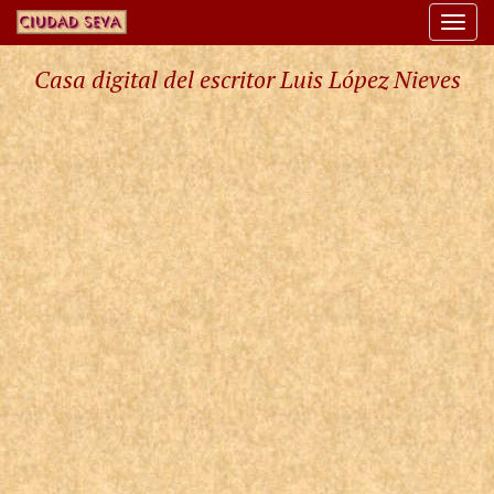
Togg
navi
Casa digital del escritor Luis López Nieves