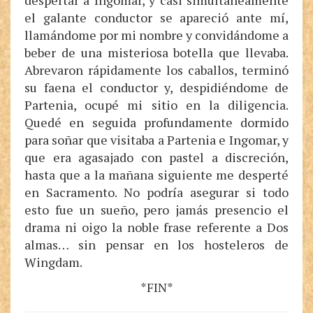
despertar a Ingomar, y casi simultáneamente
el galante conductor se apareció ante mí,
llamándome por mi nombre y convidándome a
beber de una misteriosa botella que llevaba.
Abrevaron rápidamente los caballos, terminó
su faena el conductor y, despidiéndome de
Partenia, ocupé mi sitio en la diligencia.
Quedé en seguida profundamente dormido
para soñar que visitaba a Partenia e Ingomar, y
que era agasajado con pastel a discreción,
hasta que a la mañana siguiente me desperté
en Sacramento. No podría asegurar si todo
esto fue un sueño, pero jamás presencio el
drama ni oigo la noble frase referente a Dos
almas… sin pensar en los hosteleros de
Wingdam.
*FIN*