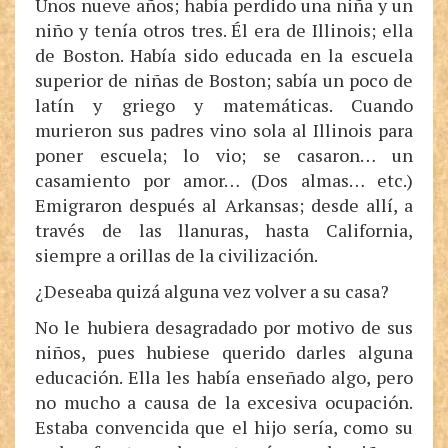
Unos nueve años; había perdido una niña y un
niño y tenía otros tres. Él era de Illinois; ella
de Boston. Había sido educada en la escuela
superior de niñas de Boston; sabía un poco de
latín y griego y matemáticas. Cuando
murieron sus padres vino sola al Illinois para
poner escuela; lo vio; se casaron… un
casamiento por amor… (Dos almas… etc.)
Emigraron después al Arkansas; desde allí, a
través de las llanuras, hasta California,
siempre a orillas de la civilización.
¿Deseaba quizá alguna vez volver a su casa?
No le hubiera desagradado por motivo de sus
niños, pues hubiese querido darles alguna
educación. Ella les había enseñado algo, pero
no mucho a causa de la excesiva ocupación.
Estaba convencida que el hijo sería, como su