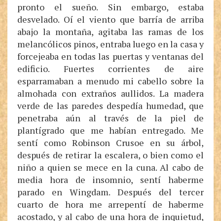
pronto el sueño. Sin embargo, estaba
desvelado. Oí el viento que barría de arriba
abajo la montaña, agitaba las ramas de los
melancólicos pinos, entraba luego en la casa y
forcejeaba en todas las puertas y ventanas del
edificio. Fuertes corrientes de aire
esparramaban a menudo mi cabello sobre la
almohada con extraños aullidos. La madera
verde de las paredes despedía humedad, que
penetraba aún al través de la piel de
plantígrado que me habían entregado. Me
sentí como Robinson Crusoe en su árbol,
después de retirar la escalera, o bien como el
niño a quien se mece en la cuna. Al cabo de
media hora de insomnio, sentí haberme
parado en Wingdam. Después del tercer
cuarto de hora me arrepentí de haberme
acostado, y al cabo de una hora de inquietud,