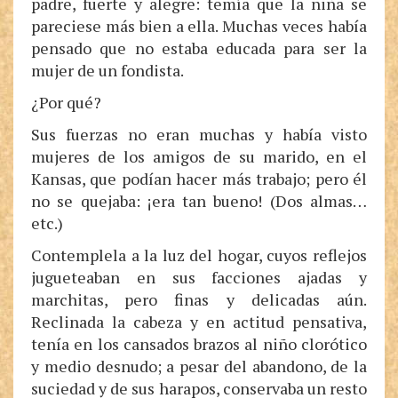
padre, fuerte y alegre: temía que la niña se
pareciese más bien a ella. Muchas veces había
pensado que no estaba educada para ser la
mujer de un fondista.
¿Por qué?
Sus fuerzas no eran muchas y había visto
mujeres de los amigos de su marido, en el
Kansas, que podían hacer más trabajo; pero él
no se quejaba: ¡era tan bueno! (Dos almas…
etc.)
Contemplela a la luz del hogar, cuyos reflejos
jugueteaban en sus facciones ajadas y
marchitas, pero finas y delicadas aún.
Reclinada la cabeza y en actitud pensativa,
tenía en los cansados brazos al niño clorótico
y medio desnudo; a pesar del abandono, de la
suciedad y de sus harapos, conservaba un resto