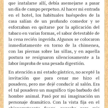
que instalarse allí, debía asemejarse a pasar
un día de campo perpetuo. Al hacer mi entrada
en el hotel, los habituales huéspedes de la
casa salían de un profundo comedor y se
esforzaban en quitarse por la aplicación del
tabaco en varias formas, el sabor detestable de
la cena recién ingerida. Algunos se colocaron
inmediatamente en torno de la chimenea,
con las piernas sobre las sillas, y en aquella
postura se resignaron silenciosamente a la
labor ímproba de una pesada digestión.
En atención a mi estado gástrico, no acepté la
invitación que para cenar me hizo el
posadero, pero me dejé conducir al salón. Era
el tal posadero un magnífico tipo barbudo del
hombre animal. Pasó por mi imaginación un
personaje dramático. Con la vista fija en el