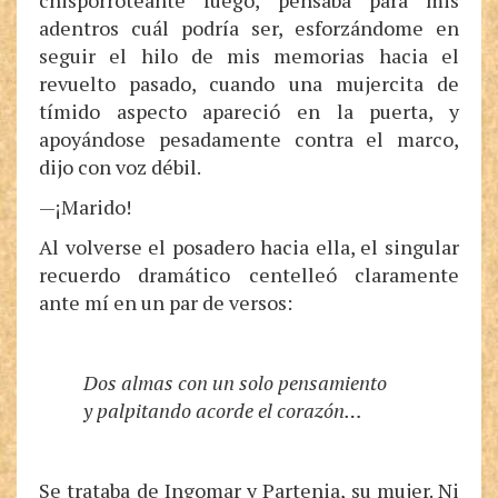
chisporroteante fuego, pensaba para mis
adentros cuál podría ser, esforzándome en
seguir el hilo de mis memorias hacia el
revuelto pasado, cuando una mujercita de
tímido aspecto apareció en la puerta, y
apoyándose pesadamente contra el marco,
dijo con voz débil.
—¡Marido!
Al volverse el posadero hacia ella, el singular
recuerdo dramático centelleó claramente
ante mí en un par de versos:
Dos almas con un solo pensamiento
y palpitando acorde el corazón…
Se trataba de Ingomar y Partenia, su mujer. Ni