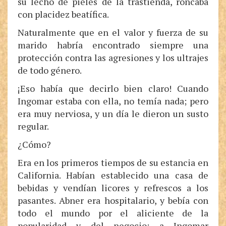
su lecho de pieles de la trastienda, roncaba
con placidez beatífica.
Naturalmente que en el valor y fuerza de su
marido habría encontrado siempre una
protección contra las agresiones y los ultrajes
de todo género.
¡Eso había que decirlo bien claro! Cuando
Ingomar estaba con ella, no temía nada; pero
era muy nerviosa, y un día le dieron un susto
regular.
¿Cómo?
Era en los primeros tiempos de su estancia en
California. Habían establecido una casa de
bebidas y vendían licores y refrescos a los
pasantes. Abner era hospitalario, y bebía con
todo el mundo por el aliciente de la
popularidad y del negocio; a Ingomar