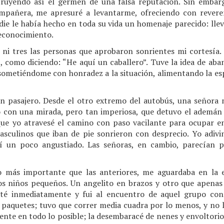
ruyendo así el germen de una falsa reputación. Sin embarg
añera, me apresuré a levantarme, ofreciendo con reverenc
die le había hecho en toda su vida un homenaje parecido: lle
reconocimiento.
 ni tres las personas que aprobaron sonrientes mi cortesía.
, como diciendo: “He aquí un caballero”. Tuve la idea de aba
ometiéndome con honradez a la situación, alimentando la esp
un pasajero. Desde el otro extremo del autobús, una señora
lo con una mirada, pero tan imperiosa, que detuvo el ademán
que yo atravesé el camino con paso vacilante para ocupar en
asculinos que iban de pie sonrieron con desprecio. Yo adiviné
í un poco angustiado. Las señoras, en cambio, parecían 
más importante que las anteriores, me aguardaba en la es
s niños pequeños. Un angelito en brazos y otro que apenas
té inmediatamente y fui al encuentro de aquel grupo con
 paquetes; tuvo que correr media cuadra por lo menos, y no l
nte en todo lo posible; la desembaracé de nenes y envoltorios