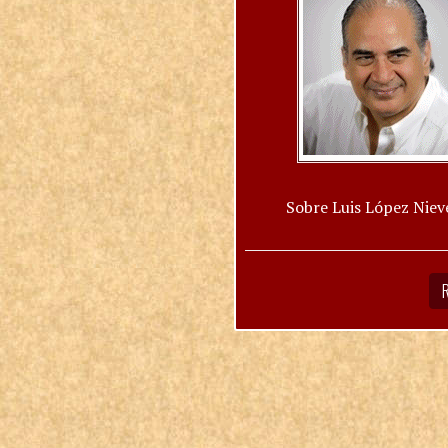
Sobre Luis López Niev