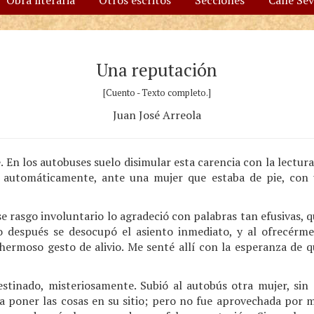
Obra literaria
Otros escritos
Secciones
Calle Se
Una reputación
[Cuento - Texto completo.]
Juan José Arreola
. En los autobuses suelo disimular esta carencia con la lectur
 automáticamente, ante una mujer que estaba de pie, con
e rasgo involuntario lo agradeció con palabras tan efusivas, q
o después se desocupó el asiento inmediato, y al ofrecérmel
hermoso gesto de alivio. Me senté allí con la esperanza de q
stinado, misteriosamente. Subió al autobús otra mujer, sin
a poner las cosas en su sitio; pero no fue aprovechada por 