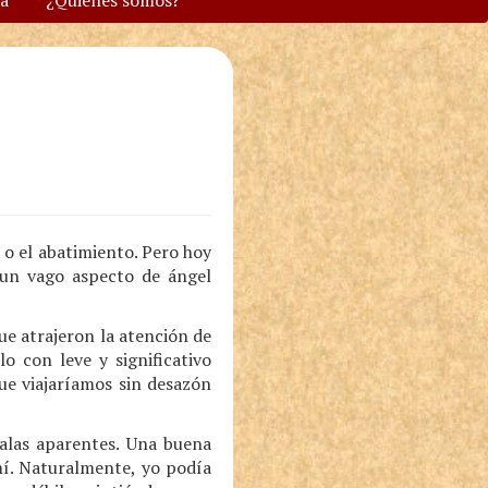
va
¿Quiénes somos?
a o el abatimiento. Pero hoy
 un vago aspecto de ángel
ue atrajeron la atención de
o con leve y significativo
ue viajaríamos sin desazón
 alas aparentes. Una buena
mí. Naturalmente, yo podía