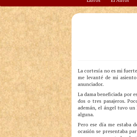
Libros
El Autor
La cortesía no es mi fuerte
me levanté de mi asiento
anunciador.
La dama beneficiada por es
dos o tres pasajeros. Poc
ademán, el ángel tuvo un 
alguna.
Pero ese día me estaba de
ocasión se presentaba par