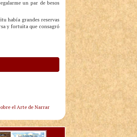
 regalarme un par de besos
itu había grandes reservas
rsa y fortuita que consagró
obre el Arte de Narrar