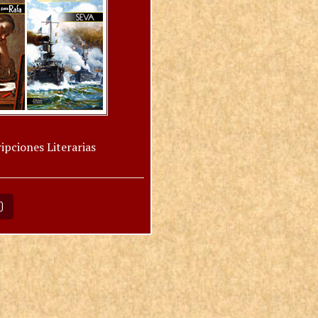
ipciones Literarias
O