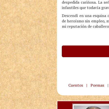
despedida cariñosa. La se
infantiles que todavía gr
Descendí en una esquina d
de heroísmo sin empleo, mi
mi reputación de caballero
Cuentos
|
Poemas
|