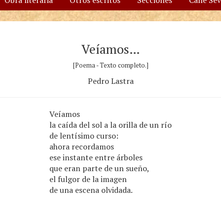
Obra literaria
Otros escritos
Secciones
Calle Se
Veíamos…
[Poema - Texto completo.]
Pedro Lastra
Veíamos
la caída del sol a la orilla de un río
de lentísimo curso:
ahora recordamos
ese instante entre árboles
que eran parte de un sueño,
el fulgor de la imagen
de una escena olvidada.