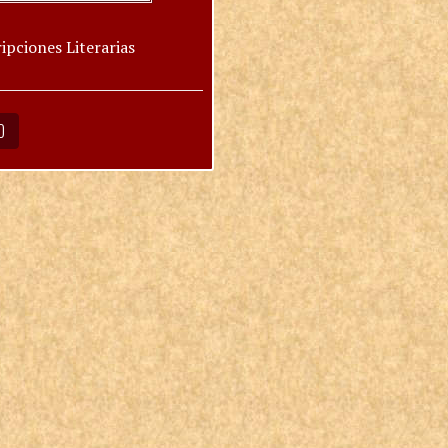
ipciones Literarias
O