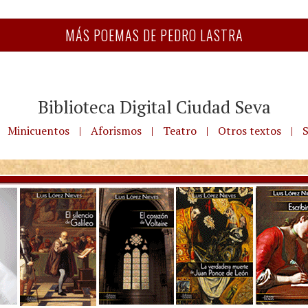
MÁS POEMAS DE PEDRO LASTRA
Biblioteca Digital Ciudad Seva
Minicuentos
|
Aforismos
|
Teatro
|
Otros textos
|
S