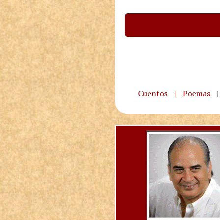
Cuentos
|
Poemas
|