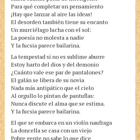
Para qué completar un pensamiento
¡Hay que lanzar al aire las ideas!
El desorden también tiene su encanto
Un murciélago lucha con el sol:
La poesía no molesta a nadie
Y la fucsia parece bailarina.
La tempestad si no es sublime aburre
Estoy harto del dios y del demonio
¿Cuánto vale ese par de pantalones?
El galán se libera de su novia
Nada más antipático que el cielo
Al orgullo lo pintan de pantuflas:
Nunca discute el alma que se estima.
Y la fucsia parece bailarina.
El que se embarca en un violín naufraga
La doncella se casa con un viejo
Pobre gente no sabe lo que dice