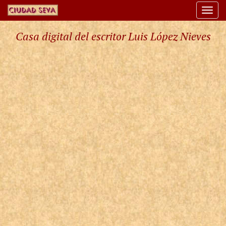
Togg
navi
Casa digital del escritor Luis López Nieves