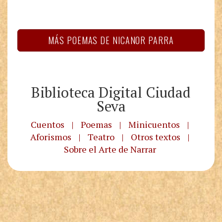
MÁS POEMAS DE NICANOR PARRA
Biblioteca Digital Ciudad
Seva
Cuentos
|
Poemas
|
Minicuentos
|
Aforismos
|
Teatro
|
Otros textos
|
Sobre el Arte de Narrar