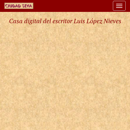
Togg
navi
Casa digital del escritor Luis López Nieves