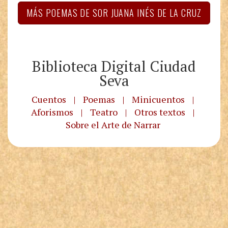
MÁS POEMAS DE SOR JUANA INÉS DE LA CRUZ
Biblioteca Digital Ciudad
Seva
Cuentos
|
Poemas
|
Minicuentos
|
Aforismos
|
Teatro
|
Otros textos
|
Sobre el Arte de Narrar