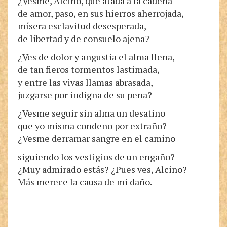
¿Vesme, Alcino, que atada a la cadena
de amor, paso, en sus hierros aherrojada,
mísera esclavitud desesperada,
de libertad y de consuelo ajena?
¿Ves de dolor y angustia el alma llena,
de tan fieros tormentos lastimada,
y entre las vivas llamas abrasada,
juzgarse por indigna de su pena?
¿Vesme seguir sin alma un desatino
que yo misma condeno por extraño?
¿Vesme derramar sangre en el camino
siguiendo los vestigios de un engaño?
¿Muy admirado estás? ¿Pues ves, Alcino?
Más merece la causa de mi daño.