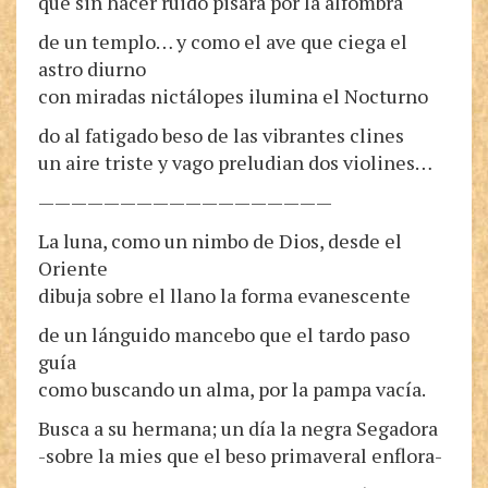
que sin hacer ruido pisara por la alfombra
de un templo… y como el ave que ciega el
astro diurno
con miradas nictálopes ilumina el Nocturno
do al fatigado beso de las vibrantes clines
un aire triste y vago preludian dos violines…
——————————————————
La luna, como un nimbo de Dios, desde el
Oriente
dibuja sobre el llano la forma evanescente
de un lánguido mancebo que el tardo paso
guía
como buscando un alma, por la pampa vacía.
Busca a su hermana; un día la negra Segadora
-sobre la mies que el beso primaveral enflora-