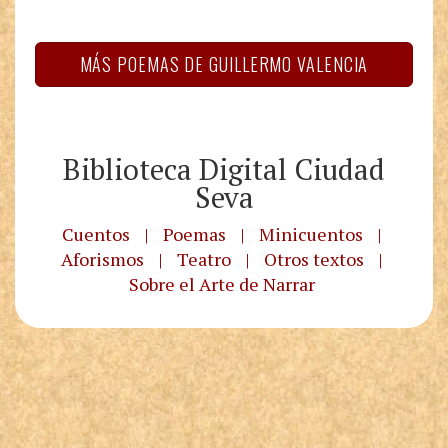
MÁS POEMAS DE GUILLERMO VALENCIA
Biblioteca Digital Ciudad
Seva
Cuentos
|
Poemas
|
Minicuentos
|
Aforismos
|
Teatro
|
Otros textos
|
Sobre el Arte de Narrar