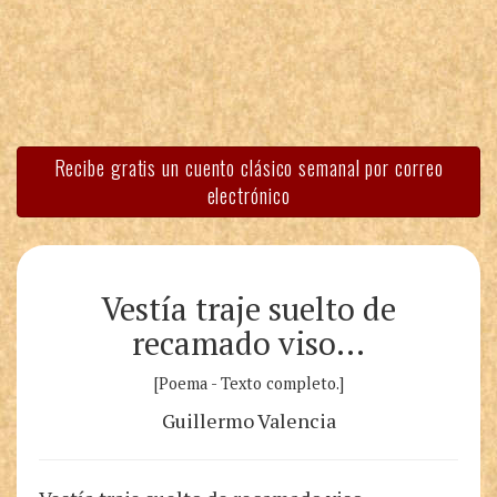
Recibe gratis un cuento clásico semanal por correo
electrónico
Vestía traje suelto de
recamado viso…
[Poema - Texto completo.]
Guillermo Valencia