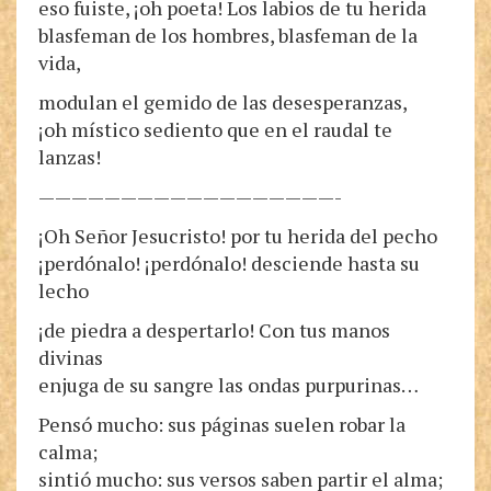
eso fuiste, ¡oh poeta! Los labios de tu herida
blasfeman de los hombres, blasfeman de la
vida,
modulan el gemido de las desesperanzas,
¡oh místico sediento que en el raudal te
lanzas!
——————————————————-
¡Oh Señor Jesucristo! por tu herida del pecho
¡perdónalo! ¡perdónalo! desciende hasta su
lecho
¡de piedra a despertarlo! Con tus manos
divinas
enjuga de su sangre las ondas purpurinas…
Pensó mucho: sus páginas suelen robar la
calma;
sintió mucho: sus versos saben partir el alma;