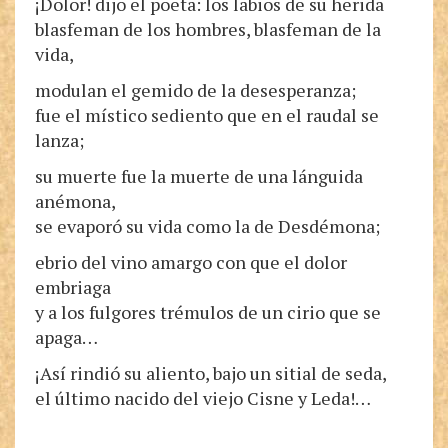
¡Dolor! dijo el poeta: los labios de su herida
blasfeman de los hombres, blasfeman de la
vida,
modulan el gemido de la desesperanza;
fue el místico sediento que en el raudal se
lanza;
su muerte fue la muerte de una lánguida
anémona,
se evaporó su vida como la de Desdémona;
ebrio del vino amargo con que el dolor
embriaga
y a los fulgores trémulos de un cirio que se
apaga…
¡Así rindió su aliento, bajo un sitial de seda,
el último nacido del viejo Cisne y Leda!…