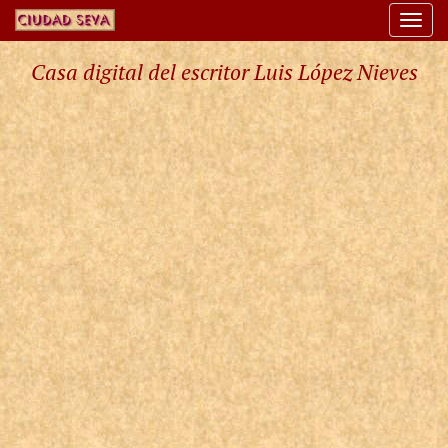
Togg
navi
Casa digital del escritor Luis López Nieves