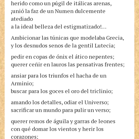
herido como un púgil de itálicas arenas,
¡unió la faz de un Numen dulcemente
atediado
a la ideal belleza del estigmatizado!…
Ambicionar las túnicas que modelaba Grecia,
y los desnudos senos de la gentil Lutecia;
pedir en copas de ónix el ático nepentes;
querer ceñir en lauros las pensativas frentes;
ansiar para los triunfos el hacha de un
Arminio;
buscar para los goces el oro del triclinio;
amando los detalles, odiar el Universo;
sacrificar un mundo para pulir un verso;
querer remos de águila y garras de leones
con qué domar los vientos y herir los
corazones;