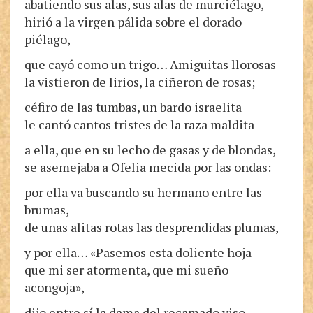
abatiendo sus alas, sus alas de murciélago,
hirió a la virgen pálida sobre el dorado
piélago,
que cayó como un trigo… Amiguitas llorosas
la vistieron de lirios, la ciñeron de rosas;
céfiro de las tumbas, un bardo israelita
le cantó cantos tristes de la raza maldita
a ella, que en su lecho de gasas y de blondas,
se asemejaba a Ofelia mecida por las ondas:
por ella va buscando su hermano entre las
brumas,
de unas alitas rotas las desprendidas plumas,
y por ella… «Pasemos esta doliente hoja
que mi ser atormenta, que mi sueño
acongoja»,
dijo entre sí la dama del recamado viso