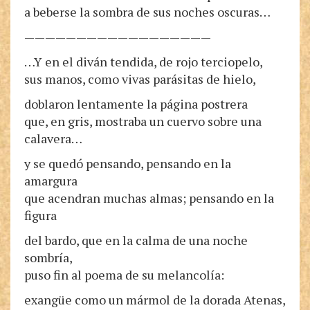
a beberse la sombra de sus noches oscuras…
——————————————————
…Y en el diván tendida, de rojo terciopelo,
sus manos, como vivas parásitas de hielo,
doblaron lentamente la página postrera
que, en gris, mostraba un cuervo sobre una
calavera…
y se quedó pensando, pensando en la
amargura
que acendran muchas almas; pensando en la
figura
del bardo, que en la calma de una noche
sombría,
puso fin al poema de su melancolía:
exangüe como un mármol de la dorada Atenas,