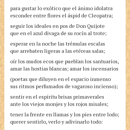
para gustar lo exótico que el ánimo idolatra
esconder entre flores el áspid de Cleopatra;
seguir los ideales en pos de Don Quijote
que en el azul divaga de su rocín al trote;
esperar en la noche las trémulas escalas
que arrebaten ligeras a las etéreas salas;
oír los mudos ecos que pueblan los santuarios,
amar las hostias blancas; amar los incensarios
(poetas que diluyen en el espacio inmenso
sus ritmos perfumados de vagaroso incienso);
sentir en el espíritu brisas primaverales
ante los viejos monjes y los rojos misales;
tener la frente en llamas y los pies entre lodo;
querer sentirlo, verlo y adivinarlo todo: