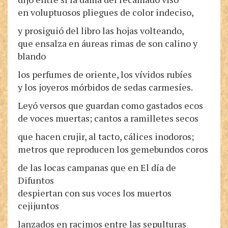
en voluptuosos pliegues de color indeciso,
y prosiguió del libro las hojas volteando,
que ensalza en áureas rimas de son calino y
blando
los perfumes de oriente, los vívidos rubíes
y los joyeros mórbidos de sedas carmesíes.
Leyó versos que guardan como gastados ecos
de voces muertas; cantos a ramilletes secos
que hacen crujir, al tacto, cálices inodoros;
metros que reproducen los gemebundos coros
de las locas campanas que en El día de
Difuntos
despiertan con sus voces los muertos
cejijuntos
lanzados en racimos entre las sepulturas