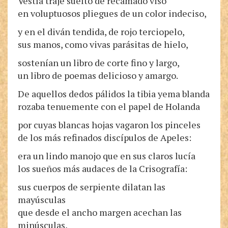
Vestía traje suelto de recamado viso
en voluptuosos pliegues de un color indeciso,
y en el diván tendida, de rojo terciopelo,
sus manos, como vivas parásitas de hielo,
sostenían un libro de corte fino y largo,
un libro de poemas delicioso y amargo.
De aquellos dedos pálidos la tibia yema blanda
rozaba tenuemente con el papel de Holanda
por cuyas blancas hojas vagaron los pinceles
de los más refinados discípulos de Apeles:
era un lindo manojo que en sus claros lucía
los sueños más audaces de la Crisografía:
sus cuerpos de serpiente dilatan las
mayúsculas
que desde el ancho margen acechan las
minúsculas,