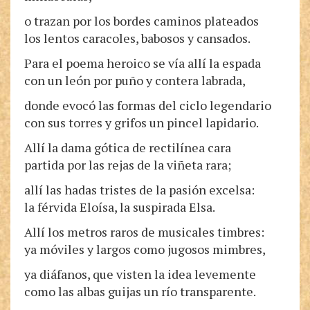
o trazan por los bordes caminos plateados
los lentos caracoles, babosos y cansados.
Para el poema heroico se vía allí la espada
con un león por puño y contera labrada,
donde evocó las formas del ciclo legendario
con sus torres y grifos un pincel lapidario.
Allí la dama gótica de rectilínea cara
partida por las rejas de la viñeta rara;
allí las hadas tristes de la pasión excelsa:
la férvida Eloísa, la suspirada Elsa.
Allí los metros raros de musicales timbres:
ya móviles y largos como jugosos mimbres,
ya diáfanos, que visten la idea levemente
como las albas guijas un río transparente.