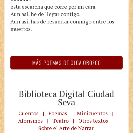
esta escarcha que corre por mi cara.
Aun así, he de llegar contigo.
Aun así, has de resucitar conmigo entre los
muertos.
MÁS POEMAS DE OLGA OROZCO
Biblioteca Digital Ciudad
Seva
Cuentos
|
Poemas
|
Minicuentos
|
Aforismos
|
Teatro
|
Otros textos
|
Sobre el Arte de Narrar