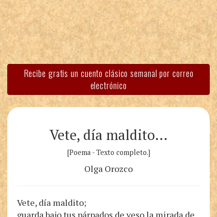
Recibe gratis un cuento clásico semanal por correo
electrónico
Vete, día maldito…
[Poema - Texto completo.]
Olga Orozco
Vete, día maldito;
guarda bajo tus párpados de yeso la mirada de