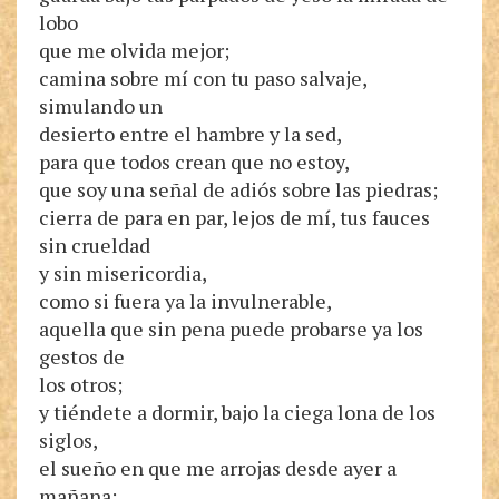
lobo
que me olvida mejor;
camina sobre mí con tu paso salvaje,
simulando un
desierto entre el hambre y la sed,
para que todos crean que no estoy,
que soy una señal de adiós sobre las piedras;
cierra de para en par, lejos de mí, tus fauces
sin crueldad
y sin misericordia,
como si fuera ya la invulnerable,
aquella que sin pena puede probarse ya los
gestos de
los otros;
y tiéndete a dormir, bajo la ciega lona de los
siglos,
el sueño en que me arrojas desde ayer a
mañana: