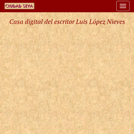
Togg
navi
Casa digital del escritor Luis López Nieves