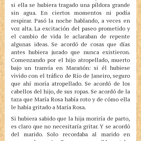
si ella se hubiera tragado una píldora grande
sin agua. En ciertos momentos ni podía
respirar. Pasó la noche hablando, a veces en
voz alta. La excitación del paseo prometido y
el cambio de vida le aclaraban de repente
algunas ideas. Se acordó de cosas que días
antes hubiera jurado que nunca existieron.
Comenzando por el hijo atropellado, muerto
bajo un tranvía en Marañón: si él hubiese
vivido con el tráfico de Río de Janeiro, seguro
que ahí moría atropellado. Se acordó de los
cabellos del hijo, de sus ropas. Se acordó de la
taza que María Rosa había roto y de cómo ella
le había gritado a María Rosa.
Si hubiera sabido que la hija moriría de parto,
es claro que no necesitaría gritar. Y se acordó
del marido. Solo recordaba al marido en