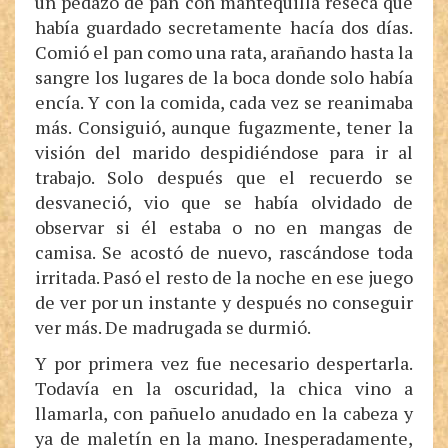
un pedazo de pan con mantequilla reseca que
había guardado secretamente hacía dos días.
Comió el pan como una rata, arañando hasta la
sangre los lugares de la boca donde solo había
encía. Y con la comida, cada vez se reanimaba
más. Consiguió, aunque fugazmente, tener la
visión del marido despidiéndose para ir al
trabajo. Solo después que el recuerdo se
desvaneció, vio que se había olvidado de
observar si él estaba o no en mangas de
camisa. Se acostó de nuevo, rascándose toda
irritada. Pasó el resto de la noche en ese juego
de ver por un instante y después no conseguir
ver más. De madrugada se durmió.
Y por primera vez fue necesario despertarla.
Todavía en la oscuridad, la chica vino a
llamarla, con pañuelo anudado en la cabeza y
ya de maletín en la mano. Inesperadamente,