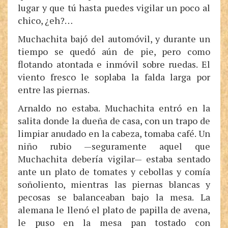
lugar y que tú hasta puedes vigilar un poco al
chico, ¿eh?…
Muchachita bajó del automóvil, y durante un
tiempo se quedó aún de pie, pero como
flotando atontada e inmóvil sobre ruedas. El
viento fresco le soplaba la falda larga por
entre las piernas.
Arnaldo no estaba. Muchachita entró en la
salita donde la dueña de casa, con un trapo de
limpiar anudado en la cabeza, tomaba café. Un
niño rubio —seguramente aquel que
Muchachita debería vigilar— estaba sentado
ante un plato de tomates y cebollas y comía
soñoliento, mientras las piernas blancas y
pecosas se balanceaban bajo la mesa. La
alemana le llenó el plato de papilla de avena,
le puso en la mesa pan tostado con