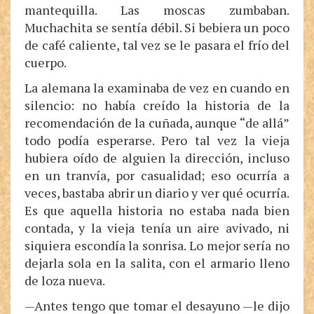
mantequilla. Las moscas zumbaban.
Muchachita se sentía débil. Si bebiera un poco
de café caliente, tal vez se le pasara el frío del
cuerpo.
La alemana la examinaba de vez en cuando en
silencio: no había creído la historia de la
recomendación de la cuñada, aunque “de allá”
todo podía esperarse. Pero tal vez la vieja
hubiera oído de alguien la dirección, incluso
en un tranvía, por casualidad; eso ocurría a
veces, bastaba abrir un diario y ver qué ocurría.
Es que aquella historia no estaba nada bien
contada, y la vieja tenía un aire avivado, ni
siquiera escondía la sonrisa. Lo mejor sería no
dejarla sola en la salita, con el armario lleno
de loza nueva.
—Antes tengo que tomar el desayuno —le dijo