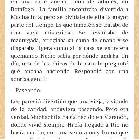
en una calle ancha, llena de árboles, en
Botafogo . La familia encontraba divertida a
Muchachita, pero se olvidaba de ella la mayor
parte del tiempo. Es que también se trataba de
una vieja misteriosa. Se levantaba de
madrugada, arreglaba su cama de enano y se
disparaba ligera como si la casa se estuviera
quemando. Nadie sabía por dónde andaba. Un
día, una de las chicas de la casa le preguntó
qué andaba haciendo. Respondió con una
sonrisa gentil:
—Paseando.
Les pareció divertido que una vieja, viviendo
de la caridad, anduviera paseando. Pero era
verdad. Muchachita había nacido en Marañón,
donde vivió siempre. Había llegado a Río no
hacía mucho, con una señora muy buena que