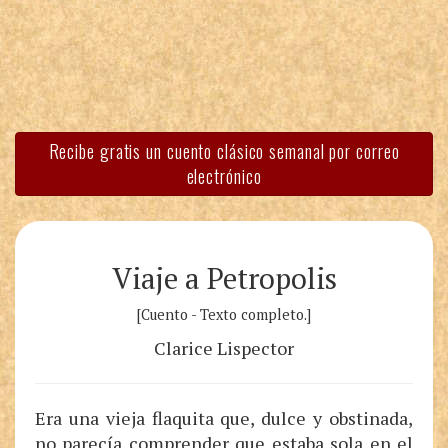
Recibe gratis un cuento clásico semanal por correo
electrónico
Viaje a Petropolis
[Cuento - Texto completo.]
Clarice Lispector
Era una vieja flaquita que, dulce y obstinada,
no parecía comprender que estaba sola en el