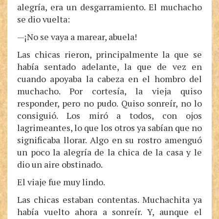
alegría, era un desgarramiento. El muchacho
se dio vuelta:
—¡No se vaya a marear, abuela!
Las chicas rieron, principalmente la que se
había sentado adelante, la que de vez en
cuando apoyaba la cabeza en el hombro del
muchacho. Por cortesía, la vieja quiso
responder, pero no pudo. Quiso sonreír, no lo
consiguió. Los miró a todos, con ojos
lagrimeantes, lo que los otros ya sabían que no
significaba llorar. Algo en su rostro amenguó
un poco la alegría de la chica de la casa y le
dio un aire obstinado.
El viaje fue muy lindo.
Las chicas estaban contentas. Muchachita ya
había vuelto ahora a sonreír. Y, aunque el