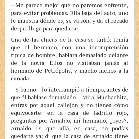
—Me parece mejor que no paremos enfrente,
para evitar problemas. Ella baja del auto, uno
le muestra dónde es, se va sola y da el recado
de que llega para quedarse.
Una de las chicas de la casa se turbó: temía
que el hermano, con una incomprensión
típica de hombre, hablara demasiado delante
de la novia. Ellos no visitaban jamás al
hermano de Petrópolis, y mucho menos a la
cuñada.
—Y bueno —lo interrumpió a tiempo, antes de
que él hablase demasiado—. Mira, Muchachita,
entras por aquel callejón y no tienes cómo
equivocarte: en la casa de ladrillo rojo,
preguntas por Arnaldo, mi hermano, ¿oyes?,
Arnaldo. Di que allá, en casa, no podías
quedarte ya; di que la casa de Arnaldo tiene