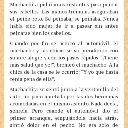
Muchachita pidió unos instantes para peinar
sus cabellos. Las manos trémulas aseguraban
el peine roto. Se peinaba, se peinaba. Nunca
había sido mujer de ir a pasear sin antes
peinarse bien los cabellos.
Cuando por fin se acercó al automóvil, el
muchacho y las chicas se sorprendieron con
su aire alegre y con los pasos rápidos. “¡Tiene
más salud que yo!”, bromeó el muchacho. A la
chica de la casa se le ocurrió: “Y yo que hasta
tenía pena de ella”.
Muchachita se sentó junto a la ventanilla del
auto, un poco apretada por las dos hermanas
acomodadas en el mismo asiento. Nada decía,
sonreía. Pero cuando el automóvil dio el
primer arranque, empujándola hacia atrás,
sintió dolor en el pecho. No era solo de