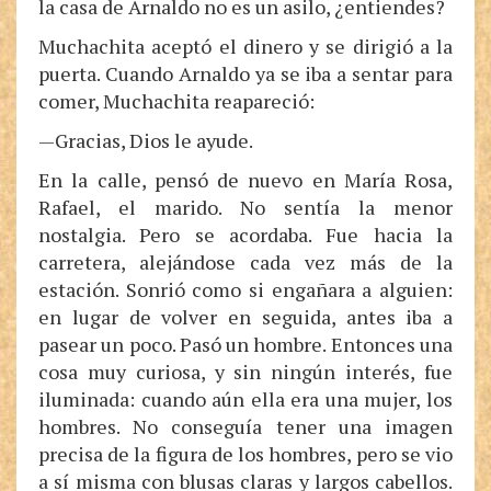
la casa de Arnaldo no es un asilo, ¿entiendes?
Muchachita aceptó el dinero y se dirigió a la
puerta. Cuando Arnaldo ya se iba a sentar para
comer, Muchachita reapareció:
—Gracias, Dios le ayude.
En la calle, pensó de nuevo en María Rosa,
Rafael, el marido. No sentía la menor
nostalgia. Pero se acordaba. Fue hacia la
carretera, alejándose cada vez más de la
estación. Sonrió como si engañara a alguien:
en lugar de volver en seguida, antes iba a
pasear un poco. Pasó un hombre. Entonces una
cosa muy curiosa, y sin ningún interés, fue
iluminada: cuando aún ella era una mujer, los
hombres. No conseguía tener una imagen
precisa de la figura de los hombres, pero se vio
a sí misma con blusas claras y largos cabellos.