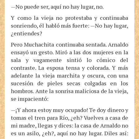
—No puede ser, aquí no hay lugar, no.
Y como la vieja no protestaba y continuaba
sonriendo, él habló más fuerte: —No hay lugar,
¿entiendes?
Pero Muchachita continuaba sentada. Arnaldo
ensayó un gesto. Miró a las dos mujeres en la
sala y vagamente sintió lo cómico del
contraste. La esposa tensa y colorada. Y más
adelante la vieja marchita y oscura, con una
sucesión de pieles secas colgadas en los
hombros. Ante la sonrisa maliciosa de la vieja,
se impacientó:
—¡Y ahora estoy muy ocupado! Te doy dinero y
tomas el tren para Río, ¿eh? Vuelves a casa de
mi madre, llegas y dices: la casa de Arnaldo no
es un asilo, ¿eh?, aquí no hay lugar. Diles así: