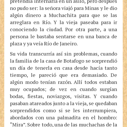
pretendía internarla en un asilo, pero después
no pudo ser: la señora viajó para Minas y le dio
algún dinero a Muchachita para que se las
arreglara en Río. Y la vieja paseaba para ir
conociendo la ciudad. Por otra parte, a una
persona le bastaba sentarse en una banca de
plaza y ya veía Río de Janeiro.
Su vida transcurría así sin problemas, cuando
la familia de la casa de Botafogo se sorprendió
un día de tenerla en casa desde hacía tanto
tiempo, le pareció que era demasiado. De
algún modo tenían razón. Allí todos estaban
muy ocupados; de vez en cuando surgían
bodas, fiestas, noviazgos, visitas. Y cuando
pasaban atareados junto a la vieja, se quedaban
sorprendidos como si se les interrumpiera,
abordados con una palmadita en el hombro:
“Mira”. Sobre todo, una de las muchachas de la