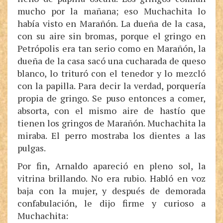
mucho por la mañana; eso Muchachita lo
había visto en Marañón. La dueña de la casa,
con su aire sin bromas, porque el gringo en
Petrópolis era tan serio como en Marañón, la
dueña de la casa sacó una cucharada de queso
blanco, lo trituró con el tenedor y lo mezcló
con la papilla. Para decir la verdad, porquería
propia de gringo. Se puso entonces a comer,
absorta, con el mismo aire de hastío que
tienen los gringos de Marañón. Muchachita la
miraba. El perro mostraba los dientes a las
pulgas.
Por fin, Arnaldo apareció en pleno sol, la
vitrina brillando. No era rubio. Habló en voz
baja con la mujer, y después de demorada
confabulación, le dijo firme y curioso a
Muchachita: