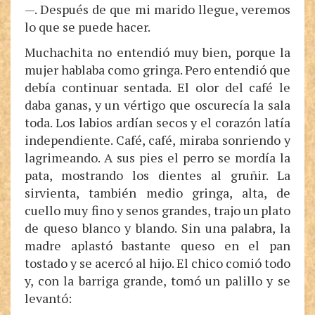
—. Después de que mi marido llegue, veremos
lo que se puede hacer.
Muchachita no entendió muy bien, porque la
mujer hablaba como gringa. Pero entendió que
debía continuar sentada. El olor del café le
daba ganas, y un vértigo que oscurecía la sala
toda. Los labios ardían secos y el corazón latía
independiente. Café, café, miraba sonriendo y
lagrimeando. A sus pies el perro se mordía la
pata, mostrando los dientes al gruñir. La
sirvienta, también medio gringa, alta, de
cuello muy fino y senos grandes, trajo un plato
de queso blanco y blando. Sin una palabra, la
madre aplastó bastante queso en el pan
tostado y se acercó al hijo. El chico comió todo
y, con la barriga grande, tomó un palillo y se
levantó: