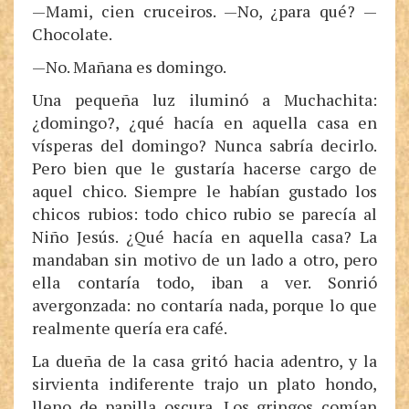
—Mami, cien cruceiros. —No, ¿para qué? —
Chocolate.
—No. Mañana es domingo.
Una pequeña luz iluminó a Muchachita:
¿domingo?, ¿qué hacía en aquella casa en
vísperas del domingo? Nunca sabría decirlo.
Pero bien que le gustaría hacerse cargo de
aquel chico. Siempre le habían gustado los
chicos rubios: todo chico rubio se parecía al
Niño Jesús. ¿Qué hacía en aquella casa? La
mandaban sin motivo de un lado a otro, pero
ella contaría todo, iban a ver. Sonrió
avergonzada: no contaría nada, porque lo que
realmente quería era café.
La dueña de la casa gritó hacia adentro, y la
sirvienta indiferente trajo un plato hondo,
lleno de papilla oscura. Los gringos comían