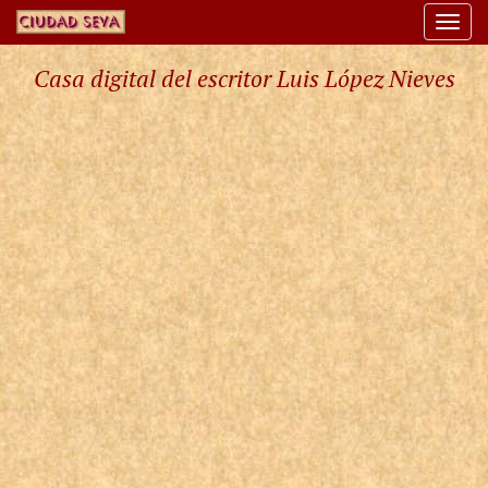
Togg
navi
Casa digital del escritor Luis López Nieves