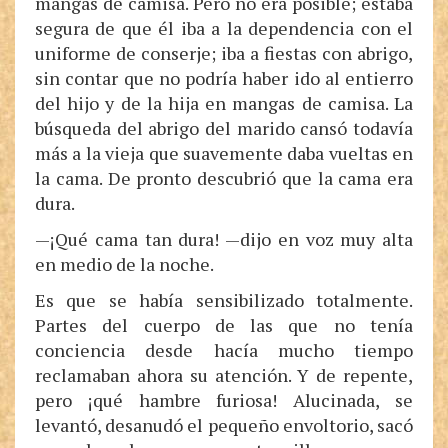
mangas de camisa. Pero no era posible; estaba
segura de que él iba a la dependencia con el
uniforme de conserje; iba a fiestas con abrigo,
sin contar que no podría haber ido al entierro
del hijo y de la hija en mangas de camisa. La
búsqueda del abrigo del marido cansó todavía
más a la vieja que suavemente daba vueltas en
la cama. De pronto descubrió que la cama era
dura.
—¡Qué cama tan dura! —dijo en voz muy alta
en medio de la noche.
Es que se había sensibilizado totalmente.
Partes del cuerpo de las que no tenía
conciencia desde hacía mucho tiempo
reclamaban ahora su atención. Y de repente,
pero ¡qué hambre furiosa! Alucinada, se
levantó, desanudó el pequeño envoltorio, sacó