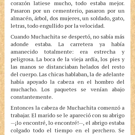
corazón latiese mucho, todo estaba mejor.
Pasaron por un cementerio, pasaron por un
almacén, árbol, dos mujeres, un soldado, gato,
letras, todo engullido por la velocidad.
Cuando Muchachita se despertó, no sabía más
adonde estaba. La carretera ya había
amanecido totalmente: era estrecha y
peligrosa. La boca de la vieja ardía, los pies y
las manos se distanciaban helados del resto
del cuerpo. Las chicas hablaban, la de adelante
había apoyado la cabeza en el hombro del
muchacho. Los paquetes se venían abajo
constantemente.
Entonces la cabeza de Muchachita comenzó a
trabajar. El marido se le apareció con su abrigo
—¡lo encontré, lo encontré!—, el abrigo estaba
colgado todo el tiempo en el perchero. Se