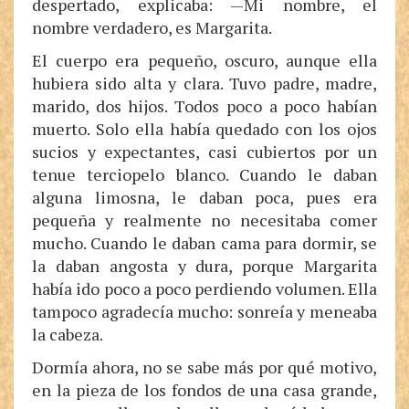
despertado, explicaba: —Mi nombre, el
nombre verdadero, es Margarita.
El cuerpo era pequeño, oscuro, aunque ella
hubiera sido alta y clara. Tuvo padre, madre,
marido, dos hijos. Todos poco a poco habían
muerto. Solo ella había quedado con los ojos
sucios y expectantes, casi cubiertos por un
tenue terciopelo blanco. Cuando le daban
alguna limosna, le daban poca, pues era
pequeña y realmente no necesitaba comer
mucho. Cuando le daban cama para dormir, se
la daban angosta y dura, porque Margarita
había ido poco a poco perdiendo volumen. Ella
tampoco agradecía mucho: sonreía y meneaba
la cabeza.
Dormía ahora, no se sabe más por qué motivo,
en la pieza de los fondos de una casa grande,