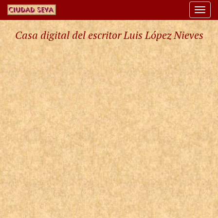
Togg
navi
Casa digital del escritor Luis López Nieves