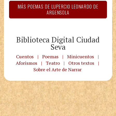
MÁS POEMAS DE LUPERCIO LEONARDO DE
ARGENSOLA
Biblioteca Digital Ciudad
Seva
Cuentos
|
Poemas
|
Minicuentos
|
Aforismos
|
Teatro
|
Otros textos
|
Sobre el Arte de Narrar