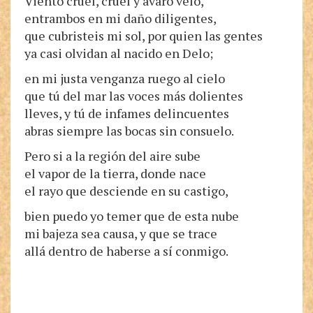
Viento cruel, cruel y avaro velo,
entrambos en mi daño diligentes,
que cubristeis mi sol, por quien las gentes
ya casi olvidan al nacido en Delo;
en mi justa venganza ruego al cielo
que tú del mar las voces más dolientes
lleves, y tú de infames delincuentes
abras siempre las bocas sin consuelo.
Pero si a la región del aire sube
el vapor de la tierra, donde nace
el rayo que desciende en su castigo,
bien puedo yo temer que de esta nube
mi bajeza sea causa, y que se trace
allá dentro de haberse a sí conmigo.