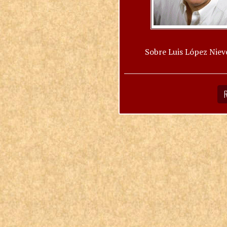
Sobre Luis López Niev