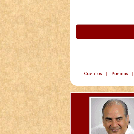
Cuentos
|
Poemas
|