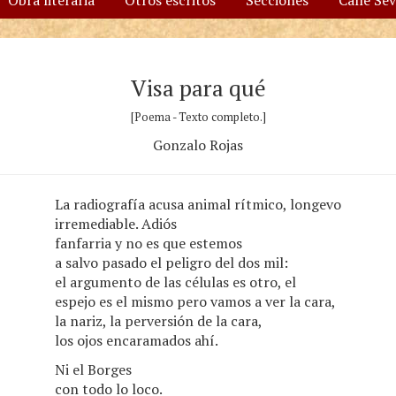
Obra literaria
Otros escritos
Secciones
Calle Se
Visa para qué
[Poema - Texto completo.]
Gonzalo Rojas
La radiografía acusa animal rítmico, longevo
irremediable. Adiós
fanfarria y no es que estemos
a salvo pasado el peligro del dos mil:
el argumento de las células es otro, el
espejo es el mismo pero vamos a ver la cara,
la nariz, la perversión de la cara,
los ojos encaramados ahí.
Ni el Borges
con todo lo loco.