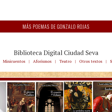
MÁS POEMAS DE GONZALO ROJAS
Biblioteca Digital Ciudad Seva
Minicuentos
|
Aforismos
|
Teatro
|
Otros textos
|
S