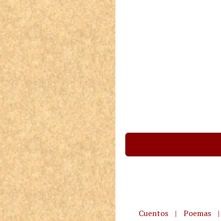
Cuentos
|
Poemas
|