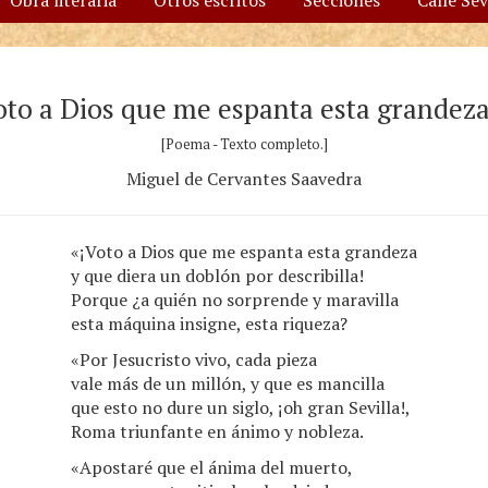
Obra literaria
Otros escritos
Secciones
Calle Se
oto a Dios que me espanta esta grandez
[Poema - Texto completo.]
Miguel de Cervantes Saavedra
«¡Voto a Dios que me espanta esta grandeza
y que diera un doblón por describilla!
Porque ¿a quién no sorprende y maravilla
esta máquina insigne, esta riqueza?
«Por Jesucristo vivo, cada pieza
vale más de un millón, y que es mancilla
que esto no dure un siglo, ¡oh gran Sevilla!,
Roma triunfante en ánimo y nobleza.
«Apostaré que el ánima del muerto,