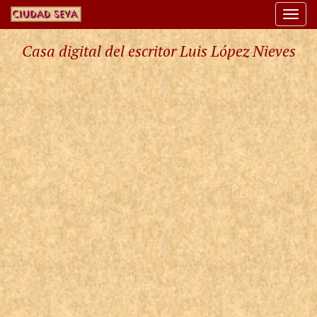
Togg
navi
Casa digital del escritor Luis López Nieves