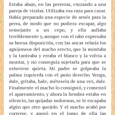
Estaba abajo, en las perreras, cruzando a una
pareja de vizslas. Utilizaba esa raza para cazar.
Había preparado una especie de arnés para la
perra, de modo que no pudiera escapar, algo
semejante a un cepo, y ella aullaba
terriblemente y, aunque con el rabo expresaba
su buena disposición, con las ancas rehuía los
aguijoneos del macho erecto, que la montaba
y la tanteaba y erraba el blanco y la volvía a
montar, y no conseguía sujetarla para que se
estuviese quieta. Mi padre se golpeaba la
palma izquierda con el puño derecho. Venga,
dale, gritaba, hale, métesela de una vez, dale.
Finalmente el macho lo consiguió, y comenzó
el apareamiento, y ahora la hembra estaba en
silencio, las quijadas sudorosas, se le escapaba
algún que otro quejido. Y el macho acabó por
correrse, y apoyó en el lomo de ella las