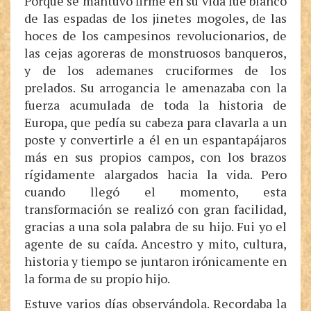
Porque se mantuvo firme en su vida fue blanco
de las espadas de los jinetes mogoles, de las
hoces de los campesinos revolucionarios, de
las cejas agoreras de monstruosos banqueros,
y de los ademanes cruciformes de los
prelados. Su arrogancia le amenazaba con la
fuerza acumulada de toda la historia de
Europa, que pedía su cabeza para clavarla a un
poste y convertirle a él en un espantapájaros
más en sus propios campos, con los brazos
rígidamente alargados hacia la vida. Pero
cuando llegó el momento, esta
transformación se realizó con gran facilidad,
gracias a una sola palabra de su hijo. Fui yo el
agente de su caída. Ancestro y mito, cultura,
historia y tiempo se juntaron irónicamente en
la forma de su propio hijo.
Estuve varios días observándola. Recordaba la