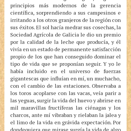
principios más modernos de la gerencia
científica, sorprendiendo a sus campesinos e
irritando a los otros granjeros de la región con
sus éxitos. El sol hacía medrar sus cosechas, la
Sociedad Agrícola de Galicia le dio un premio
por la calidad de la leche que producía, y él
vivía en un estado de permanente satisfacción
propio de los que han conseguido dominar el
tipo de vida que se proponían seguir. Y yo le
había incluido en el universo de fuerzas
gigantescas que influían en mí, un muchacho,
con el cambio de las estaciones. Observaba a
los toros acoplarse con las vacas, veía parir a
las yeguas, surgir la vida del huevo y abrirse en
mil maravillas fructíferas las ciénagas y los
charcos, ante mí vibraban y rielaban la jalea y
el limo de la vida en grávida expectación. Por
dondequiera que mirase surgía la vida de algo