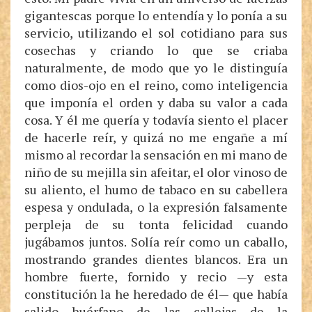
gigantescas porque lo entendía y lo ponía a su
servicio, utilizando el sol cotidiano para sus
cosechas y criando lo que se criaba
naturalmente, de modo que yo le distinguía
como dios-ojo en el reino, como inteligencia
que imponía el orden y daba su valor a cada
cosa. Y él me quería y todavía siento el placer
de hacerle reír, y quizá no me engañe a mí
mismo al recordar la sensación en mi mano de
niño de su mejilla sin afeitar, el olor vinoso de
su aliento, el humo de tabaco en su cabellera
espesa y ondulada, o la expresión falsamente
perpleja de su tonta felicidad cuando
jugábamos juntos. Solía reír como un caballo,
mostrando grandes dientes blancos. Era un
hombre fuerte, fornido y recio —y esta
constitución la he heredado de él— que había
salido huérfano de las callejas de la