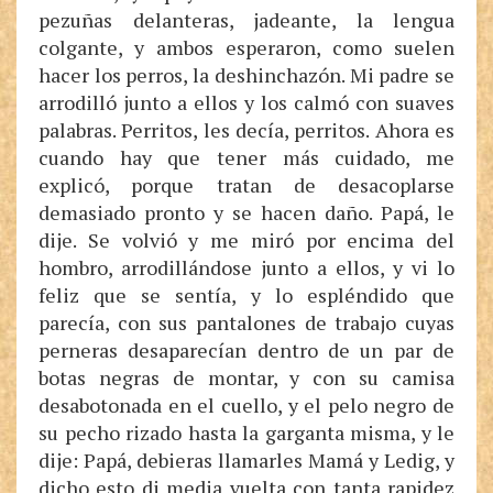
pezuñas delanteras, jadeante, la lengua
colgante, y ambos esperaron, como suelen
hacer los perros, la deshinchazón. Mi padre se
arrodilló junto a ellos y los calmó con suaves
palabras. Perritos, les decía, perritos. Ahora es
cuando hay que tener más cuidado, me
explicó, porque tratan de desacoplarse
demasiado pronto y se hacen daño. Papá, le
dije. Se volvió y me miró por encima del
hombro, arrodillándose junto a ellos, y vi lo
feliz que se sentía, y lo espléndido que
parecía, con sus pantalones de trabajo cuyas
perneras desaparecían dentro de un par de
botas negras de montar, y con su camisa
desabotonada en el cuello, y el pelo negro de
su pecho rizado hasta la garganta misma, y le
dije: Papá, debieras llamarles Mamá y Ledig, y
dicho esto di media vuelta con tanta rapidez