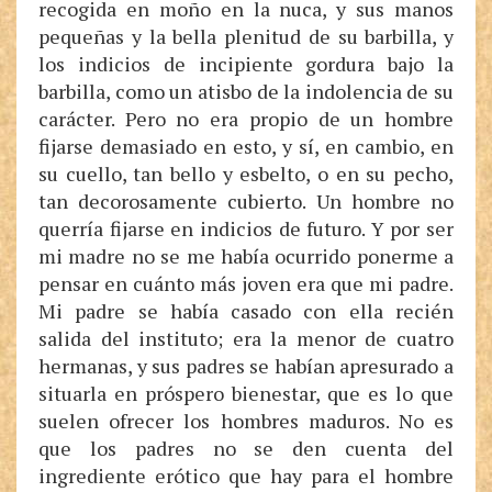
recogida en moño en la nuca, y sus manos
pequeñas y la bella plenitud de su barbilla, y
los indicios de incipiente gordura bajo la
barbilla, como un atisbo de la indolencia de su
carácter. Pero no era propio de un hombre
fijarse demasiado en esto, y sí, en cambio, en
su cuello, tan bello y esbelto, o en su pecho,
tan decorosamente cubierto. Un hombre no
querría fijarse en indicios de futuro. Y por ser
mi madre no se me había ocurrido ponerme a
pensar en cuánto más joven era que mi padre.
Mi padre se había casado con ella recién
salida del instituto; era la menor de cuatro
hermanas, y sus padres se habían apresurado a
situarla en próspero bienestar, que es lo que
suelen ofrecer los hombres maduros. No es
que los padres no se den cuenta del
ingrediente erótico que hay para el hombre