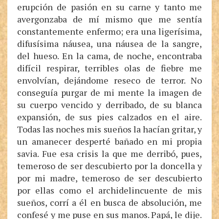
erupción de pasión en su carne y tanto me
avergonzaba de mí mismo que me sentía
constantemente enfermo; era una ligerísima,
difusísima náusea, una náusea de la sangre,
del hueso. En la cama, de noche, encontraba
difícil respirar, terribles olas de fiebre me
envolvían, dejándome reseco de terror. No
conseguía purgar de mi mente la imagen de
su cuerpo vencido y derribado, de su blanca
expansión, de sus pies calzados en el aire.
Todas las noches mis sueños la hacían gritar, y
un amanecer desperté bañado en mi propia
savia. Fue esa crisis la que me derribó, pues,
temeroso de ser descubierto por la doncella y
por mi madre, temeroso de ser descubierto
por ellas como el archidelincuente de mis
sueños, corrí a él en busca de absolución, me
confesé y me puse en sus manos. Papá, le dije.