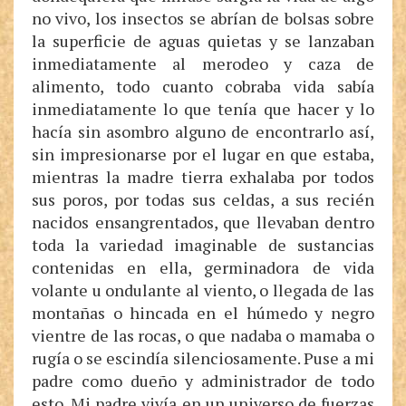
no vivo, los insectos se abrían de bolsas sobre
la superficie de aguas quietas y se lanzaban
inmediatamente al merodeo y caza de
alimento, todo cuanto cobraba vida sabía
inmediatamente lo que tenía que hacer y lo
hacía sin asombro alguno de encontrarlo así,
sin impresionarse por el lugar en que estaba,
mientras la madre tierra exhalaba por todos
sus poros, por todas sus celdas, a sus recién
nacidos ensangrentados, que llevaban dentro
toda la variedad imaginable de sustancias
contenidas en ella, germinadora de vida
volante u ondulante al viento, o llegada de las
montañas o hincada en el húmedo y negro
vientre de las rocas, o que nadaba o mamaba o
rugía o se escindía silenciosamente. Puse a mi
padre como dueño y administrador de todo
esto. Mi padre vivía en un universo de fuerzas