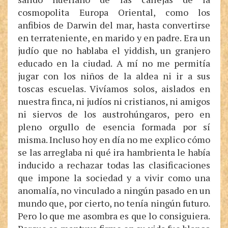
cosmopolita Europa Oriental, como los
anfibios de Darwin del mar, hasta convertirse
en terrateniente, en marido y en padre. Era un
judío que no hablaba el yiddish, un granjero
educado en la ciudad. A mí no me permitía
jugar con los niños de la aldea ni ir a sus
toscas escuelas. Vivíamos solos, aislados en
nuestra finca, ni judíos ni cristianos, ni amigos
ni siervos de los austrohúngaros, pero en
pleno orgullo de esencia formada por sí
misma. Incluso hoy en día no me explico cómo
se las arreglaba ni qué ira hambrienta le había
inducido a rechazar todas las clasificaciones
que impone la sociedad y a vivir como una
anomalía, no vinculado a ningún pasado en un
mundo que, por cierto, no tenía ningún futuro.
Pero lo que me asombra es que lo consiguiera.