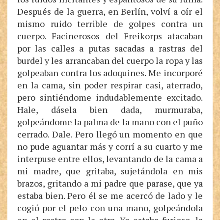
Después de la guerra, en Berlín, volví a oír el
mismo ruido terrible de golpes contra un
cuerpo. Facinerosos del Freikorps atacaban
por las calles a putas sacadas a rastras del
burdel y les arrancaban del cuerpo la ropa y las
golpeaban contra los adoquines. Me incorporé
en la cama, sin poder respirar casi, aterrado,
pero sintiéndome indudablemente excitado.
Hale, dásela bien dada, murmuraba,
golpeándome la palma de la mano con el puño
cerrado. Dale. Pero llegó un momento en que
no pude aguantar más y corrí a su cuarto y me
interpuse entre ellos, levantando de la cama a
mi madre, que gritaba, sujetándola en mis
brazos, gritando a mi padre que parase, que ya
estaba bien. Pero él se me acercó de lado y le
cogió por el pelo con una mano, golpeándola