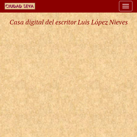
Togg
navi
Casa digital del escritor Luis López Nieves