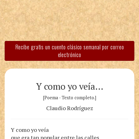
Recibe gratis un cuento clásico semanal por correo
electrónico
Y como yo veía…
[Poema - Texto completo.]
Claudio Rodríguez
Y como yo veía
que era tan popular entre las calles