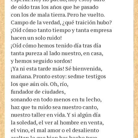
de oído tras los años que he pasado
con los de mala tierra. Pero he vuelto.
Campo de la verdad, ¿qué traición hubo?
¡Oíd cómo tanto tiempo y tanta empresa
hacen un solo ruido!
¡Oíd cómo hemos tenido día tras día
tanta pureza al lado nuestro, en casa,
y hemos seguido sordos!
¡Ya ni esta tarde más! Sé bienvenida,
mañana. Pronto estoy: sedme testigos
los que aún oís. Oh, río,
fundador de ciudades,
sonando en todo menos en tu lecho,
haz que tu ruido sea nuestro canto,
nuestro taller en vida. Y si algún día
la soledad, el ver al hombre en venta,
el vino, el mal amor o el desaliento
asaltan lo que bien has hecho tuyo,