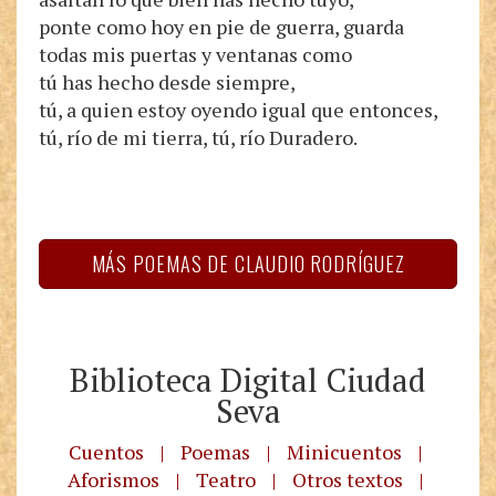
ponte como hoy en pie de guerra, guarda
todas mis puertas y ventanas como
tú has hecho desde siempre,
tú, a quien estoy oyendo igual que entonces,
tú, río de mi tierra, tú, río Duradero.
MÁS POEMAS DE CLAUDIO RODRÍGUEZ
Biblioteca Digital Ciudad
Seva
Cuentos
|
Poemas
|
Minicuentos
|
Aforismos
|
Teatro
|
Otros textos
|