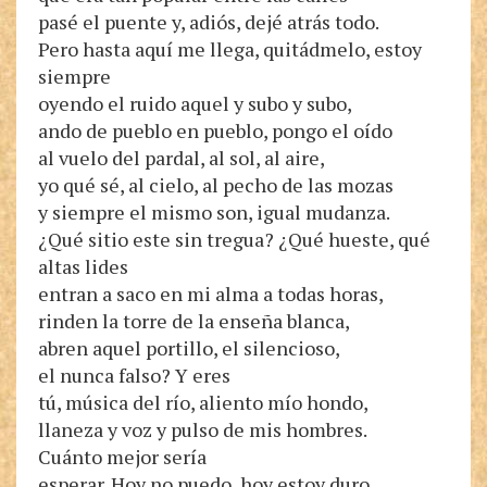
pasé el puente y, adiós, dejé atrás todo.
Pero hasta aquí me llega, quitádmelo, estoy
siempre
oyendo el ruido aquel y subo y subo,
ando de pueblo en pueblo, pongo el oído
al vuelo del pardal, al sol, al aire,
yo qué sé, al cielo, al pecho de las mozas
y siempre el mismo son, igual mudanza.
¿Qué sitio este sin tregua? ¿Qué hueste, qué
altas lides
entran a saco en mi alma a todas horas,
rinden la torre de la enseña blanca,
abren aquel portillo, el silencioso,
el nunca falso? Y eres
tú, música del río, aliento mío hondo,
llaneza y voz y pulso de mis hombres.
Cuánto mejor sería
esperar. Hoy no puedo, hoy estoy duro