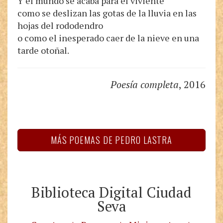
Y el mundo se acaba para el viviente
como se deslizan las gotas de la lluvia en las
hojas del rododendro
o como el inesperado caer de la nieve en una
tarde otoñal.
Poesía completa
, 2016
MÁS POEMAS DE PEDRO LASTRA
Biblioteca Digital Ciudad
Seva