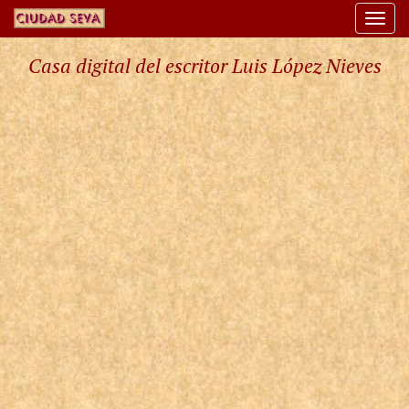
Togg
navi
Casa digital del escritor Luis López Nieves