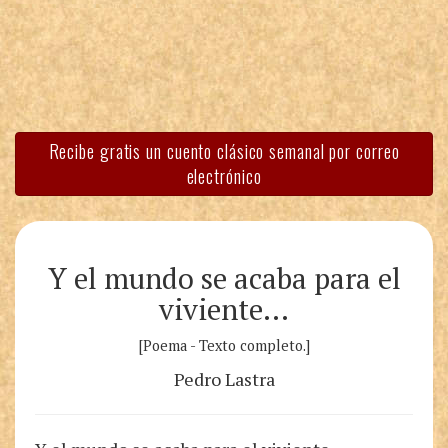
Recibe gratis un cuento clásico semanal por correo
electrónico
Y el mundo se acaba para el
viviente…
[Poema - Texto completo.]
Pedro Lastra