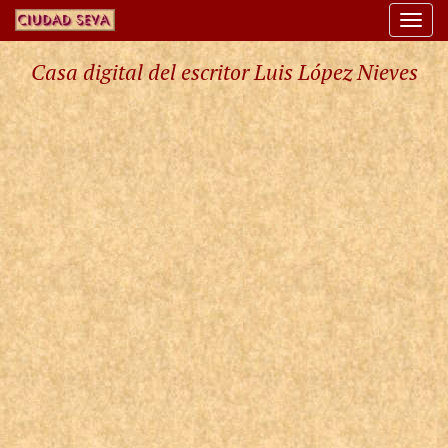
Togg
navi
Casa digital del escritor Luis López Nieves