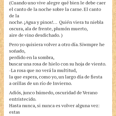
(Cuando uno vive alegre qué bien le debe caer
el canto de la noche sobre la carne. El canto
de la
noche. ¡Agua y pinos!… Quién viera tu niebla
oscura, ala de frente, plumón muerto,
aire de vino desdichado. )
Pero yo quisiera volver a otro día. Siwmpre he
soñado,
perdido en la sombra,
buscar una rosa de hielo con su hoja de viento.
-La rosa que no verá la multitud,
la que espera, como yo, un largo día de fiesta
a orillas de un río de Invierno.
Adiós, junco húmedo, oscuridad de Verano
entristecido.
Hasta nunca, si nunca es volver alguna vez:
estas