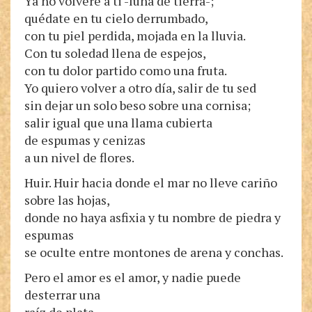
Ya no volveré a ti -luna de tierra-;
quédate en tu cielo derrumbado,
con tu piel perdida, mojada en la lluvia.
Con tu soledad llena de espejos,
con tu dolor partido como una fruta.
Yo quiero volver a otro día, salir de tu sed
sin dejar un solo beso sobre una cornisa;
salir igual que una llama cubierta
de espumas y cenizas
a un nivel de flores.
Huir. Huir hacia donde el mar no lleve cariño
sobre las hojas,
donde no haya asfixia y tu nombre de piedra y
espumas
se oculte entre montones de arena y conchas.
Pero el amor es el amor, y nadie puede
desterrar una