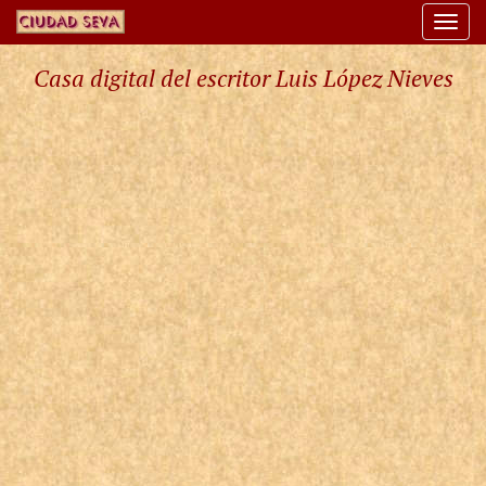
Togg
navi
Casa digital del escritor Luis López Nieves