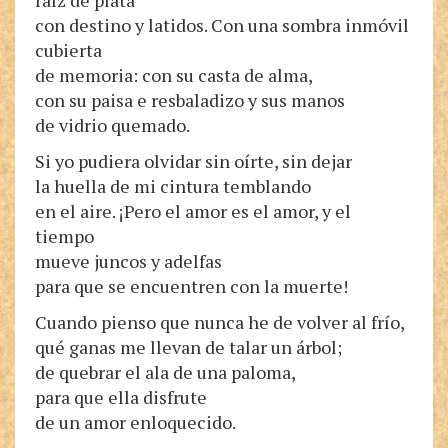
raíz de plata
con destino y latidos. Con una sombra inmóvil
cubierta
de memoria: con su casta de alma,
con su paisa e resbaladizo y sus manos
de vidrio quemado.
Si yo pudiera olvidar sin oírte, sin dejar
la huella de mi cintura temblando
en el aire. ¡Pero el amor es el amor, y el
tiempo
mueve juncos y adelfas
para que se encuentren con la muerte!
Cuando pienso que nunca he de volver al frío,
qué ganas me llevan de talar un árbol;
de quebrar el ala de una paloma,
para que ella disfrute
de un amor enloquecido.