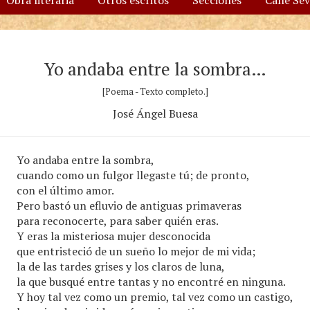
Obra literaria
Otros escritos
Secciones
Calle Se
Yo andaba entre la sombra…
[Poema - Texto completo.]
José Ángel Buesa
Yo andaba entre la sombra,
cuando como un fulgor llegaste tú; de pronto,
con el último amor.
Pero bastó un efluvio de antiguas primaveras
para reconocerte, para saber quién eras.
Y eras la misteriosa mujer desconocida
que entristeció de un sueño lo mejor de mi vida;
la de las tardes grises y los claros de luna,
la que busqué entre tantas y no encontré en ninguna.
Y hoy tal vez como un premio, tal vez como un castigo,