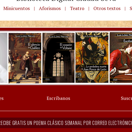
Minicuentos
|
Aforismos
|
Teatro
|
Otros textos
|
S
es
Escríbanos
Suscr
RECIBE GRATIS UN POEMA CLÁSICO SEMANAL POR CORREO ELECTRÓNIC