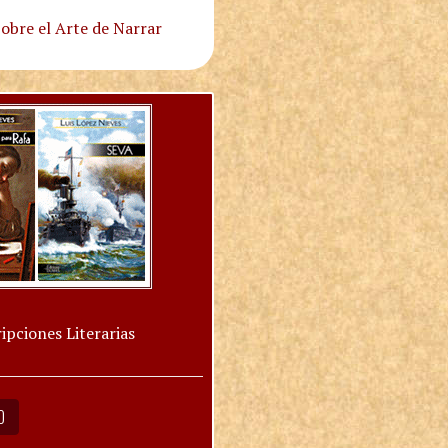
obre el Arte de Narrar
ipciones Literarias
O