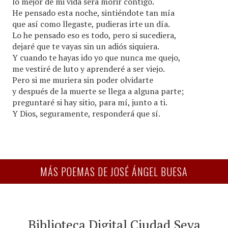
lo mejor de mi vida será morir contigo.
He pensado esta noche, sintiéndote tan mía
que así como llegaste, pudieras irte un día.
Lo he pensado eso es todo, pero si sucediera,
dejaré que te vayas sin un adiós siquiera.
Y cuando te hayas ido yo que nunca me quejo,
me vestiré de luto y aprenderé a ser viejo.
Pero si me muriera sin poder olvidarte
y después de la muerte se llega a alguna parte;
preguntaré si hay sitio, para mí, junto a ti.
Y Dios, seguramente, responderá que sí.
MÁS POEMAS DE JOSÉ ÁNGEL BUESA
Biblioteca Digital Ciudad Seva