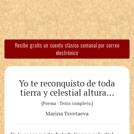
Recibe gratis un cuento clásico semanal por correo
electrónico
Yo te reconquisto de toda
tierra y celestial altura…
[Poema - Texto completo.]
Marina Tsvetaeva