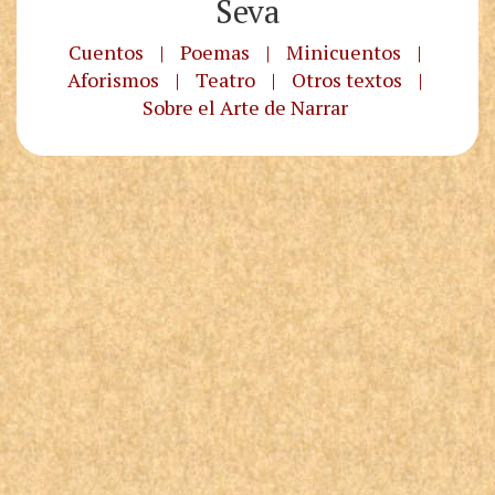
Seva
Cuentos
|
Poemas
|
Minicuentos
|
Aforismos
|
Teatro
|
Otros textos
|
Sobre el Arte de Narrar