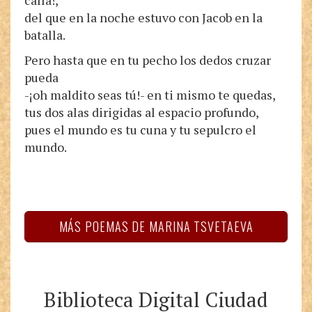
calla!,
del que en la noche estuvo con Jacob en la
batalla.
Pero hasta que en tu pecho los dedos cruzar
pueda
-¡oh maldito seas tú!- en ti mismo te quedas,
tus dos alas dirigidas al espacio profundo,
pues el mundo es tu cuna y tu sepulcro el
mundo.
MÁS POEMAS DE MARINA TSVETAEVA
Biblioteca Digital Ciudad