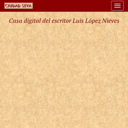
Togg
navi
Casa digital del escritor Luis López Nieves