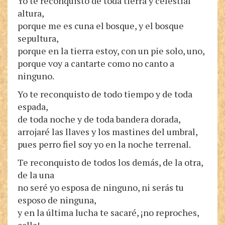
Yo te reconquisto de toda tierra y celestial
altura,
porque me es cuna el bosque, y el bosque
sepultura,
porque en la tierra estoy, con un pie solo, uno,
porque voy a cantarte como no canto a
ninguno.
Yo te reconquisto de todo tiempo y de toda
espada,
de toda noche y de toda bandera dorada,
arrojaré las llaves y los mastines del umbral,
pues perro fiel soy yo en la noche terrenal.
Te reconquisto de todos los demás, de la otra,
de la una
no seré yo esposa de ninguno, ni serás tu
esposo de ninguna,
y en la última lucha te sacaré, ¡no reproches,