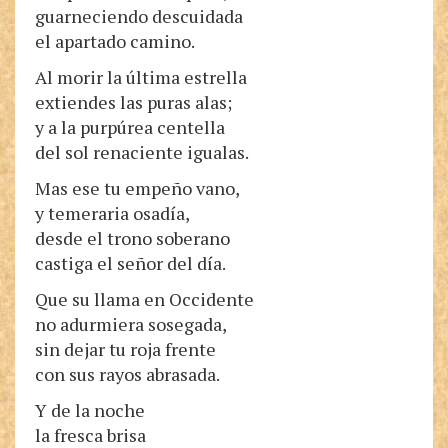
guarneciendo descuidada
el apartado camino.
Al morir la última estrella
extiendes las puras alas;
y a la purpúrea centella
del sol renaciente igualas.
Mas ese tu empeño vano,
y temeraria osadía,
desde el trono soberano
castiga el señor del día.
Que su llama en Occidente
no adurmiera sosegada,
sin dejar tu roja frente
con sus rayos abrasada.
Y de la noche
la fresca brisa