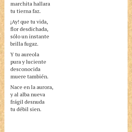
marchita hallara
tu tierna faz.
¡Ay! que tu vida,
flor desdichada,
sólo un instante
brilla fugaz.
Y tu aureola
pura y luciente
desconocida
muere también.
Nace en la aurora,
y al alba nueva
frágil desnuda
tu débil sien.