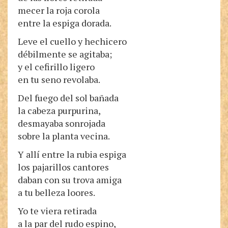
mecer la roja corola
entre la espiga dorada.
Leve el cuello y hechicero
débilmente se agitaba;
y el cefirillo ligero
en tu seno revolaba.
Del fuego del sol bañada
la cabeza purpurina,
desmayaba sonrojada
sobre la planta vecina.
Y allí entre la rubia espiga
los pajarillos cantores
daban con su trova amiga
a tu belleza loores.
Yo te viera retirada
a la par del rudo espino,