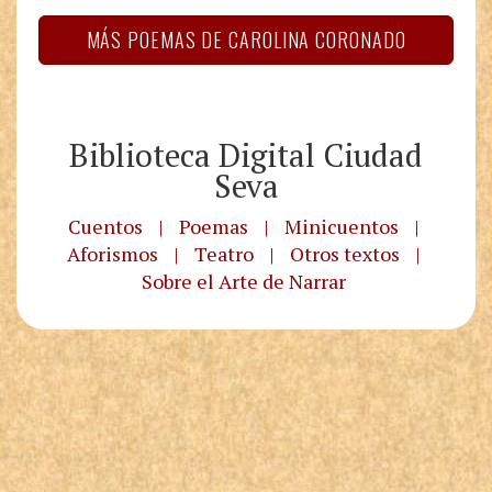
MÁS POEMAS DE CAROLINA CORONADO
Biblioteca Digital Ciudad
Seva
Cuentos
|
Poemas
|
Minicuentos
|
Aforismos
|
Teatro
|
Otros textos
|
Sobre el Arte de Narrar