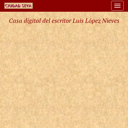
Togg
navi
Casa digital del escritor Luis López Nieves