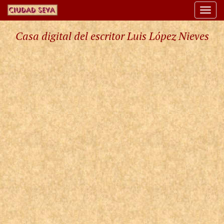
Togg
navi
Casa digital del escritor Luis López Nieves