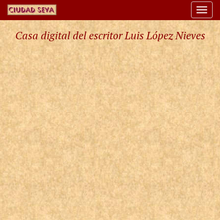
Togg
navi
Casa digital del escritor Luis López Nieves