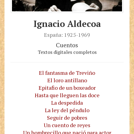
Ignacio Aldecoa
España: 1925-1969
Cuentos
Textos digitales completos
El fantasma de Treviño
El loro antillano
Epitafio de un boxeador
Hasta que lleguen las doce
La despedida
La ley del péndulo
Seguir de pobres
Un cuento de reyes
Un hombrecillo que nació para actor