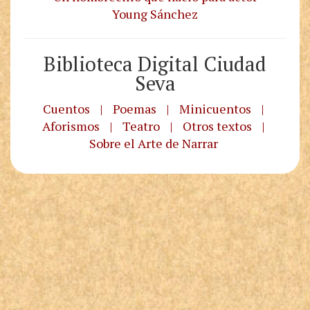
Young Sánchez
Biblioteca Digital Ciudad
Seva
Cuentos
|
Poemas
|
Minicuentos
|
Aforismos
|
Teatro
|
Otros textos
|
Sobre el Arte de Narrar