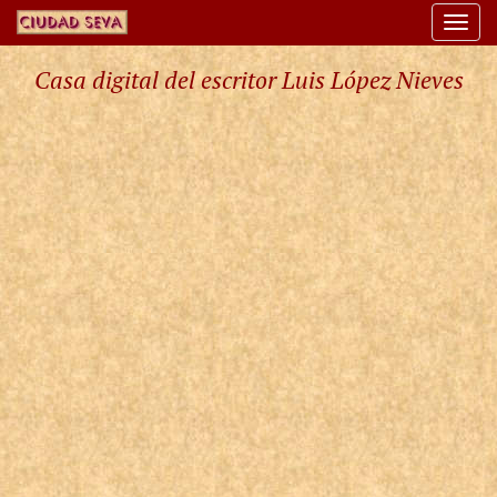
Togg
navi
Casa digital del escritor Luis López Nieves