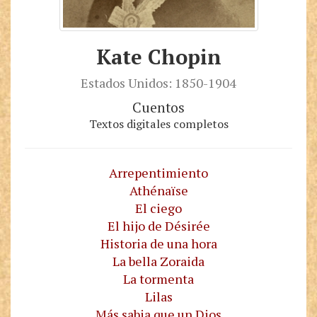
Kate Chopin
Estados Unidos: 1850-1904
Cuentos
Textos digitales completos
Arrepentimiento
Athénaïse
El ciego
El hijo de Désirée
Historia de una hora
La bella Zoraida
La tormenta
Lilas
Más sabia que un Dios