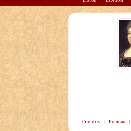
Libros
El Autor
Cuentos
|
Poemas
|