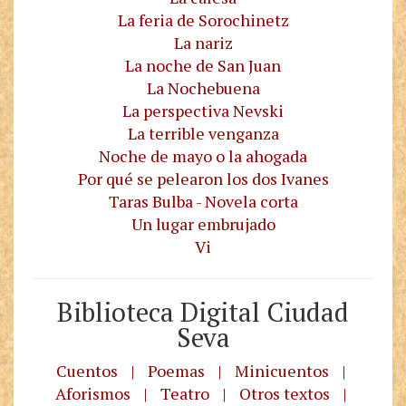
La feria de Sorochinetz
La nariz
La noche de San Juan
La Nochebuena
La perspectiva Nevski
La terrible venganza
Noche de mayo o la ahogada
Por qué se pelearon los dos Ivanes
Taras Bulba - Novela corta
Un lugar embrujado
Vi
Biblioteca Digital Ciudad
Seva
Cuentos
|
Poemas
|
Minicuentos
|
Aforismos
|
Teatro
|
Otros textos
|