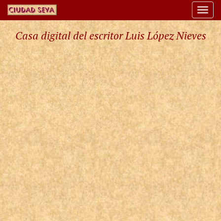
Togg
navi
Casa digital del escritor Luis López Nieves