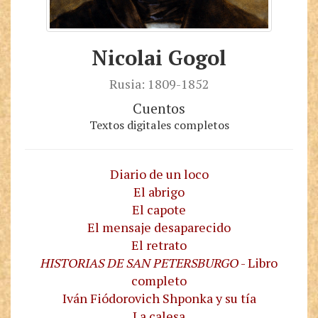
Nicolai Gogol
Rusia: 1809-1852
Cuentos
Textos digitales completos
Diario de un loco
El abrigo
El capote
El mensaje desaparecido
El retrato
HISTORIAS DE SAN PETERSBURGO
- Libro
completo
Iván Fiódorovich Shponka y su tía
La calesa